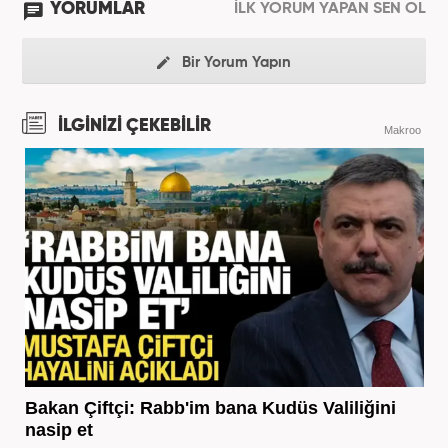
YORUMLAR
İLK YORUM YAPAN SEN OL
Bir Yorum Yapın
İLGİNİZİ ÇEKEBİLİR
Makroo
Bakan Çiftçi: Rabb'im bana Kudüs Valiliğini
nasip et