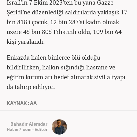
İsrail'in 7 Ekim 2023'ten bu yana Gazze
Şeridi'ne düzenlediği saldırılarda yaklaşık 17
bin 818'i çocuk, 12 bin 287'si kadın olmak
üzere 45 bin 805 Filistinli öldü, 109 bin 64
kişi yaralandı.
Enkazda halen binlerce ölü olduğu
bildirilirken, halkın sığındığı hastane ve
eğitim kurumları hedef alınarak sivil altyapı
da tahrip ediliyor.
KAYNAK : AA
Bahadır Alemdar
Haber7.com - Editör