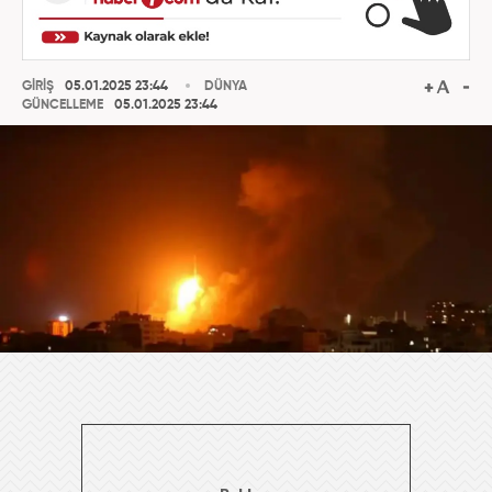
GİRİŞ
05.01.2025 23:44
DÜNYA
GÜNCELLEME
05.01.2025 23:44