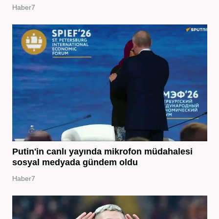
Haber7
Putin'in canlı yayında mikrofon müdahalesi
sosyal medyada gündem oldu
Haber7