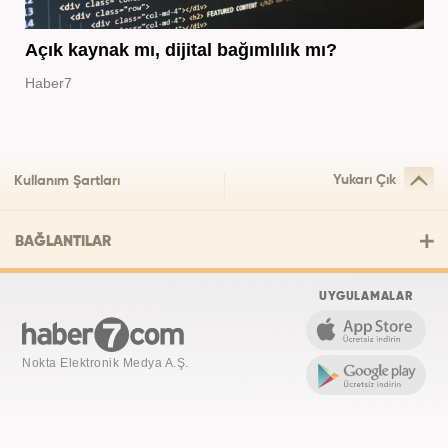
Açık kaynak mı, dijital bağımlılık mı?
Haber7
Yukarı Çık
Kullanım Şartları
BAĞLANTILAR
UYGULAMALAR
Nokta Elektronik Medya A.Ş.