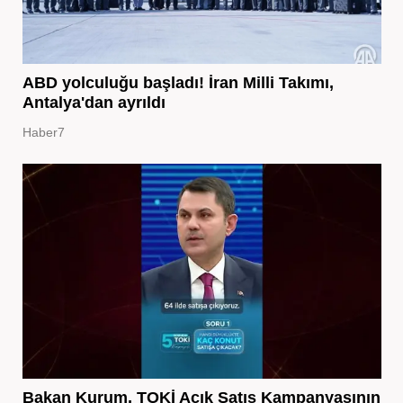
ABD yolculuğu başladı! İran Milli Takımı,
Antalya'dan ayrıldı
Haber7
Bakan Kurum, TOKİ Açık Satış Kampanyasının