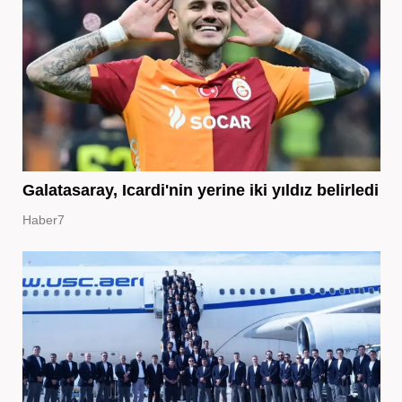
Galatasaray, Icardi'nin yerine iki yıldız belirledi
Haber7