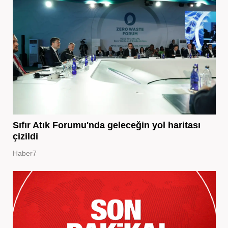
Sıfır Atık Forumu'nda geleceğin yol haritası
çizildi
Haber7