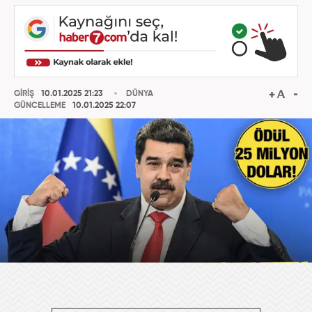
GİRİŞ
10.01.2025 21:23
DÜNYA
GÜNCELLEME
10.01.2025 22:07