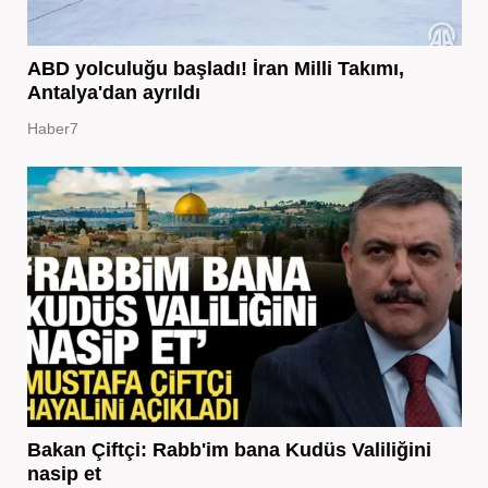
ABD yolculuğu başladı! İran Milli Takımı,
Antalya'dan ayrıldı
Haber7
Bakan Çiftçi: Rabb'im bana Kudüs Valiliğini
nasip et