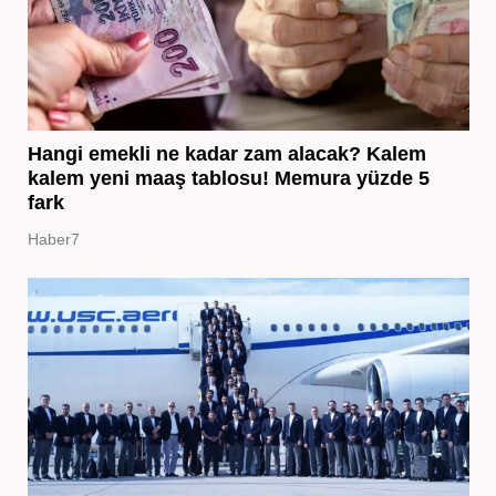
Hangi emekli ne kadar zam alacak? Kalem
kalem yeni maaş tablosu! Memura yüzde 5
fark
Haber7