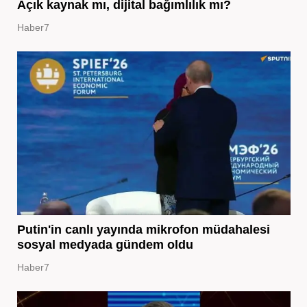
Açık kaynak mı, dijital bağımlılık mı?
Haber7
Putin'in canlı yayında mikrofon müdahalesi
sosyal medyada gündem oldu
Haber7