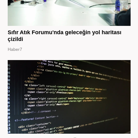
Sıfır Atık Forumu'nda geleceğin yol haritası
çizildi
Haber7