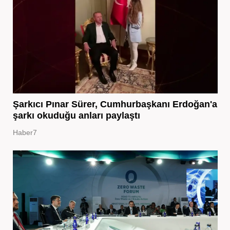
Şarkıcı Pınar Sürer, Cumhurbaşkanı Erdoğan'a
şarkı okuduğu anları paylaştı
Haber7