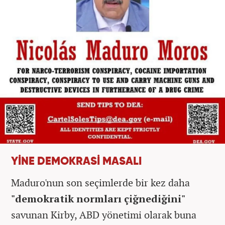
YİNE DEMOKRASİ MASALI
Maduro'nun son seçimlerde bir kez daha
"demokratik normları çiğnediğini"
savunan Kirby, ABD yönetimi olarak buna