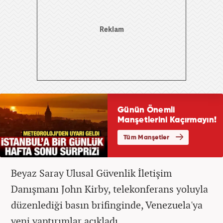
Beyaz Saray Ulusal Güvenlik İletişim
Danışmanı John Kirby, telekonferans yoluyla
düzenlediği basın brifinginde, Venezuela'ya
yeni yaptırımlar açıkladı.