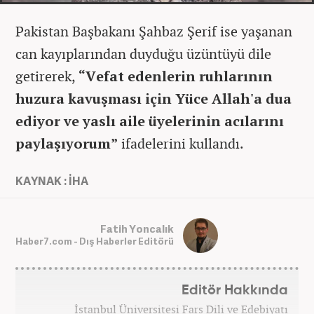
Pakistan Başbakanı Şahbaz Şerif ise yaşanan
can kayıplarından duyduğu üzüntüyü dile
getirerek,
“Vefat edenlerin ruhlarının
huzura kavuşması için Yüce Allah'a dua
ediyor ve yaslı aile üyelerinin acılarını
paylaşıyorum”
ifadelerini kullandı.
KAYNAK : İHA
Fatih Yoncalık
Haber7.com - Dış Haberler Editörü
Editör Hakkında
İstanbul Üniversitesi Fars Dili ve Edebiyatı