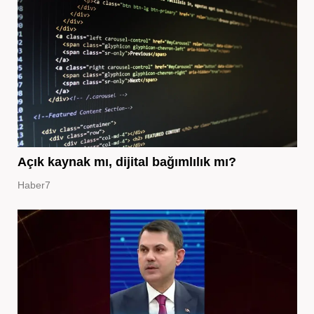
Açık kaynak mı, dijital bağımlılık mı?
Haber7