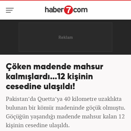
Çöken madende mahsur
kalmışlardı...12 kişinin
cesedine ulaşıldı!
Pakistan’da Quetta’ya 40 kilometre uzaklıkta
bulunan bir kömür madeninde göçük olmuştu.
Göçüğün yaşandığı madende mahsur kalan 12
kişinin cesedine ulaşıldı.