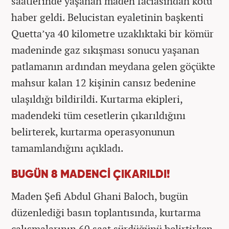
saatlerinde yaşanan maden faciasından kötü
haber geldi. Belucistan eyaletinin başkenti
Quetta’ya 40 kilometre uzaklıktaki bir kömür
madeninde gaz sıkışması sonucu yaşanan
patlamanın ardından meydana gelen göçükte
mahsur kalan 12 kişinin cansız bedenine
ulaşıldığı bildirildi. Kurtarma ekipleri,
madendeki tüm cesetlerin çıkarıldığını
belirterek, kurtarma operasyonunun
tamamlandığını açıkladı.
BUGÜN 8 MADENCİ ÇIKARILDI!
Maden Şefi Abdul Ghani Baloch, bugün
düzenlediği basın toplantısında, kurtarma
çalışmalarının 60 saat sürdüğünü belirtirken,