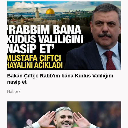
Bakan Çiftçi: Rabb'im bana Kudüs Valiliğini
nasip et
Haber7