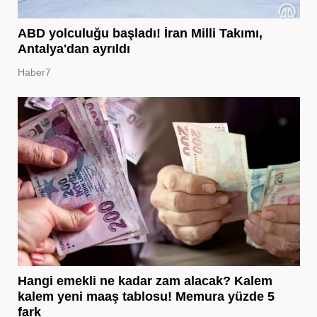
ABD yolculuğu başladı! İran Milli Takımı,
Antalya'dan ayrıldı
Haber7
Hangi emekli ne kadar zam alacak? Kalem
kalem yeni maaş tablosu! Memura yüzde 5
fark