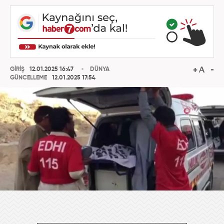
GİRİŞ
12.01.2025 16:47
DÜNYA
GÜNCELLEME
12.01.2025 17:54