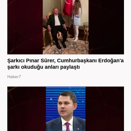
Şarkıcı Pınar Sürer, Cumhurbaşkanı Erdoğan'a
şarkı okuduğu anları paylaştı
Haber7