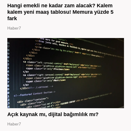
Hangi emekli ne kadar zam alacak? Kalem
kalem yeni maaş tablosu! Memura yüzde 5
fark
Haber7
Açık kaynak mı, dijital bağımlılık mı?
Haber7