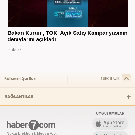
Bakan Kurum, TOKİ Açık Satış Kampanyasının
detaylarını açıkladı
Haber7
Yukarı Çık
Kullanım Şartları
BAĞLANTILAR
UYGULAMALAR
Nokta Elektronik Medya A.Ş.