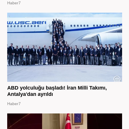
Haber7
ABD yolculuğu başladı! İran Milli Takımı,
Antalya'dan ayrıldı
Haber7