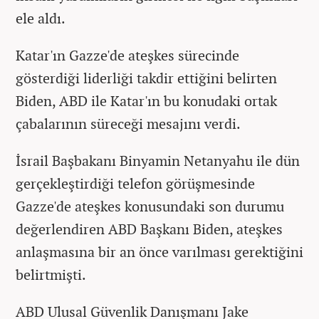
ele aldı.
Katar'ın Gazze'de ateşkes sürecinde
gösterdiği liderliği takdir ettiğini belirten
Biden, ABD ile Katar'ın bu konudaki ortak
çabalarının süreceği mesajını verdi.
İsrail Başbakanı Binyamin Netanyahu ile dün
gerçekleştirdiği telefon görüşmesinde
Gazze'de ateşkes konusundaki son durumu
değerlendiren ABD Başkanı Biden, ateşkes
anlaşmasına bir an önce varılması gerektiğini
belirtmişti.
ABD Ulusal Güvenlik Danışmanı Jake