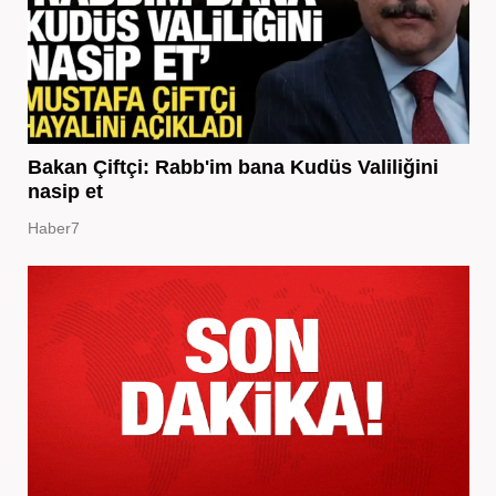
Bakan Çiftçi: Rabb'im bana Kudüs Valiliğini
nasip et
Haber7