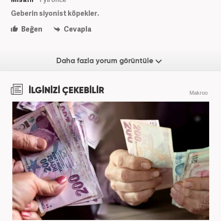
Geberin siyonist köpekler.
Beğen
Cevapla
Daha fazla yorum görüntüle
İLGİNİZİ ÇEKEBİLİR
Makroo