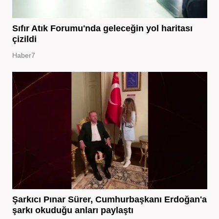
Sıfır Atık Forumu'nda geleceğin yol haritası
çizildi
Haber7
Şarkıcı Pınar Sürer, Cumhurbaşkanı Erdoğan'a
şarkı okuduğu anları paylaştı