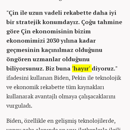
"Çin ile uzun vadeli rekabette daha iyi
bir stratejik konumdayız. Çoğu tahmine
göre Çin ekonomisinin bizim
ekonomimizi 2030 yılına kadar
geçmesinin kaçınılmaz olduğunu
öngören uzmanlar olduğunu
biliyorsunuz. Biz buna
'hayır'
diyoruz."
ifadesini kullanan Biden, Pekin ile teknolojik
ve ekonomik rekabette tüm kaynakları
kullanarak avantajlı olmaya çalışacaklarını
vurguladı.
Biden, özellikle en gelişmiş teknolojilerde,
yapay zeka alanında ve yarı iletkenlerle ilgili