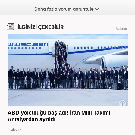
Daha fazla yorum görüntüle
İLGİNİZİ ÇEKEBİLİR
Makroo
ABD yolculuğu başladı! İran Milli Takımı,
Antalya'dan ayrıldı
Haber7