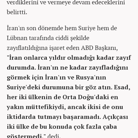
verdiklerini ve vermeye devam edeceklerini
belirtti.
İran'ın son dönemde hem Suriye hem de
Lübnan tarafında ciddi şekilde
zayıflatıldığına işaret eden ABD Başkanı,
"İran onlarca yıldır olmadığı kadar zayıf
durumda. İran'ın ne kadar zayıfladığını
görmek için İran'ın ve Rusya'nın
Suriye'deki durumuna bir göz atın. Esad,
her iki ülkenin de Orta Doğu'daki en
yakın müttefikiydi, ancak ikisi de onu
iktidarda tutmayı başaramadı. Açıkçası
iki ülke de bu konuda çok fazla çaba
göstermedi."
dedi.