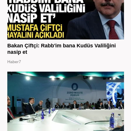
Bakan Çiftçi: Rabb'im bana Kudüs Valiliğini
nasip et
Haber7