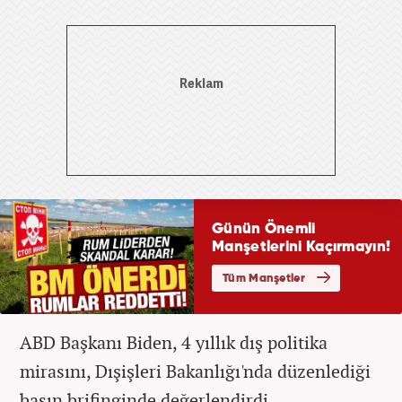
ABD Başkanı Biden, 4 yıllık dış politika
mirasını, Dışişleri Bakanlığı'nda düzenlediği
basın brifinginde değerlendirdi.