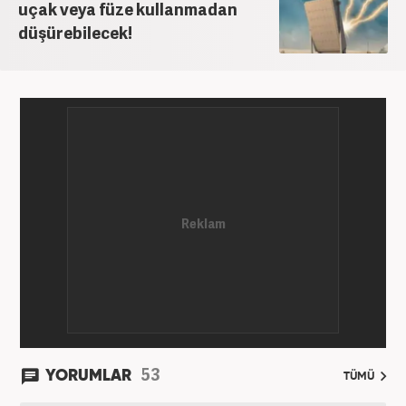
uçak veya füze kullanmadan
düşürebilecek!
53
YORUMLAR
TÜMÜ