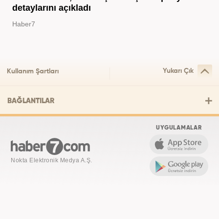
detaylarını açıkladı
Haber7
Yukarı Çık
Kullanım Şartları
BAĞLANTILAR
UYGULAMALAR
Nokta Elektronik Medya A.Ş.