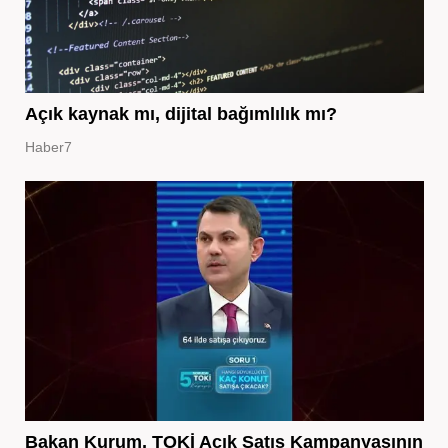
Açık kaynak mı, dijital bağımlılık mı?
Haber7
Bakan Kurum, TOKİ Açık Satış Kampanyasının