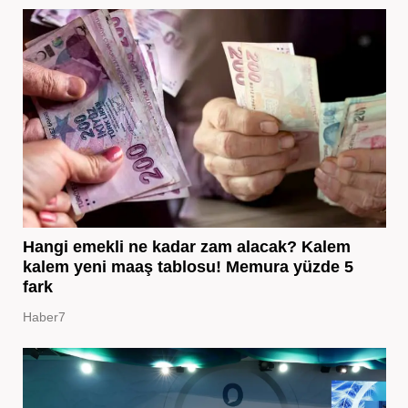
Hangi emekli ne kadar zam alacak? Kalem
kalem yeni maaş tablosu! Memura yüzde 5
fark
Haber7