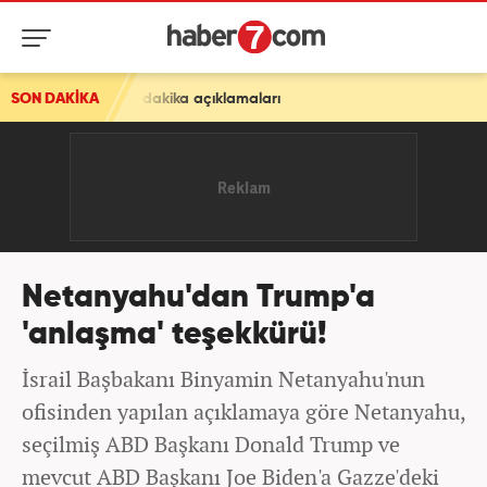
 son dakika açıklamaları
SON DAKİKA
Netanyahu'dan Trump'a
'anlaşma' teşekkürü!
İsrail Başbakanı Binyamin Netanyahu'nun
ofisinden yapılan açıklamaya göre Netanyahu,
seçilmiş ABD Başkanı Donald Trump ve
mevcut ABD Başkanı Joe Biden'a Gazze'deki