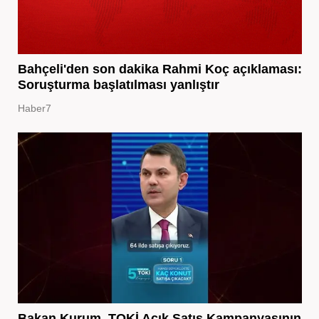
Bahçeli'den son dakika Rahmi Koç açıklaması:
Soruşturma başlatılması yanlıştır
Haber7
Bakan Kurum, TOKİ Açık Satış Kampanyasının