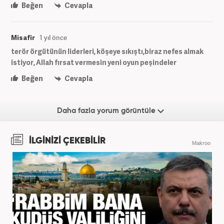
Beğen
Cevapla
Misafir
1 yıl önce
terör örgütünün liderleri, köşeye sıkıştı,biraz nefes almak
istiyor, Allah fırsat vermesin yeni oyun peşindeler
Beğen
Cevapla
Daha fazla yorum görüntüle
İLGİNİZİ ÇEKEBİLİR
Makroo