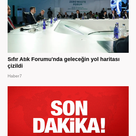
Sıfır Atık Forumu'nda geleceğin yol haritası
çizildi
Haber7