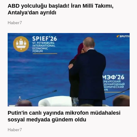
ABD yolculuğu başladı! İran Milli Takımı,
Antalya'dan ayrıldı
Haber7
Putin'in canlı yayında mikrofon müdahalesi
sosyal medyada gündem oldu
Haber7