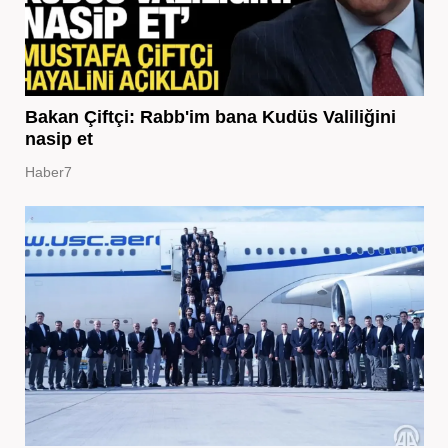
Bakan Çiftçi: Rabb'im bana Kudüs Valiliğini
nasip et
Haber7