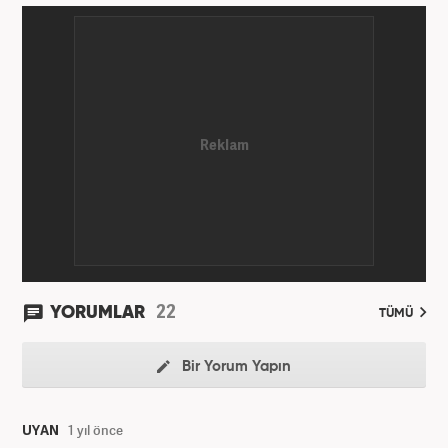
22
YORUMLAR
TÜMÜ
Bir Yorum Yapın
UYAN
1 yıl önce