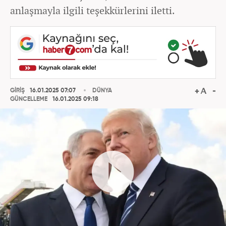
anlaşmayla ilgili teşekkürlerini iletti.
GİRİŞ
16.01.2025 07:07
DÜNYA
GÜNCELLEME
16.01.2025 09:18