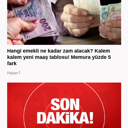
Hangi emekli ne kadar zam alacak? Kalem
kalem yeni maaş tablosu! Memura yüzde 5
fark
Haber7