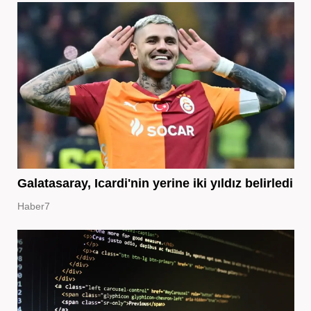
Galatasaray, Icardi'nin yerine iki yıldız belirledi
Haber7