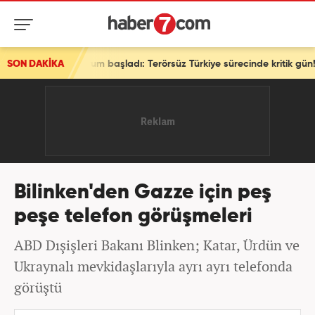
 oturum başladı: Terörsüz Türkiye sürecinde kritik gün!
SON DAKİKA
Bilinken'den Gazze için peş
peşe telefon görüşmeleri
ABD Dışişleri Bakanı Blinken; Katar, Ürdün ve
Ukraynalı mevkidaşlarıyla ayrı ayrı telefonda
görüştü