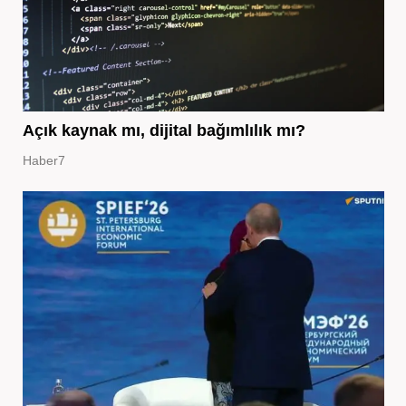
Açık kaynak mı, dijital bağımlılık mı?
Haber7