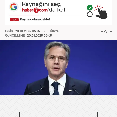
GİRİŞ
20.01.2025 06:25
DÜNYA
GÜNCELLEME
20.01.2025 06:45