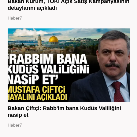
Bakan Kurum, TOKİ Açık Satış Kampanyasının
detaylarını açıkladı
Haber7
Bakan Çiftçi: Rabb'im bana Kudüs Valiliğini
nasip et
Haber7