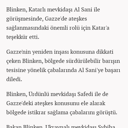
Blinken, Katarlı mevkidaşı Al Sani ile
görüşmesinde, Gazze'de ateşkes
sağlanmasındaki önemli rolü için Katar'a
teşekkür etti.
Gazze'nin yeniden inşası konusuna dikkati
çeken Blinken, bölgede sürdürülebilir barışın
tesisine yönelik çabalarında Al Sani'ye başarı
diledi.
Blinken, Ürdünlü mevkidaşı Safedi ile de
Gazze'deki ateşkes konusunu ele alarak
bölgede istikrar sağlama çabalarını görüştü.
Bakan Blinken, Ukraynalı mevkidaşı Sybiha