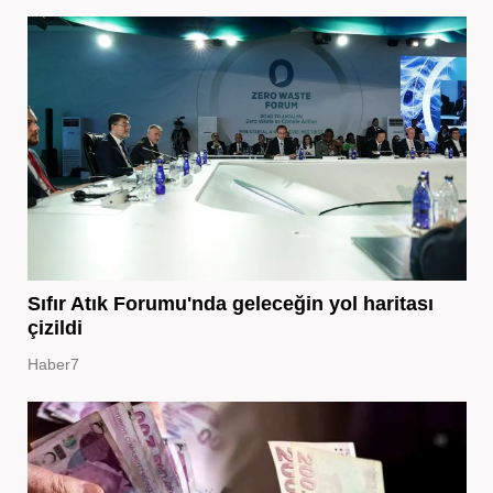
Sıfır Atık Forumu'nda geleceğin yol haritası
çizildi
Haber7