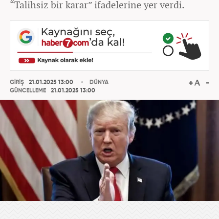
“Talihsiz bir karar” ifadelerine yer verdi.
GİRİŞ
21.01.2025 13:00
DÜNYA
GÜNCELLEME
21.01.2025 13:00