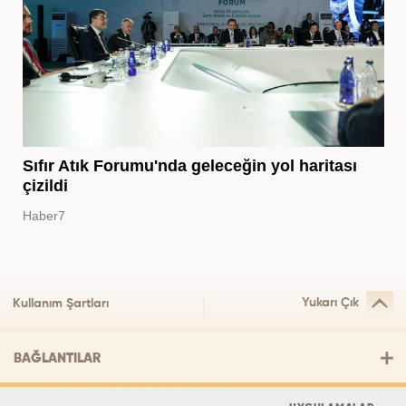
Sıfır Atık Forumu'nda geleceğin yol haritası
çizildi
Haber7
Yukarı Çık
Kullanım Şartları
BAĞLANTILAR