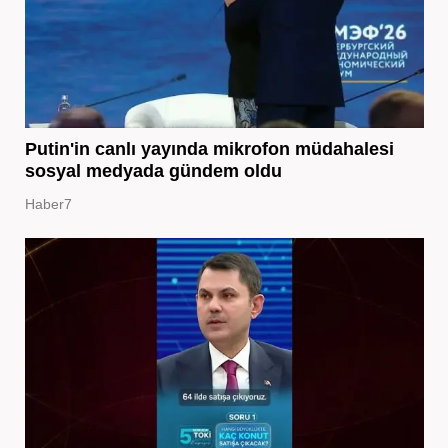
Putin'in canlı yayında mikrofon müdahalesi
sosyal medyada gündem oldu
Haber7