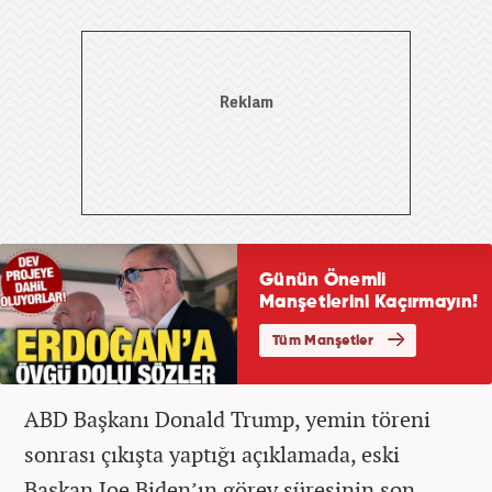
ABD Başkanı Donald Trump, yemin töreni
sonrası çıkışta yaptığı açıklamada, eski
Başkan Joe Biden’ın görev süresinin son