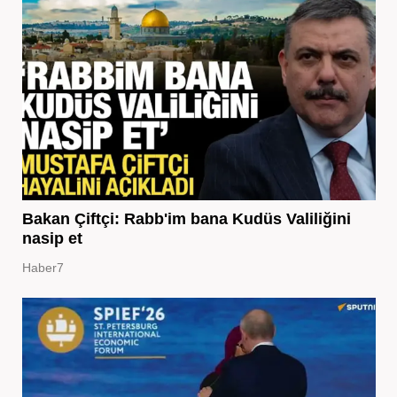
Bakan Çiftçi: Rabb'im bana Kudüs Valiliğini
nasip et
Haber7