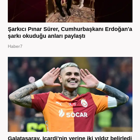
Şarkıcı Pınar Sürer, Cumhurbaşkanı Erdoğan'a
şarkı okuduğu anları paylaştı
Haber7
Galatasaray, Icardi'nin yerine iki yıldız belirledi