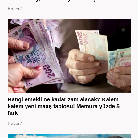
Haber7
Hangi emekli ne kadar zam alacak? Kalem
kalem yeni maaş tablosu! Memura yüzde 5
fark
Haber7