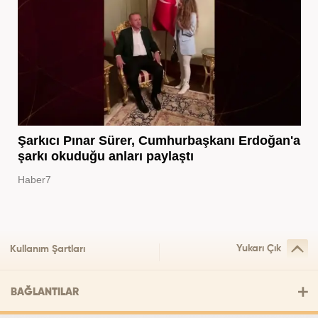
Şarkıcı Pınar Sürer, Cumhurbaşkanı Erdoğan'a
şarkı okuduğu anları paylaştı
Haber7
Yukarı Çık
Kullanım Şartları
BAĞLANTILAR