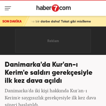
vizesine bir darbe daha! Tokat gibi misilleme
SON DAKİKA
Danimarka'da Kur'an-ı
Kerim'e saldırı gerekçesiyle
ilk kez dava açıldı
Danimarka'da iki kişi hakkında Kur'an-ı
Kerim'e saygısızlık gerekçesiyle ilk kez dava
süreci başlatıldı.