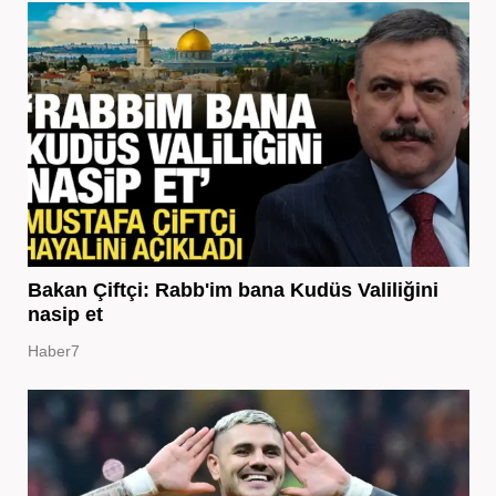
Bakan Çiftçi: Rabb'im bana Kudüs Valiliğini
nasip et
Haber7