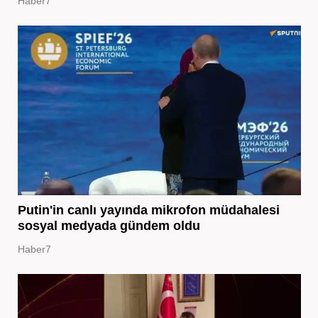
Haber7
Putin'in canlı yayında mikrofon müdahalesi
sosyal medyada gündem oldu
Haber7