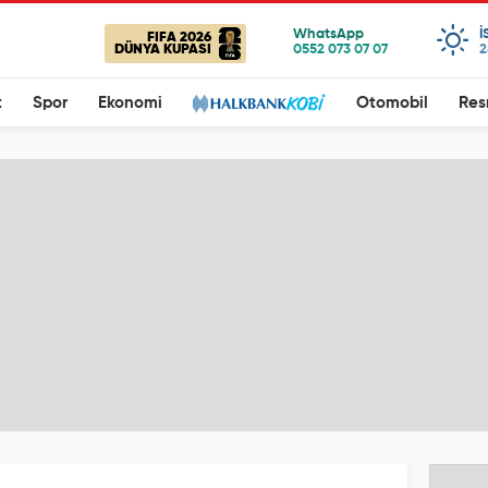
I
FIFA 2026
DÜNYA KUPASI
2
t
Spor
Ekonomi
Otomobil
Res