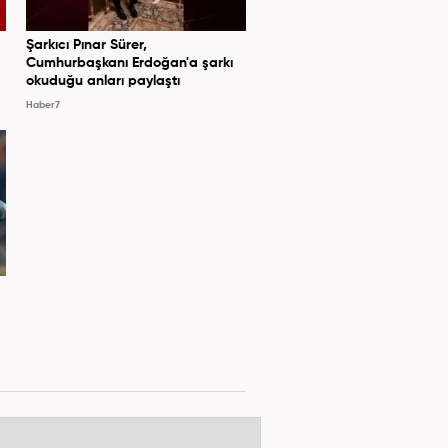
Şarkıcı Pınar Sürer,
Cumhurbaşkanı Erdoğan'a şarkı
okuduğu anları paylaştı
Haber7