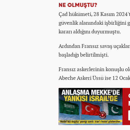
NE OLMUŞTU?
Çad hükümeti, 28 Kasım 2024't
güvenlik alanındaki işbirliğin
kararı aldığını duyurmuştu.
Ardından Fransız savaş uçakları
başladığı belirtilmişti.
Fransız askerlerinin konuşlu ol
Abeche Askeri Üssü ise 12 Ocak