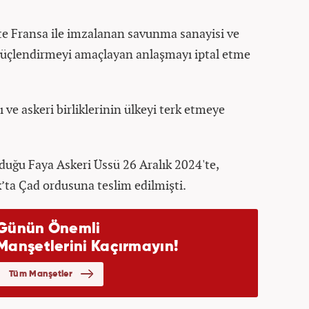
e Fransa ile imzalanan savunma sanayisi ve
i güçlendirmeyi amaçlayan anlaşmayı iptal etme
 ve askeri birliklerinin ülkeyi terk etmeye
duğu Faya Askeri Üssü 26 Aralık 2024'te,
’ta Çad ordusuna teslim edilmişti.