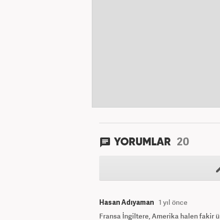
20
YORUMLAR
Hasan Adıyaman
1 yıl önce
Fransa İngiltere, Amerika halen fakir ül