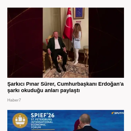
Şarkıcı Pınar Sürer, Cumhurbaşkanı Erdoğan'a
şarkı okuduğu anları paylaştı
Haber7