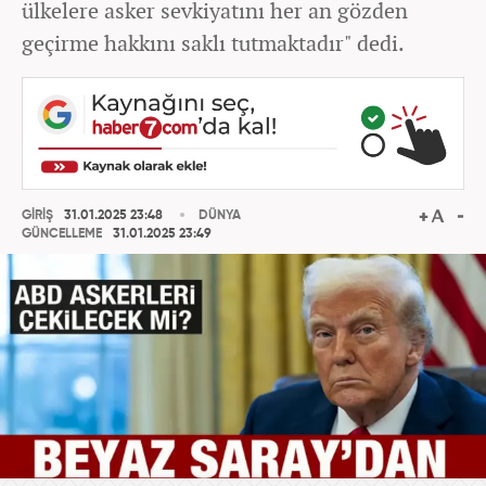
ülkelere asker sevkiyatını her an gözden
geçirme hakkını saklı tutmaktadır" dedi.
GİRİŞ
31.01.2025 23:48
DÜNYA
GÜNCELLEME
31.01.2025 23:49