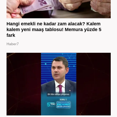
Hangi emekli ne kadar zam alacak? Kalem
kalem yeni maaş tablosu! Memura yüzde 5
fark
Haber7