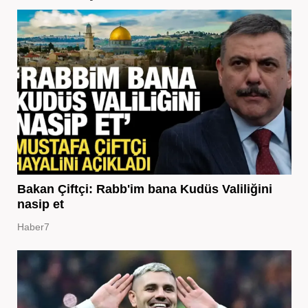
Bakan Çiftçi: Rabb'im bana Kudüs Valiliğini
nasip et
Haber7