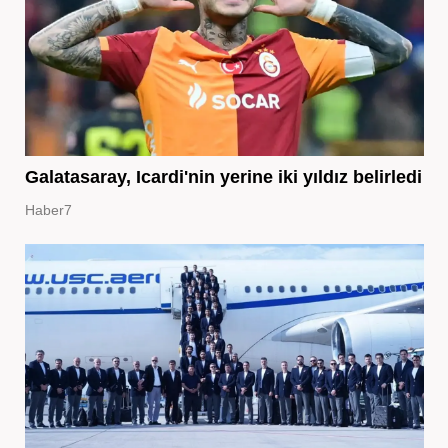
Galatasaray, Icardi'nin yerine iki yıldız belirledi
Haber7