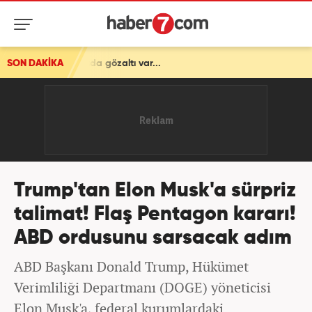
a gözaltı var...
SON DAKİKA
Trump'tan Elon Musk'a sürpriz
talimat! Flaş Pentagon kararı!
ABD ordusunu sarsacak adım
ABD Başkanı Donald Trump, Hükümet
Verimliliği Departmanı (DOGE) yöneticisi
Elon Musk'a, federal kurumlardaki