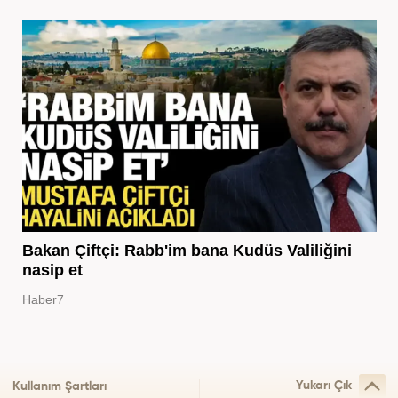
Bakan Çiftçi: Rabb'im bana Kudüs Valiliğini
nasip et
Haber7
Yukarı Çık
Kullanım Şartları