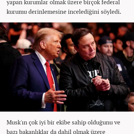
yapan kurumlar olmak üzere birçok federal
kurumu derinlemesine incelediğini söyledi.
Musk'ın çok iyi bir ekibe sahip olduğunu ve
bazı bakanlıklar da dahil olmak üzere