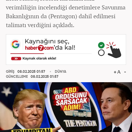
verimliliğin incelendiği denetimlere Savunma
Bakanlığının da (Pentagon) dahil edilmesi
talimatı verdiğini açıkladı.
GİRİŞ
08.02.2025 01:57
DÜNYA
GÜNCELLEME
08.02.2025 01:57