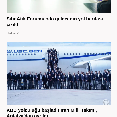
Sıfır Atık Forumu'nda geleceğin yol haritası
çizildi
Haber7
ABD yolculuğu başladı! İran Milli Takımı,
Antalya'dan ayrıldı