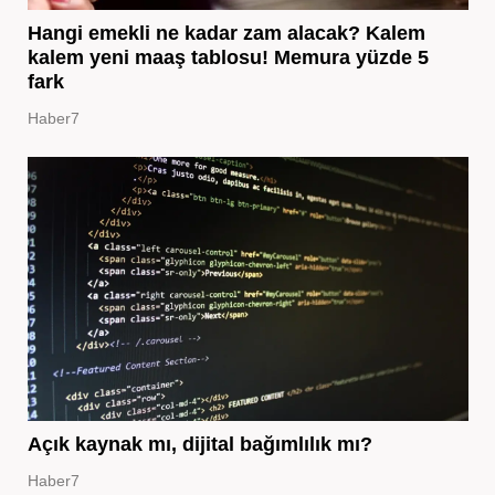
Hangi emekli ne kadar zam alacak? Kalem
kalem yeni maaş tablosu! Memura yüzde 5
fark
Haber7
Açık kaynak mı, dijital bağımlılık mı?
Haber7