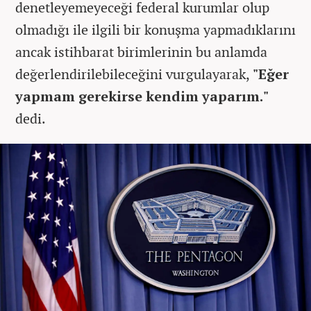
denetleyemeyeceği federal kurumlar olup
olmadığı ile ilgili bir konuşma yapmadıklarını
ancak istihbarat birimlerinin bu anlamda
değerlendirilebileceğini vurgulayarak,
"Eğer
yapmam gerekirse kendim yaparım."
dedi.