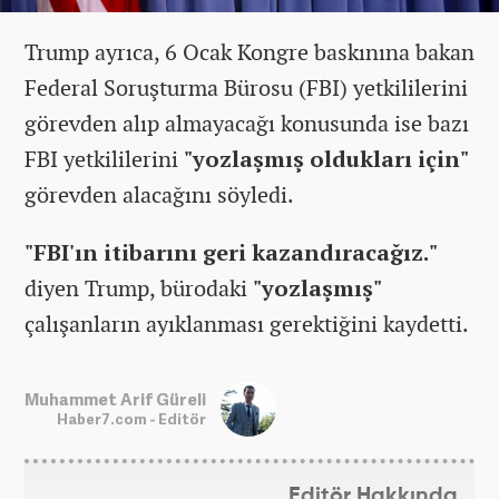
Trump ayrıca, 6 Ocak Kongre baskınına bakan
Federal Soruşturma Bürosu (FBI) yetkililerini
görevden alıp almayacağı konusunda ise bazı
FBI yetkililerini
"yozlaşmış oldukları için"
görevden alacağını söyledi.
"FBI'ın itibarını geri kazandıracağız."
diyen Trump, bürodaki
"yozlaşmış"
çalışanların ayıklanması gerektiğini kaydetti.
Muhammet Arif Güreli
Haber7.com - Editör
Editör Hakkında