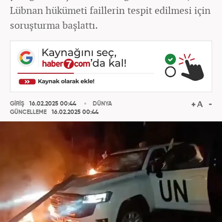
Lübnan hükümeti faillerin tespit edilmesi için
soruşturma başlattı.
GİRİŞ
16.02.2025 00:44
DÜNYA
GÜNCELLEME
16.02.2025 00:44