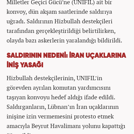
Milletler Geçici Gücü’ne (UNIFIL) ait bir
konvoy, dün akşam saatlerinde saldırıya
uğradı. Saldırının Hizbullah destekçileri
tarafından gerçekleştirildiği belirtilirken,
olayda bazı askerlerin yaralandığı bildirildi.
SALDIRININ NEDENİ: İRAN UÇAKLARINA
İNİŞ YASAĞI
Hizbullah destekçilerinin, UNIFIL’in
görevden ayrılan komutan yardımcısını
taşıyan konvoyu hedef aldığı ifade edildi.
Saldırganların, Lübnan’ın İran uçaklarının
inişine izin vermemesini protesto etmek
amacıyla Beyrut Havalimanı yolunu kapattığı