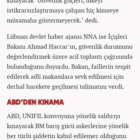
kınayarak "Güvenlik güçleri, ülkeyi
istikrarsızlaştırmaya çalışan hiç kimseye
müsamaha göstermeyecek." dedi.
Lübnan devlet haber ajansı NNA ise İçişleri
Bakanı Ahmad Haccar’ın, güvenlik durumunu
değerlendirmek üzere acil toplantı çağrısında
bulunduğunu duyurdu. Bakan, faillerin tespit
edilerek adli makamlara sevk edilmesi için
derhal harekete geçilmesi talimatını verdi.
ABD’DEN KINAMA
ABD, UNIFIL konvoyuna yönelik saldırıyı
kınayarak BM barış gücü askerlerine yönelik
her türlü şiddetin kabul edilemez olduğunu