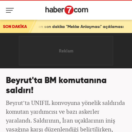
rkiye'den son dakika "Mekke Anlaşması" açıklaması
SON DAKİKA
Beyrut'ta BM komutanına
saldırı!
Beyrut’ta UNIFIL konvoyuna yönelik saldırıda
komutan yardımcısı ve bazı askerler
yaralandı. Saldırının, İran uçaklarının iniş
yasağına karşı düzenlendiği belirtilirken,