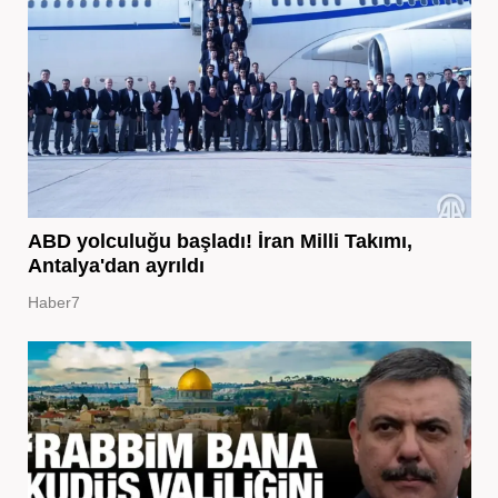
ABD yolculuğu başladı! İran Milli Takımı,
Antalya'dan ayrıldı
Haber7