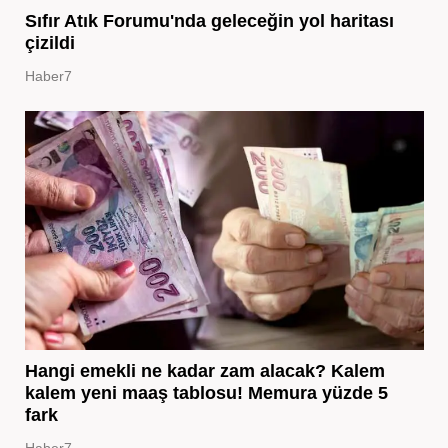
Sıfır Atık Forumu'nda geleceğin yol haritası
çizildi
Haber7
Hangi emekli ne kadar zam alacak? Kalem
kalem yeni maaş tablosu! Memura yüzde 5
fark