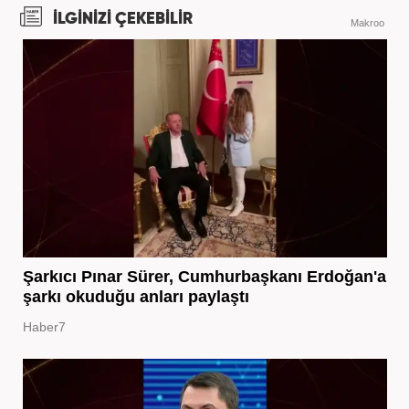
İLGİNİZİ ÇEKEBİLİR
Makroo
Şarkıcı Pınar Sürer, Cumhurbaşkanı Erdoğan'a
şarkı okuduğu anları paylaştı
Haber7