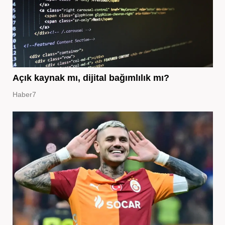
Açık kaynak mı, dijital bağımlılık mı?
Haber7