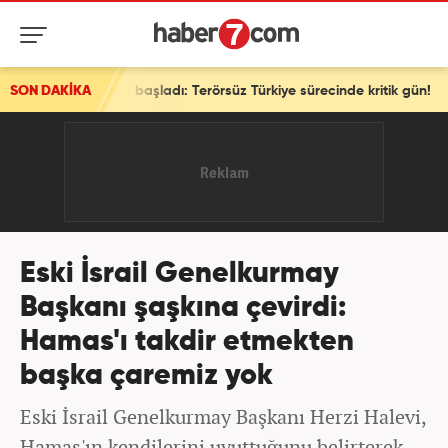
rum başladı: Terörsüz Türkiye sürecinde kritik gün!
SON DAKİKA
Eski İsrail Genelkurmay
Başkanı şaşkına çevirdi:
Hamas'ı takdir etmekten
başka çaremiz yok
Eski İsrail Genelkurmay Başkanı Herzi Halevi,
Hamas'ın kendilerini uyuttuğunu belirterek