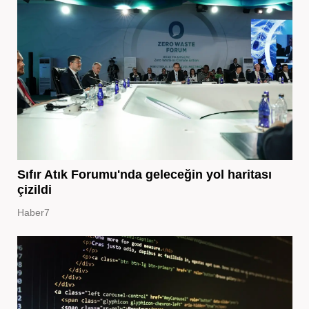
Sıfır Atık Forumu'nda geleceğin yol haritası
çizildi
Haber7