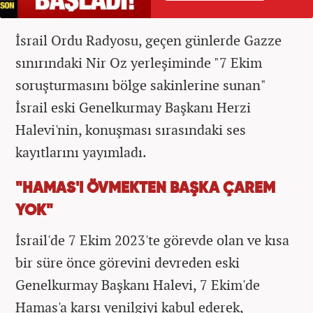
İsrail Ordu Radyosu, geçen günlerde Gazze
sınırındaki Nir Oz yerleşiminde "7 Ekim
soruşturmasını bölge sakinlerine sunan"
İsrail eski Genelkurmay Başkanı Herzi
Halevi'nin, konuşması sırasındaki ses
kayıtlarını yayımladı.
"HAMAS'I ÖVMEKTEN BAŞKA ÇAREM
YOK"
İsrail'de 7 Ekim 2023'te görevde olan ve kısa
bir süre önce görevini devreden eski
Genelkurmay Başkanı Halevi, 7 Ekim'de
Hamas'a karşı yenilgiyi kabul ederek,