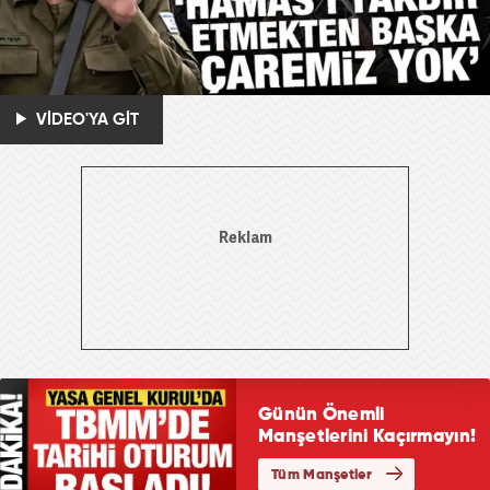
VİDEO'YA GİT