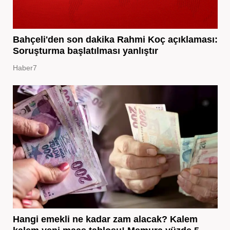
Bahçeli'den son dakika Rahmi Koç açıklaması:
Soruşturma başlatılması yanlıştır
Haber7
Hangi emekli ne kadar zam alacak? Kalem