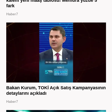
kalem yeni maaş tablosu! Memura yüzde 5
fark
Haber7
Bakan Kurum, TOKİ Açık Satış Kampanyasının
detaylarını açıkladı
Haber7