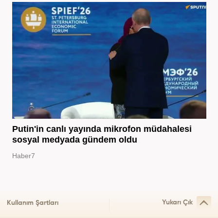
Putin'in canlı yayında mikrofon müdahalesi
sosyal medyada gündem oldu
Haber7
Yukarı Çık
Kullanım Şartları