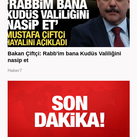
Bakan Çiftçi: Rabb'im bana Kudüs Valiliğini
nasip et
Haber7