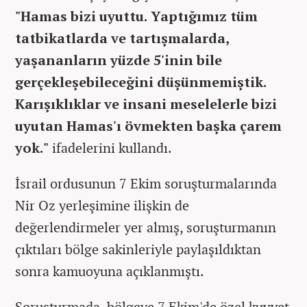
"Hamas bizi uyuttu. Yaptığımız tüm
tatbikatlarda ve tartışmalarda,
yaşananların yüzde 5'inin bile
gerçekleşebileceğini düşünmemiştik.
Karışıklıklar ve insani meselelerle bizi
uyutan Hamas'ı övmekten başka çarem
yok."
ifadelerini kullandı.
İsrail ordusunun 7 Ekim soruşturmalarında
Nir Oz yerleşimine ilişkin de
değerlendirmeler yer almış, soruşturmanın
çıktıları bölge sakinleriyle paylaşıldıktan
sonra kamuoyuna açıklanmıştı.
Soruşturmada, bölgeye 7 Ekim'de özel kuvvet