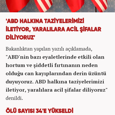
'ABD HALKINA TAZİYELERİMİZİ
İLETİYOR, YARALILARA ACİL ŞİFALAR
DİLİYORUZ'
Bakanlıktan yapılan yazılı açıklamada,
"ABD'nin bazı eyaletlerinde etkili olan
hortum ve şiddetli fırtınanın neden
olduğu can kayıplarından derin üzüntü
duyuyoruz. ABD halkına taziyelerimizi
iletiyor, yaralılara acil şifalar diliyoruz"
denildi.
ÖLÜ SAYISI 34'E YÜKSELDİ