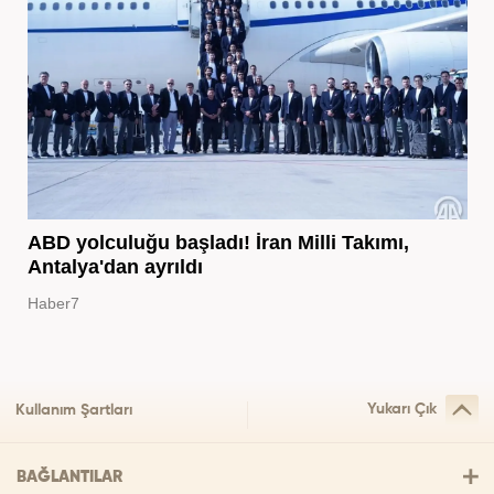
ABD yolculuğu başladı! İran Milli Takımı,
Antalya'dan ayrıldı
Haber7
Yukarı Çık
Kullanım Şartları
BAĞLANTILAR