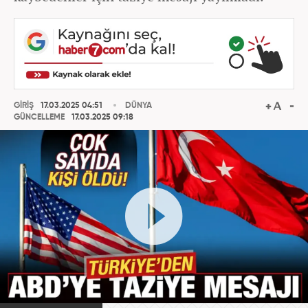
GİRİŞ
17.03.2025 04:51
DÜNYA
GÜNCELLEME
17.03.2025 09:18