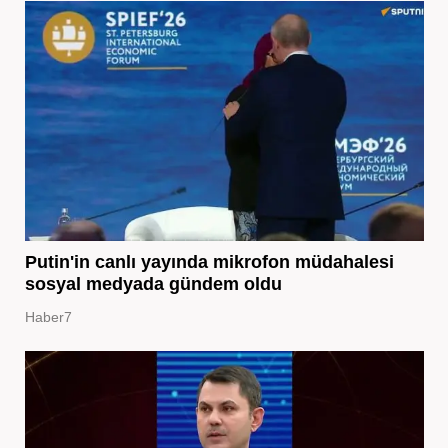
Putin'in canlı yayında mikrofon müdahalesi
sosyal medyada gündem oldu
Haber7