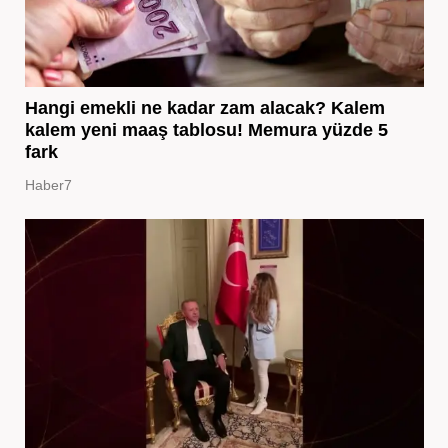
Hangi emekli ne kadar zam alacak? Kalem
kalem yeni maaş tablosu! Memura yüzde 5
fark
Haber7