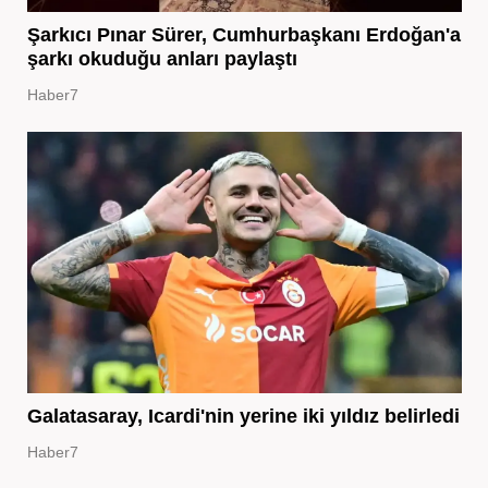
Şarkıcı Pınar Sürer, Cumhurbaşkanı Erdoğan'a
şarkı okuduğu anları paylaştı
Haber7
Galatasaray, Icardi'nin yerine iki yıldız belirledi
Haber7