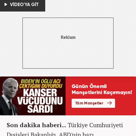
VİDEO'YA GİT
Son dakika haberi...
Türkiye Cumhuriyeti
Dışişleri Bakanlığı, ABD'nin bazı