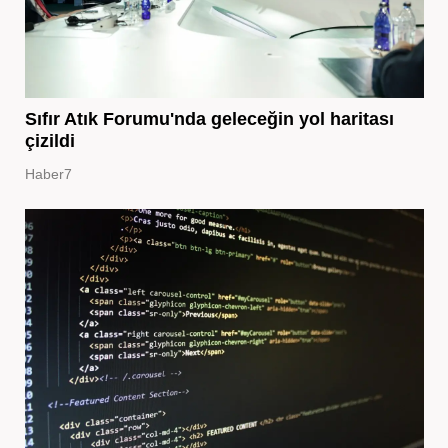
Sıfır Atık Forumu'nda geleceğin yol haritası
çizildi
Haber7