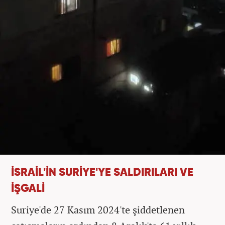
İSRAİL'İN SURİYE'YE SALDIRILARI VE
İŞGALİ
Suriye'de 27 Kasım 2024'te şiddetlenen