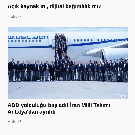
Açık kaynak mı, dijital bağımlılık mı?
Haber7
ABD yolculuğu başladı! İran Milli Takımı,
Antalya'dan ayrıldı
Haber7