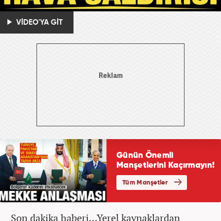
VİDEO'YA GİT
Son dakika haberi...Yerel kaynaklardan