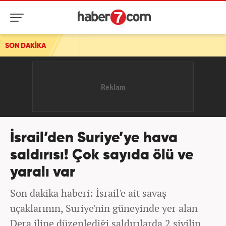
SON DAKİKA
İsrail’den Suriye’ye hava
saldırısı! Çok sayıda ölü ve
yaralı var
Son dakika haberi: İsrail'e ait savaş
uçaklarının, Suriye'nin güneyinde yer alan
Dera iline düzenlediği saldırılarda 2 sivilin