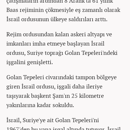
çatışmaların ardından 8 Aralık'ta 61 yıllık
Baas rejiminin çökmesiyle eş zamanlı olarak
İsrail ordusunun ülkeye saldırıları arttı.
Rejim ordusundan kalan askeri altyapı ve
imkanları imha etmeye başlayan İsrail
ordusu, Suriye toprağı Golan Tepeleri'ndeki
işgalini genişletti.
Golan Tepeleri civarındaki tampon bölgeye
giren İsrail ordusu, işgali daha ileriye
taşıyarak başkent Şam'ın 25 kilometre
yakınlarına kadar sokuldu.
İsrail, Suriye'ye ait Golan Tepeleri'ni
1967'den bu yana işgal altında tutuyor. İsrail