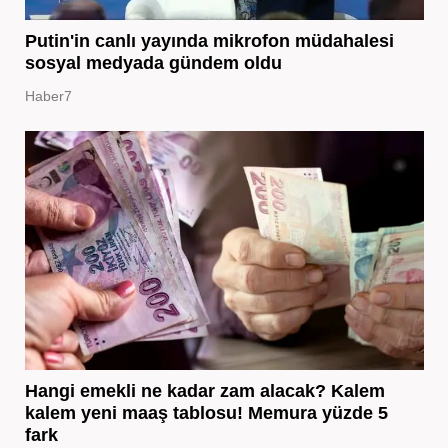
Putin'in canlı yayında mikrofon müdahalesi
sosyal medyada gündem oldu
Haber7
Hangi emekli ne kadar zam alacak? Kalem
kalem yeni maaş tablosu! Memura yüzde 5
fark