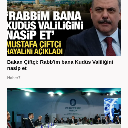
Bakan Çiftçi: Rabb'im bana Kudüs Valiliğini
nasip et
Haber7