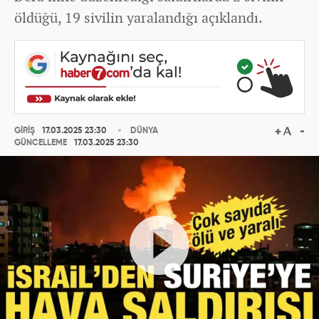
öldüğü, 19 sivilin yaralandığı açıklandı.
GİRİŞ
17.03.2025 23:30
DÜNYA
GÜNCELLEME
17.03.2025 23:30