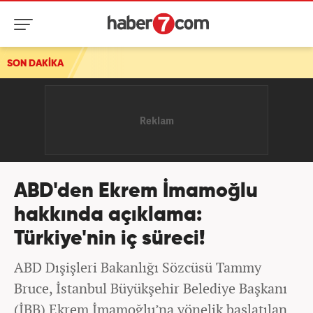
SON DAKİKA
ABD'den Ekrem İmamoğlu
hakkında açıklama:
Türkiye'nin iç süreci!
ABD Dışişleri Bakanlığı Sözcüsü Tammy
Bruce, İstanbul Büyükşehir Belediye Başkanı
(İBB) Ekrem İmamoğlu’na yönelik başlatılan