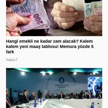
Hangi emekli ne kadar zam alacak? Kalem
kalem yeni maaş tablosu! Memura yüzde 5
fark
Haber7