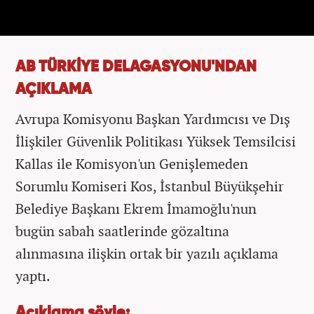
AB TÜRKİYE DELAGASYONU'NDAN
AÇIKLAMA
Avrupa Komisyonu Başkan Yardımcısı ve Dış
İlişkiler Güvenlik Politikası Yüksek Temsilcisi
Kallas ile Komisyon'un Genişlemeden
Sorumlu Komiseri Kos, İstanbul Büyükşehir
Belediye Başkanı Ekrem İmamoğlu'nun
bugün sabah saatlerinde gözaltına
alınmasına ilişkin ortak bir yazılı açıklama
yaptı.
Açıklama şöyle: