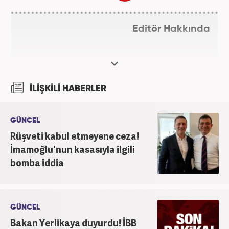
Editör Hakkında
İLİŞKİLİ HABERLER
GÜNCEL
Rüşveti kabul etmeyene ceza!
İmamoğlu'nun kasasıyla ilgili
bomba iddia
GÜNCEL
Bakan Yerlikaya duyurdu! İBB