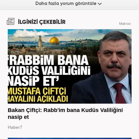
Daha fazla yorum görüntüle
İLGİNİZİ ÇEKEBİLİR
Makroo
Bakan Çiftçi: Rabb'im bana Kudüs Valiliğini
nasip et
Haber7