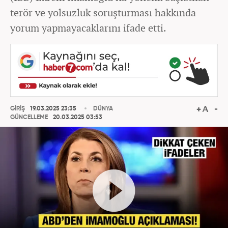
terör ve yolsuzluk soruşturması hakkında
yorum yapmayacaklarını ifade etti.
GİRİŞ
19.03.2025 23:35
DÜNYA
GÜNCELLEME
20.03.2025 03:53