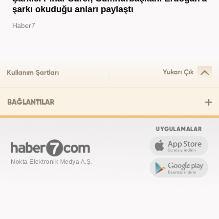
şarkı okuduğu anları paylaştı
Haber7
Yukarı Çık
Kullanım Şartları
BAĞLANTILAR
UYGULAMALAR
Nokta Elektronik Medya A.Ş.