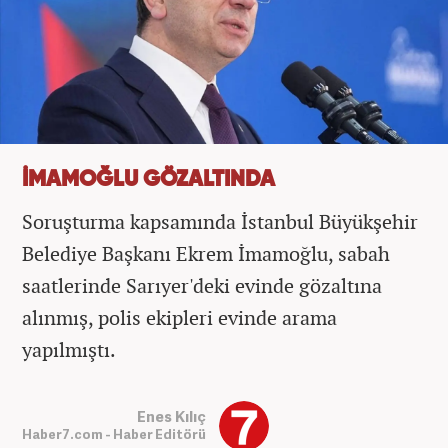
İMAMOĞLU GÖZALTINDA
Soruşturma kapsamında İstanbul Büyükşehir
Belediye Başkanı Ekrem İmamoğlu, sabah
saatlerinde Sarıyer'deki evinde gözaltına
alınmış, polis ekipleri evinde arama
yapılmıştı.
Enes Kılıç
Haber7.com - Haber Editörü