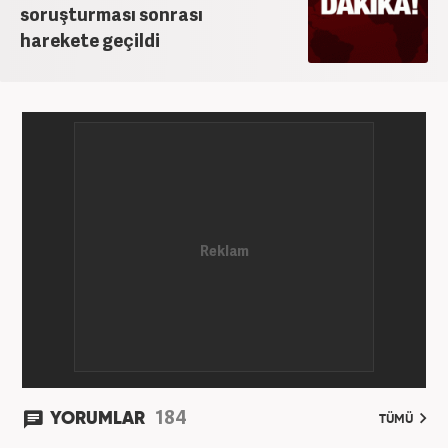
soruşturması sonrası
harekete geçildi
184
YORUMLAR
TÜMÜ