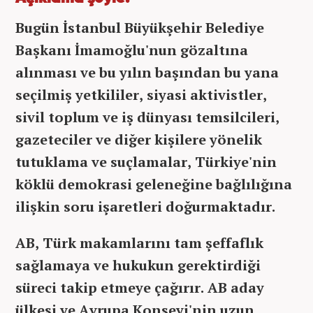
Bugün İstanbul Büyükşehir Belediye
Başkanı İmamoğlu'nun gözaltına
alınması ve bu yılın başından bu yana
seçilmiş yetkililer, siyasi aktivistler,
sivil toplum ve iş dünyası temsilcileri,
gazeteciler ve diğer kişilere yönelik
tutuklama ve suçlamalar, Türkiye'nin
köklü demokrasi geleneğine bağlılığına
ilişkin soru işaretleri doğurmaktadır.
AB, Türk makamlarını tam şeffaflık
sağlamaya ve hukukun gerektirdiği
süreci takip etmeye çağırır. AB aday
ülkesi ve Avrupa Konseyi'nin uzun