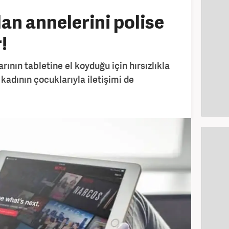
lan annelerini polise
!
arının tabletine el koyduğu için hırsızlıkla
 kadının çocuklarıyla iletişimi de