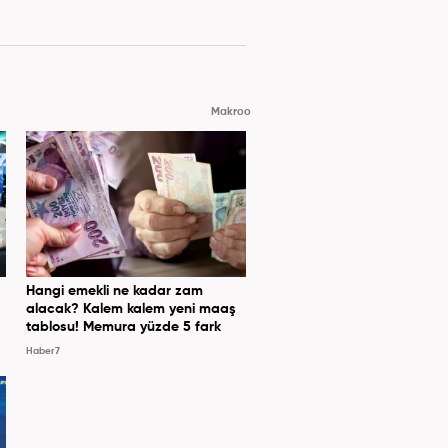
Makroo
Hangi emekli ne kadar zam
alacak? Kalem kalem yeni maaş
tablosu! Memura yüzde 5 fark
Haber7