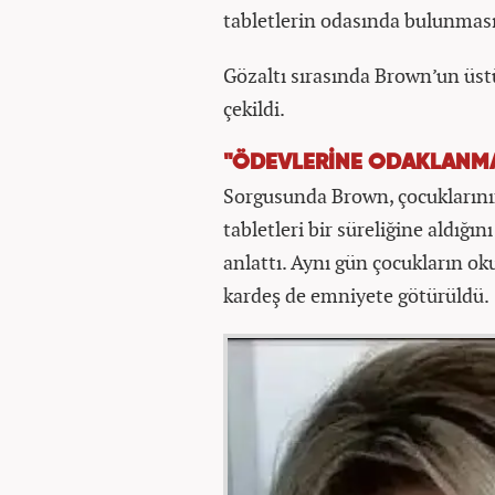
tabletlerin odasında bulunması
Gözaltı sırasında Brown’un üstü
çekildi.
"ÖDEVLERİNE ODAKLANMA
Sorgusunda Brown, çocuklarının
tabletleri bir süreliğine aldığı
anlattı. Aynı gün çocukların ok
kardeş de emniyete götürüldü.