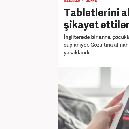
HABERLER
DÜNYA
Tabletlerini a
şikayet ettiler
İngiltere’de bir anne, çocukl
suçlanıyor. Gözaltına alınan
yasaklandı.