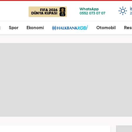
FIFA 2026
DÜNYA KUPASI
2
t
Spor
Ekonomi
Otomobil
Res