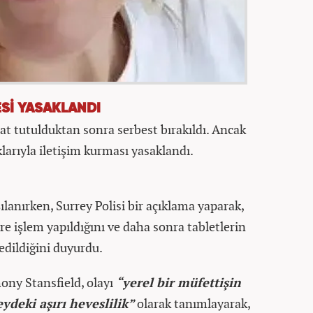
Sİ YASAKLANDI
at tutulduktan sonra serbest bırakıldı. Ancak
larıyla iletişim kurması yasaklandı.
anırken, Surrey Polisi bir açıklama yaparak,
re işlem yapıldığını ve daha sonra tabletlerin
edildiğini duyurdu.
ony Stansfield, olayı
“yerel bir müfettişin
deki aşırı heveslilik”
olarak tanımlayarak,