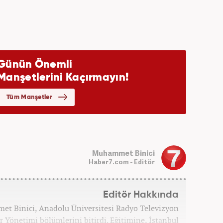
Muhammet Binici
Haber7.com - Editör
Editör Hakkında
et Binici, Anadolu Üniversitesi Radyo Televizyon
r Yönetimi bölümlerini bitirdi. Eğitimine, İstanbul