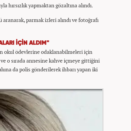
yla hırsızlık yapmaktan gözaltına alındı.
 aranarak, parmak izleri alındı ve fotoğrafı
LARI İÇİN ALDIM"
 okul ödevlerine odaklanabilmeleri için
nı ve o sırada annesine kahve içmeye gittiğini
uluna da polis gönderilerek ihbarı yapan iki