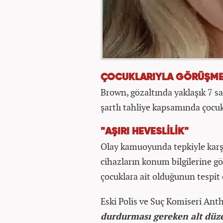
ÇOCUKLARIYLA GÖRÜŞME
Brown, gözaltında yaklaşık 7 sa
şartlı tahliye kapsamında çocuk
"AŞIRI HEVESLİLİK"
Olay kamuoyunda tepkiyle karşıl
cihazların konum bilgilerine gö
çocuklara ait olduğunun tespit 
Eski Polis ve Suç Komiseri Anth
durdurması gereken alt düzey