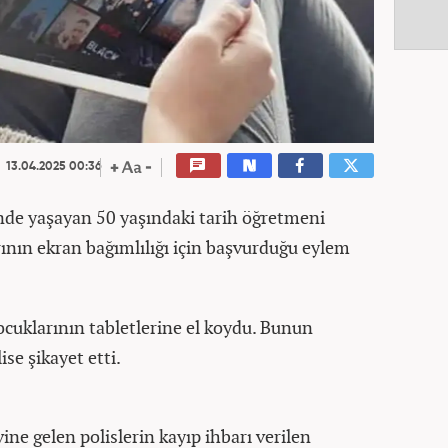
13.04.2025 00:36
inde yaşayan 50 yaşındaki tarih öğretmeni
nın ekran bağımlılığı için başvurduğu eylem
cuklarının tabletlerine el koydu. Bunun
ise şikayet etti.
ine gelen polislerin kayıp ihbarı verilen