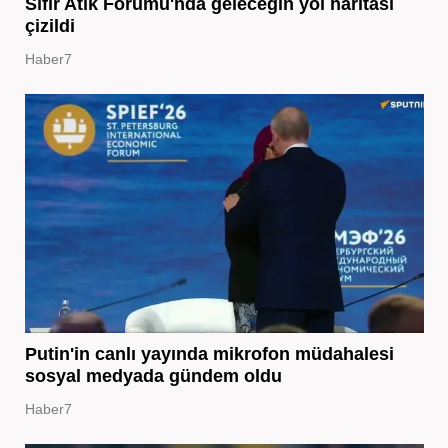
Sıfır Atık Forumu'nda geleceğin yol haritası
çizildi
Haber7
Putin'in canlı yayında mikrofon müdahalesi
sosyal medyada gündem oldu
Haber7