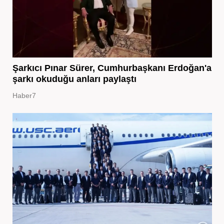
Şarkıcı Pınar Sürer, Cumhurbaşkanı Erdoğan'a
şarkı okuduğu anları paylaştı
Haber7