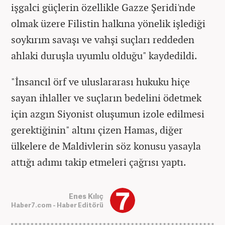
işgalci güçlerin özellikle Gazze Şeridi'nde
olmak üzere Filistin halkına yönelik işlediği
soykırım savaşı ve vahşi suçları reddeden
ahlaki duruşla uyumlu olduğu" kaydedildi.
"İnsancıl örf ve uluslararası hukuku hiçe
sayan ihlaller ve suçların bedelini ödetmek
için azgın Siyonist oluşumun izole edilmesi
gerektiğinin" altını çizen Hamas, diğer
ülkelere de Maldivlerin söz konusu yasayla
attığı adımı takip etmeleri çağrısı yaptı.
Enes Kılıç
Haber7.com - Haber Editörü