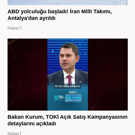
ABD yolculuğu başladı! İran Milli Takımı,
Antalya'dan ayrıldı
Haber7
Bakan Kurum, TOKİ Açık Satış Kampanyasının
detaylarını açıkladı
Haber7