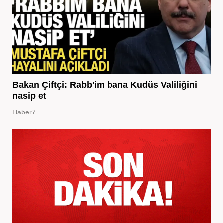
Bakan Çiftçi: Rabb'im bana Kudüs Valiliğini
nasip et
Haber7