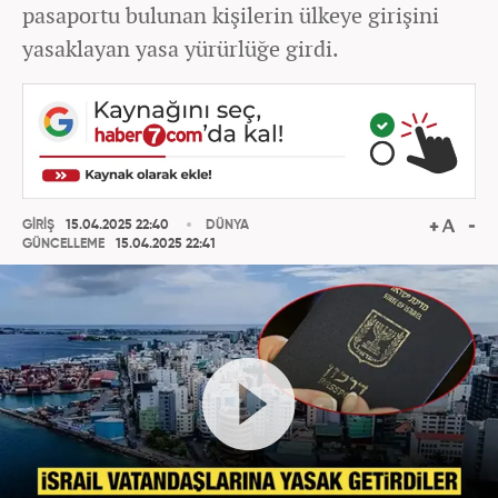
pasaportu bulunan kişilerin ülkeye girişini
yasaklayan yasa yürürlüğe girdi.
GİRİŞ
15.04.2025 22:40
DÜNYA
GÜNCELLEME
15.04.2025 22:41