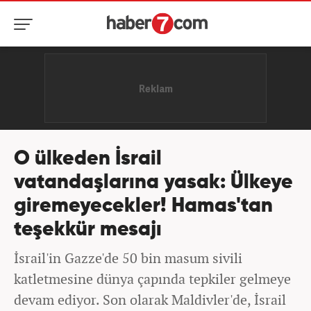
O ülkeden İsrail
vatandaşlarına yasak: Ülkeye
giremeyecekler! Hamas'tan
teşekkür mesajı
İsrail'in Gazze'de 50 bin masum sivili
katletmesine dünya çapında tepkiler gelmeye
devam ediyor. Son olarak Maldivler'de, İsrail