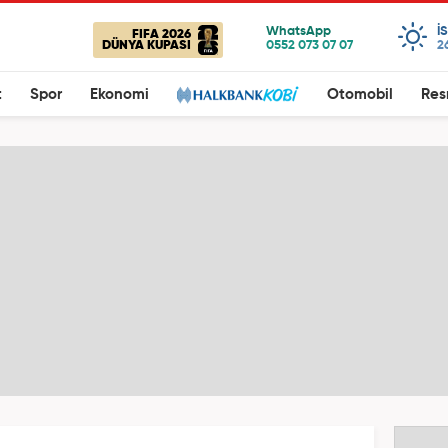
I
FIFA 2026
DÜNYA KUPASI
2
t
Spor
Ekonomi
Otomobil
Res