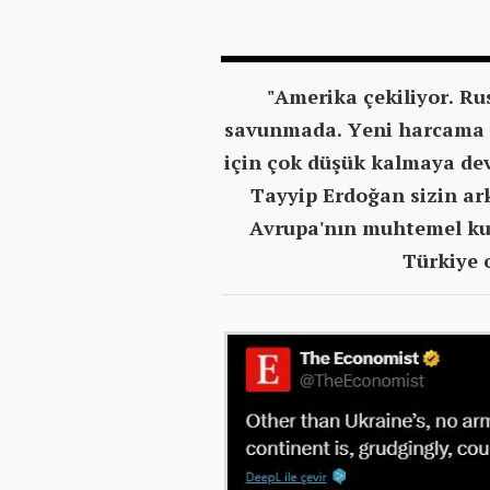
"Amerika çekiliyor. Ru
savunmada. Yeni harcama v
için çok düşük kalmaya de
Tayyip Erdoğan sizin ar
Avrupa'nın muhtemel kurt
Türkiye 