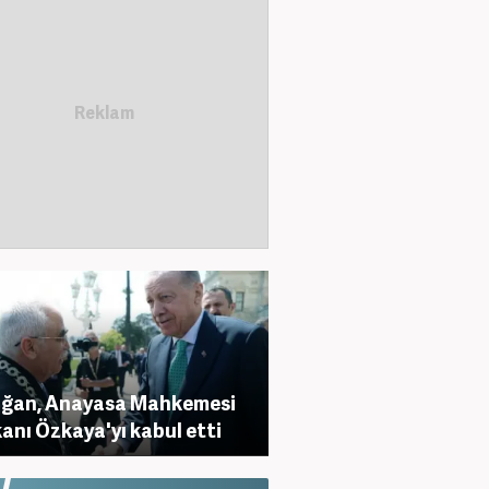
oğan, Anayasa Mahkemesi
anı Özkaya'yı kabul etti