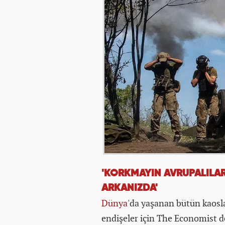
'KORKMAYIN AVRUPALILAR
ARKANIZDA'
Dünya
'da yaşanan bütün kaosl
endişeler için The Economist de