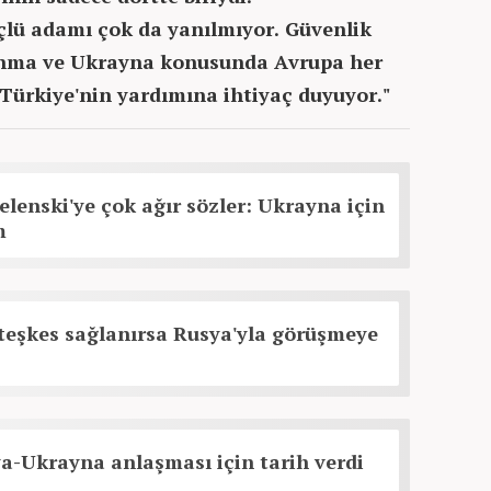
çlü adamı çok da yanılmıyor. Güvenlik
hlanma ve Ukrayna konusunda Avrupa her
ürkiye'nin yardımına ihtiyaç duyuyor."
lenski'ye çok ağır sözler: Ukrayna için
m
teşkes sağlanırsa Rusya'yla görüşmeye
a-Ukrayna anlaşması için tarih verdi