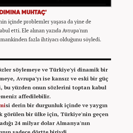
RDIMINA MUHTAÇ'
nin içinde problemler yaşasa da yine de
abul etti. Ele alınan yazıda Avrupa'nın
amankinden fazla ihtiyacı olduğunu söyledi.
sözler söylemeye ve Türkiye'yi dinamik bir
meye, Avrupa'yı ise kansız ve eski bir güç
, bu yüzden onun sözlerini toptan kabul
meniz affedilebilir.
mi
si derin bir durgunluk içinde ve yaygın
k görülen bir ülke için, Türkiye'nin geçen
adığı 24 milyar dolar Almanya'nın
nın sadece dörtte biriydi.