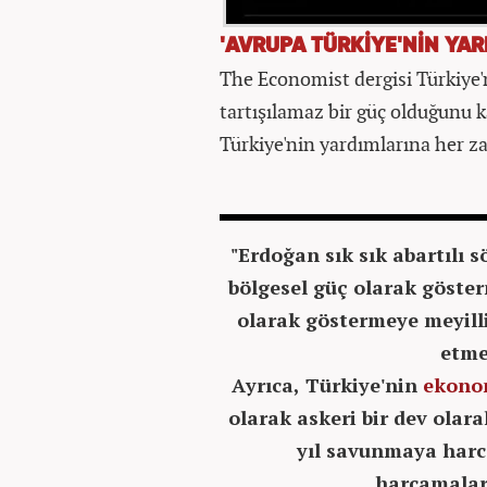
'AVRUPA TÜRKİYE'NİN YA
The Economist dergisi Türkiye'
tartışılamaz bir güç olduğunu k
Türkiye'nin yardımlarına her z
"Erdoğan sık sık abartılı 
bölgesel güç olarak göster
olarak göstermeye meyilli
etme
Ayrıca, Türkiye'nin
ekono
olarak askeri bir dev olara
yıl savunmaya harc
harcamaları