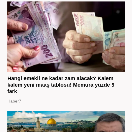
Hangi emekli ne kadar zam alacak? Kalem
kalem yeni maaş tablosu! Memura yüzde 5
fark
Haber7