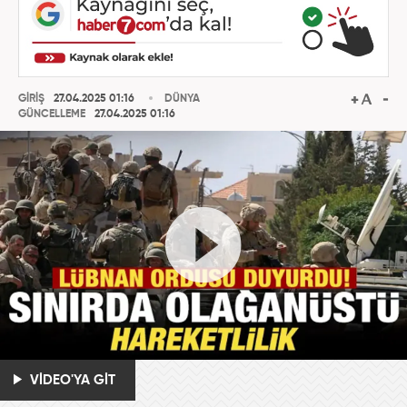
GİRİŞ
27.04.2025 01:16
DÜNYA
GÜNCELLEME
27.04.2025 01:16
VİDEO'YA GİT