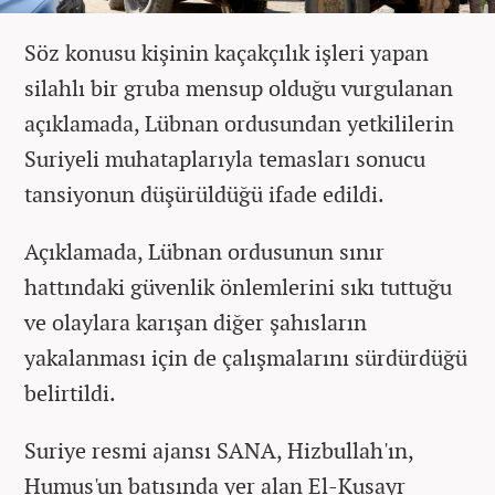
Söz konusu kişinin kaçakçılık işleri yapan
silahlı bir gruba mensup olduğu vurgulanan
açıklamada, Lübnan ordusundan yetkililerin
Suriyeli muhataplarıyla temasları sonucu
tansiyonun düşürüldüğü ifade edildi.
Açıklamada, Lübnan ordusunun sınır
hattındaki güvenlik önlemlerini sıkı tuttuğu
ve olaylara karışan diğer şahısların
yakalanması için de çalışmalarını sürdürdüğü
belirtildi.
Suriye resmi ajansı SANA, Hizbullah'ın,
Humus'un batısında yer alan El-Kusayr