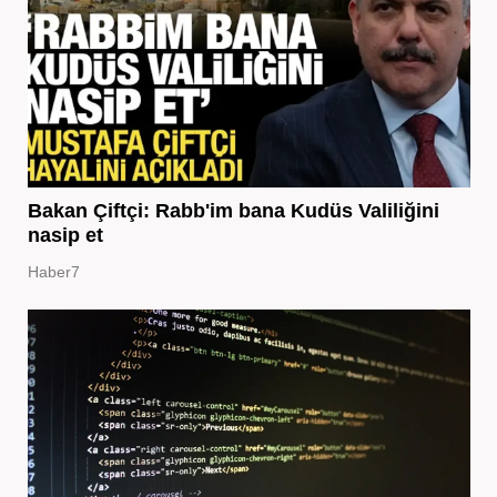
Bakan Çiftçi: Rabb'im bana Kudüs Valiliğini
nasip et
Haber7