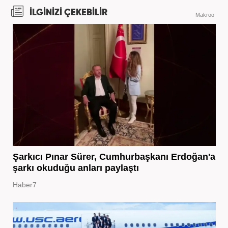
İLGİNİZİ ÇEKEBİLİR
Makroo
Şarkıcı Pınar Sürer, Cumhurbaşkanı Erdoğan'a
şarkı okuduğu anları paylaştı
Haber7