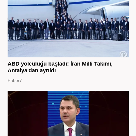
ABD yolculuğu başladı! İran Milli Takımı,
Antalya'dan ayrıldı
Haber7