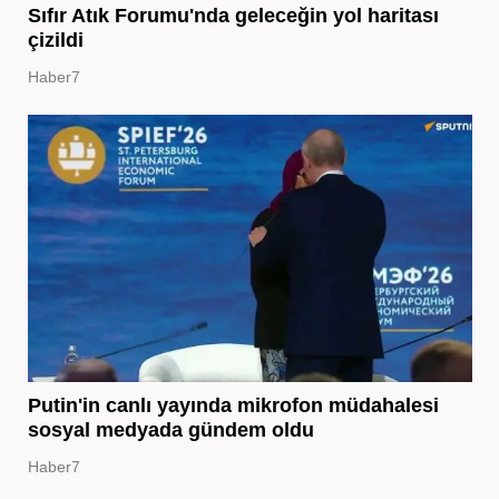
Sıfır Atık Forumu'nda geleceğin yol haritası
çizildi
Haber7
Putin'in canlı yayında mikrofon müdahalesi
sosyal medyada gündem oldu
Haber7