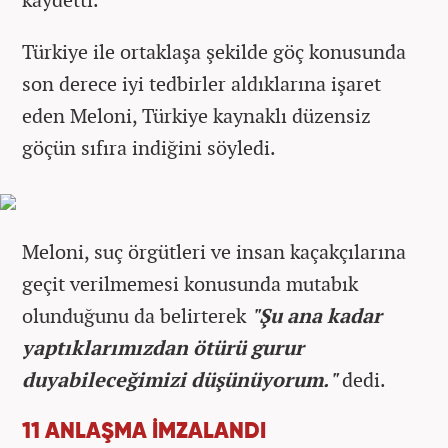
Türkiye ile ortaklaşa şekilde göç konusunda
son derece iyi tedbirler aldıklarına işaret
eden Meloni, Türkiye kaynaklı düzensiz
göçün sıfıra indiğini söyledi.
Meloni, suç örgütleri ve insan kaçakçılarına
geçit verilmemesi konusunda mutabık
olunduğunu da belirterek
"Şu ana kadar
yaptıklarımızdan ötürü gurur
duyabileceğimizi düşünüyorum."
dedi.
11 ANLAŞMA İMZALANDI