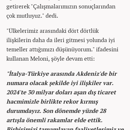
getirerek "Çalışmalarımızın sonuçlarından
çok mutluyuz." dedi.
"Ülkelerimiz arasındaki dört dörtlük
ilişkilerin daha da ileri gitmesi yolunda iyi
temeller attığımızı düşünüyorum." ifadesini
kullanan Meloni, şöyle devam etti:
"İtalya-Türkiye arasında Akdeniz'de bir
numara olacak şekilde iyi ilişkiler var.
2024'te 30 milyar doları aşan dış ticaret
hacmimizle birlikte rekor kırmış
durumdayız. Son dönemde yüzde 28
artışla önemli rakamlar elde ettik.
Birbirimizi tamamlayan faaliyetlerimiz ve