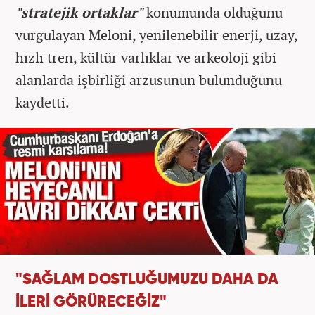
"stratejik ortaklar"
konumunda olduğunu
vurgulayan Meloni, yenilenebilir enerji, uzay,
hızlı tren, kültür varlıklar ve arkeoloji gibi
alanlarda işbirliği arzusunun bulunduğunu
kaydetti.
"SAĞLAM DOSTLUĞUMUZU DAHA DA
İLERİ GÖRÜRECEĞİZ"