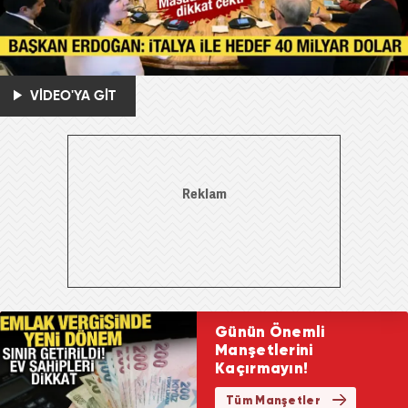
VİDEO'YA GİT