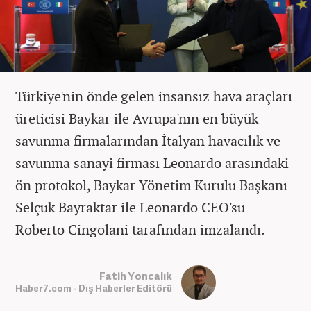
Türkiye'nin önde gelen insansız hava araçları
üreticisi Baykar ile Avrupa'nın en büyük
savunma firmalarından İtalyan havacılık ve
savunma sanayi firması Leonardo arasındaki
ön protokol, Baykar Yönetim Kurulu Başkanı
Selçuk Bayraktar ile Leonardo CEO'su
Roberto Cingolani tarafından imzalandı.
Fatih Yoncalık
Haber7.com - Dış Haberler Editörü