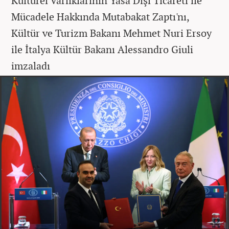
Kültürel Varlıklarının Yasa Dışı Ticareti ile
Mücadele Hakkında Mutabakat Zaptı'nı,
Kültür ve Turizm Bakanı Mehmet Nuri Ersoy
ile İtalya Kültür Bakanı Alessandro Giuli
imzaladı