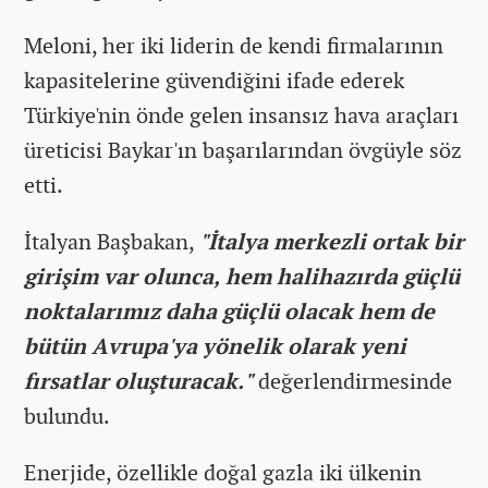
Meloni, her iki liderin de kendi firmalarının
kapasitelerine güvendiğini ifade ederek
Türkiye'nin önde gelen insansız hava araçları
üreticisi Baykar'ın başarılarından övgüyle söz
etti.
İtalyan Başbakan,
"İtalya merkezli ortak bir
girişim var olunca, hem halihazırda güçlü
noktalarımız daha güçlü olacak hem de
bütün Avrupa'ya yönelik olarak yeni
fırsatlar oluşturacak."
değerlendirmesinde
bulundu.
Enerjide, özellikle doğal gazla iki ülkenin