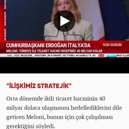
"İLİŞKİMİZ STRATEJİK"
Orta dönemde ikili ticaret hacminin 40
milyar dolara ulaşmasını hedeflediklerini dile
getiren Meloni, bunun için çok çalışılması
gerektiğini söyledi.