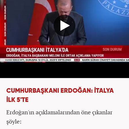
CUMHURBAŞKANI ERDOĞAN: İTALYA
İLK 5'TE
Erdoğan'ın açıklamalarından öne çıkanlar
şöyle: