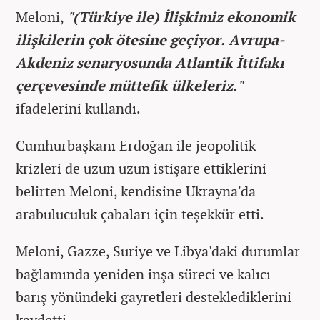
Meloni,
"(Türkiye ile) İlişkimiz ekonomik
ilişkilerin çok ötesine geçiyor. Avrupa-
Akdeniz senaryosunda Atlantik İttifakı
çerçevesinde müttefik ülkeleriz."
ifadelerini kullandı.
Cumhurbaşkanı Erdoğan ile jeopolitik
krizleri de uzun uzun istişare ettiklerini
belirten Meloni, kendisine Ukrayna'da
arabuluculuk çabaları için teşekkür etti.
Meloni, Gazze, Suriye ve Libya'daki durumlar
bağlamında yeniden inşa süreci ve kalıcı
barış yönündeki gayretleri desteklediklerini
kaydetti.