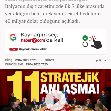
İtalya'nın dış ticaretimizde ilk 5 ülke arasında
yer aldığını belirterek yeni ticaret hedefinin
40 milyar dolar olduğunu açıkladı.
GİRİŞ
29.04.2025 17:20
DÜNYA
GÜNCELLEME
29.04.2025 17:20