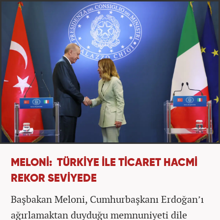
MELONİ: TÜRKİYE İLE TİCARET HACMİ
REKOR SEVİYEDE
Başbakan Meloni, Cumhurbaşkanı Erdoğan’ı
ağırlamaktan duyduğu memnuniyeti dile