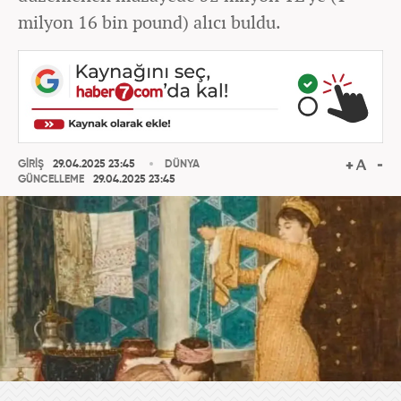
milyon 16 bin pound) alıcı buldu.
GİRİŞ
29.04.2025 23:45
DÜNYA
GÜNCELLEME
29.04.2025 23:45