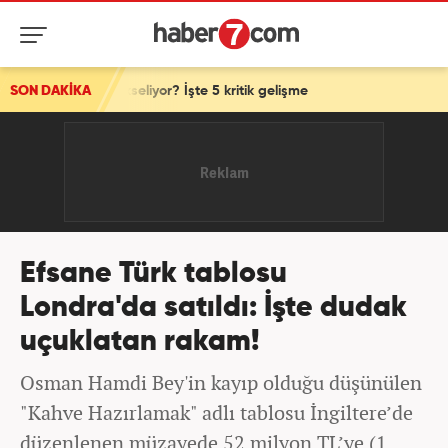
kseliyor? İşte 5 kritik gelişme
SON DAKİKA
Efsane Türk tablosu
Londra'da satıldı: İşte dudak
uçuklatan rakam!
Osman Hamdi Bey'in kayıp olduğu düşünülen
"Kahve Hazırlamak" adlı tablosu İngiltere’de
düzenlenen müzayede 52 milyon TL’ye (1