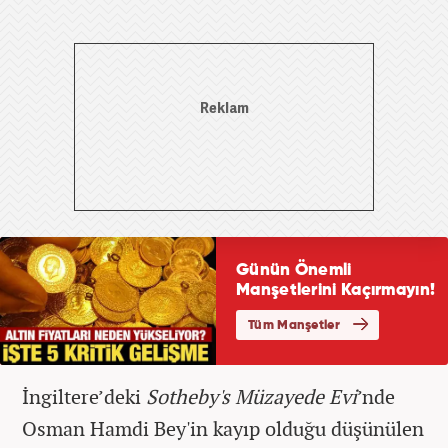
İngiltere’deki
Sotheby's Müzayede Evi
’nde
Osman Hamdi Bey'in kayıp olduğu düşünülen