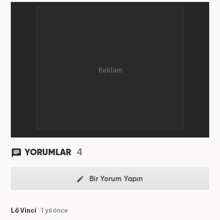
4
YORUMLAR
Bir Yorum Yapın
Lö Vinci
1 yıl önce