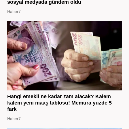
sosyal medyada gündem oldu
Haber7
Hangi emekli ne kadar zam alacak? Kalem
kalem yeni maaş tablosu! Memura yüzde 5
fark
Haber7