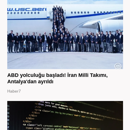
ABD yolculuğu başladı! İran Milli Takımı,
Antalya'dan ayrıldı
Haber7