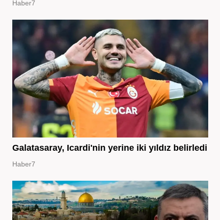
Haber7
Galatasaray, Icardi'nin yerine iki yıldız belirledi
Haber7