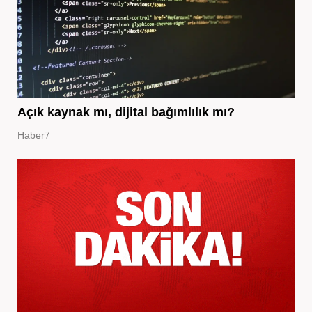
Açık kaynak mı, dijital bağımlılık mı?
Haber7