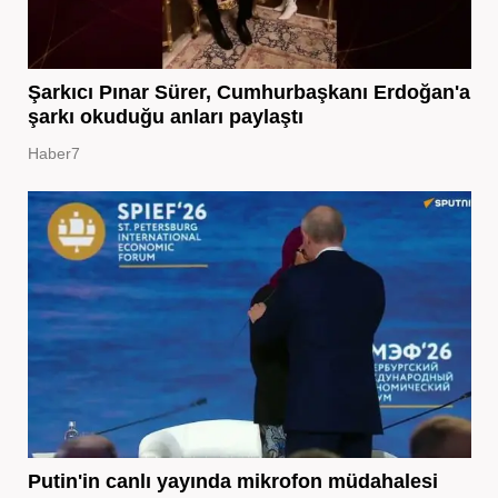
Şarkıcı Pınar Sürer, Cumhurbaşkanı Erdoğan'a
şarkı okuduğu anları paylaştı
Haber7
Putin'in canlı yayında mikrofon müdahalesi