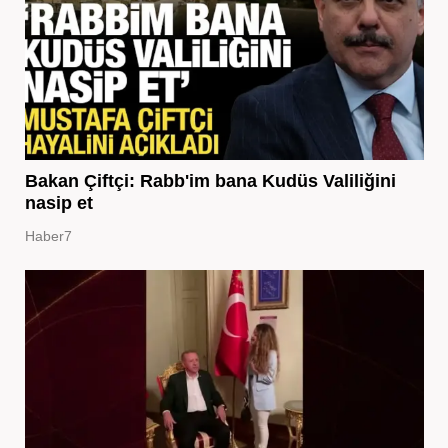
Bakan Çiftçi: Rabb'im bana Kudüs Valiliğini
nasip et
Haber7