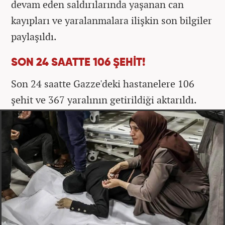
devam eden saldırılarında yaşanan can
kayıpları ve yaralanmalara ilişkin son bilgiler
paylaşıldı.
SON 24 SAATTE 106 ŞEHİT!
Son 24 saatte Gazze'deki hastanelere 106
şehit ve 367 yaralının getirildiği aktarıldı.