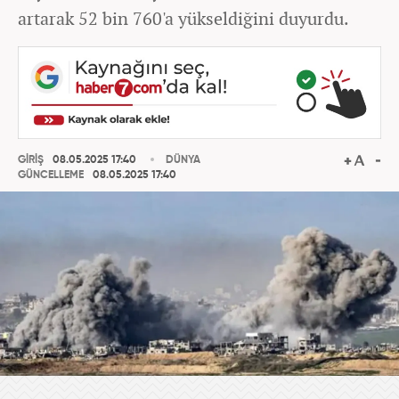
artarak 52 bin 760'a yükseldiğini duyurdu.
GİRİŞ
08.05.2025 17:40
DÜNYA
GÜNCELLEME
08.05.2025 17:40