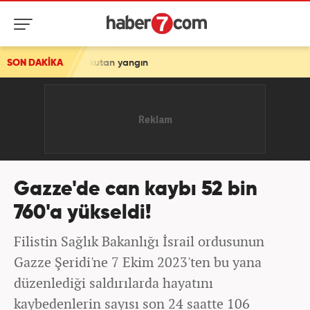
e korkutan yangın
SON DAKİKA
Gazze'de can kaybı 52 bin
760'a yükseldi!
Filistin Sağlık Bakanlığı İsrail ordusunun
Gazze Şeridi'ne 7 Ekim 2023'ten bu yana
düzenlediği saldırılarda hayatını
kaybedenlerin sayısı son 24 saatte 106