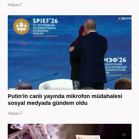
Haber7
Putin'in canlı yayında mikrofon müdahalesi
sosyal medyada gündem oldu
Haber7