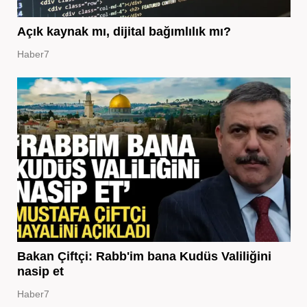
Açık kaynak mı, dijital bağımlılık mı?
Haber7
Bakan Çiftçi: Rabb'im bana Kudüs Valiliğini
nasip et
Haber7