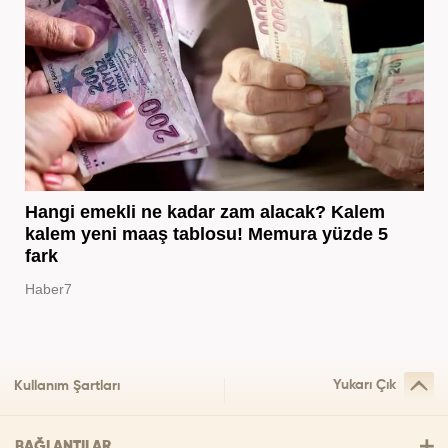
Hangi emekli ne kadar zam alacak? Kalem
kalem yeni maaş tablosu! Memura yüzde 5
fark
Haber7
Yukarı Çık
Kullanım Şartları
BAĞLANTILAR