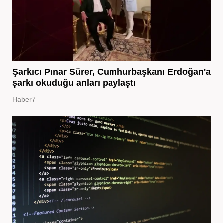
Şarkıcı Pınar Sürer, Cumhurbaşkanı Erdoğan'a
şarkı okuduğu anları paylaştı
Haber7