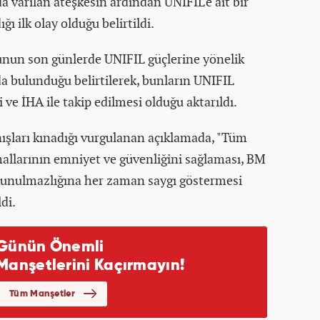
 varılan ateşkesin ardından UNIFIL'e ait bir
ı ilk olay olduğu belirtildi.
sunun son günlerde UNIFIL güçlerine yönelik
da bulunduğu belirtilerek, bunların UNIFIL
i ve İHA ile takip edilmesi olduğu aktarıldı.
ışları kınadığı vurgulanan açıklamada, "Tüm
allarının emniyet ve güvenliğini sağlaması, BM
dokunulmazlığına her zaman saygı göstermesi
di.