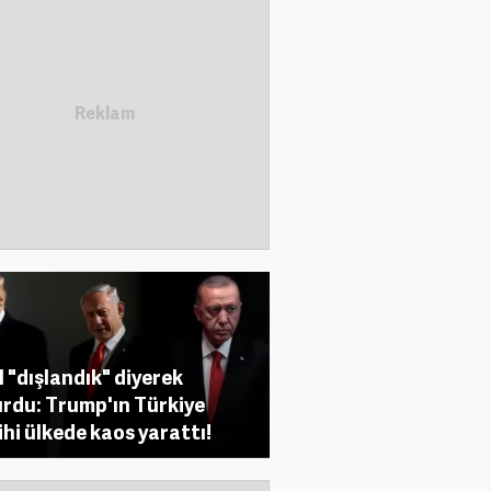
il "dışlandık" diyerek
rdu: Trump'ın Türkiye
ihi ülkede kaos yarattı!