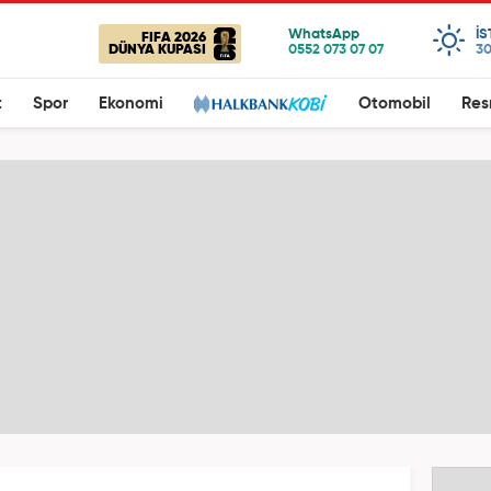
I
FIFA 2026
DÜNYA KUPASI
30
t
Spor
Ekonomi
Otomobil
Res