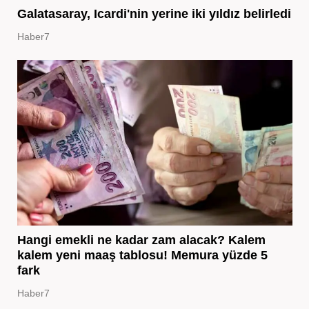
Galatasaray, Icardi'nin yerine iki yıldız belirledi
Haber7
Hangi emekli ne kadar zam alacak? Kalem
kalem yeni maaş tablosu! Memura yüzde 5
fark
Haber7