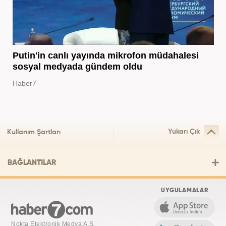
Putin'in canlı yayında mikrofon müdahalesi
sosyal medyada gündem oldu
Haber7
Yukarı Çık
Kullanım Şartları
BAĞLANTILAR
UYGULAMALAR
Nokta Elektronik Medya A.Ş.