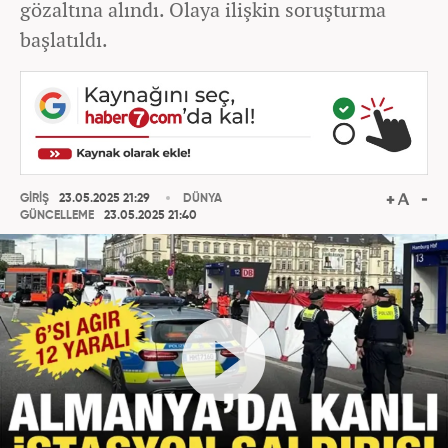
gözaltına alındı. Olaya ilişkin soruşturma
başlatıldı.
GİRİŞ
23.05.2025 21:29
DÜNYA
GÜNCELLEME
23.05.2025 21:40