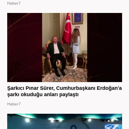
Haber7
Şarkıcı Pınar Sürer, Cumhurbaşkanı Erdoğan'a
şarkı okuduğu anları paylaştı
Haber7