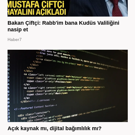
Bakan Çiftçi: Rabb'im bana Kudüs Valiliğini
nasip et
Haber7
Açık kaynak mı, dijital bağımlılık mı?