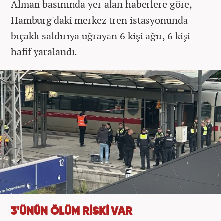
Alman basınında yer alan haberlere göre,
Hamburg'daki merkez tren istasyonunda
bıçaklı saldırıya uğrayan 6 kişi ağır, 6 kişi
hafif yaralandı.
3'ÜNÜN ÖLÜM RİSKİ VAR