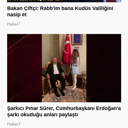
Bakan Çiftçi: Rabb'im bana Kudüs Valiliğini
nasip et
Haber7
Şarkıcı Pınar Sürer, Cumhurbaşkanı Erdoğan'a
şarkı okuduğu anları paylaştı
Haber7