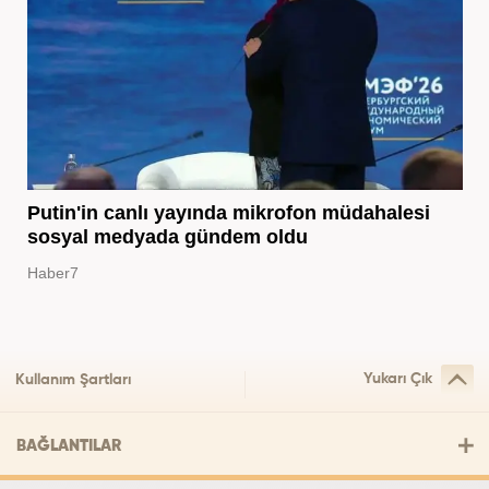
Putin'in canlı yayında mikrofon müdahalesi
sosyal medyada gündem oldu
Haber7
Yukarı Çık
Kullanım Şartları
BAĞLANTILAR