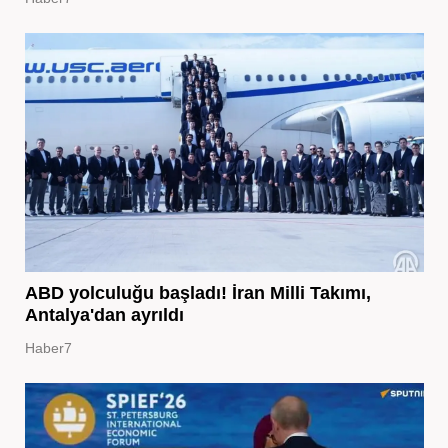
ABD yolculuğu başladı! İran Milli Takımı,
Antalya'dan ayrıldı
Haber7