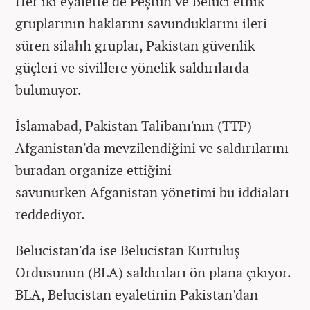
Her iki eyalette de Peştun ve Beluci etnik
gruplarının haklarını savunduklarını ileri
süren silahlı gruplar, Pakistan güvenlik
güçleri ve sivillere yönelik saldırılarda
bulunuyor.
İslamabad, Pakistan Talibanı'nın (TTP)
Afganistan'da mevzilendiğini ve saldırılarını
buradan organize ettiğini
savunurken Afganistan yönetimi bu iddiaları
reddediyor.
Belucistan'da ise Belucistan Kurtuluş
Ordusunun (BLA) saldırıları ön plana çıkıyor.
BLA, Belucistan eyaletinin Pakistan'dan