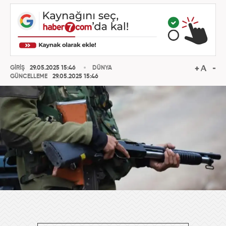
GİRİŞ
29.05.2025 15:46
DÜNYA
GÜNCELLEME
29.05.2025 15:46