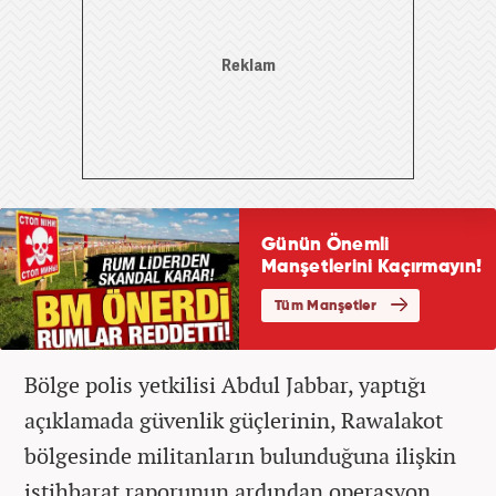
Bölge polis yetkilisi Abdul Jabbar, yaptığı
açıklamada güvenlik güçlerinin, Rawalakot
bölgesinde militanların bulunduğuna ilişkin
istihbarat raporunun ardından operasyon