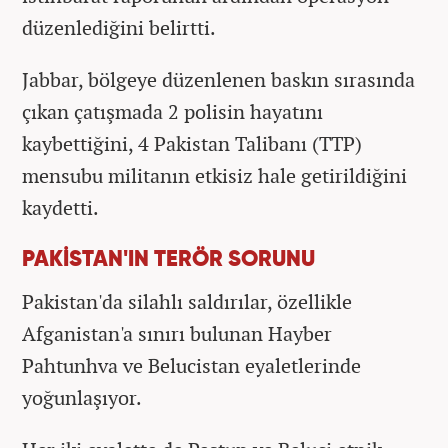
düzenlediğini belirtti.
Jabbar, bölgeye düzenlenen baskın sırasında
çıkan çatışmada 2 polisin hayatını
kaybettiğini, 4 Pakistan Talibanı (TTP)
mensubu militanın etkisiz hale getirildiğini
kaydetti.
PAKİSTAN'IN TERÖR SORUNU
Pakistan'da silahlı saldırılar, özellikle
Afganistan'a sınırı bulunan Hayber
Pahtunhva ve Belucistan eyaletlerinde
yoğunlaşıyor.