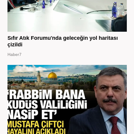
Sıfır Atık Forumu'nda geleceğin yol haritası
çizildi
Haber7