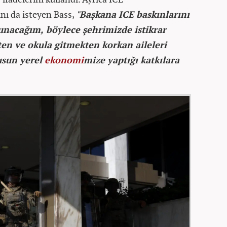
nı da isteyen Bass,
"Başkana ICE baskınlarını
unacağım, böylece şehrimizde istikrar
ten ve okula gitmekten korkan aileleri
sun yerel
ekonomi
mize yaptığı katkılara
.