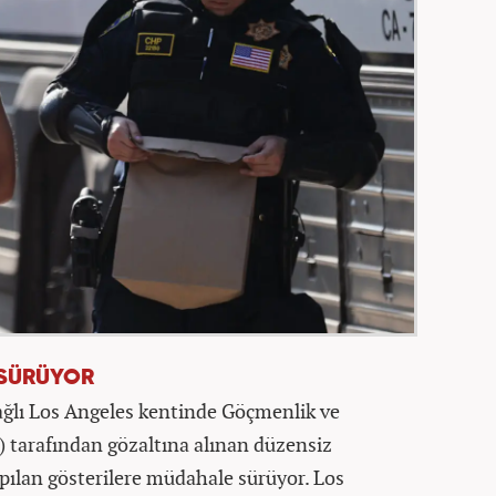
 SÜRÜYOR
ağlı Los Angeles kentinde Göçmenlik ve
 tarafından gözaltına alınan düzensiz
ılan gösterilere müdahale sürüyor. Los