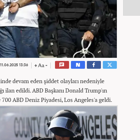
11.06.2025 13:36
inde devam eden şiddet olayları nedeniyle
ğı ilan edildi. ABD Başkanı Donald Trump'ın
e 700 ABD Deniz Piyadesi, Los Angeles'a geldi.