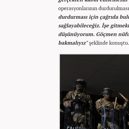
operasyonlarının durdurulması
durdurması için çağrıda bul
sağlayabileceğiz. İşe gitmek
düşünüyorum. Göçmen nüfu
bakmalıyız"
şeklinde konuştu