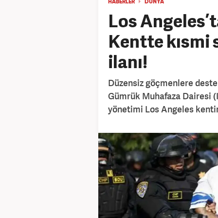
HABERLER
DÜNYA
Los Angeles’t
Kentte kısmi 
ilanı!
Düzensiz göçmenlere deste
Gümrük Muhafaza Dairesi (I
yönetimi Los Angeles kentin