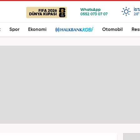
IS
FIFA 2026
DÜNYA KUPASI
28°
t
Spor
Ekonomi
Otomobil
Res