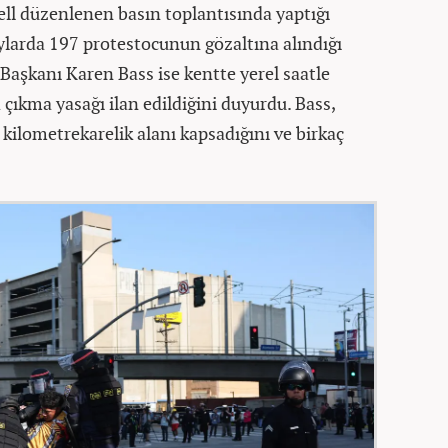
ll düzenlenen basın toplantısında yaptığı
aylarda 197 protestocunun gözaltına alındığı
 Başkanı Karen Bass ise kentte yerel saatle
 çıkma yasağı ilan edildiğini duyurdu. Bass,
kilometrekarelik alanı kapsadığını ve birkaç