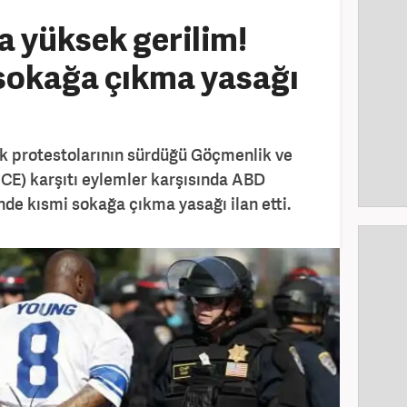
a yüksek gerilim!
sokağa çıkma yasağı
k protestolarının sürdüğü Göçmenlik ve
CE) karşıtı eylemler karşısında ABD
de kısmi sokağa çıkma yasağı ilan etti.