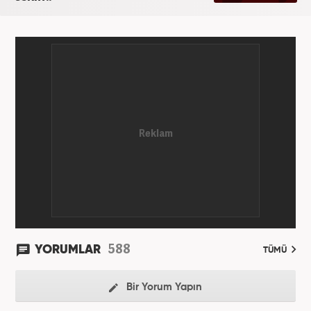
588
YORUMLAR
TÜMÜ
Bir Yorum Yapın