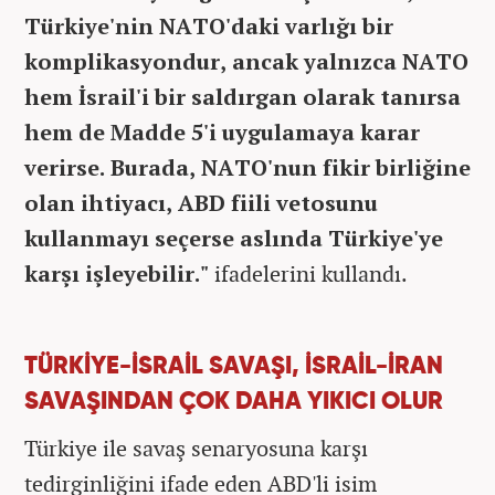
Türkiye'nin NATO'daki varlığı bir
komplikasyondur, ancak yalnızca NATO
hem İsrail'i bir saldırgan olarak tanırsa
hem de Madde 5'i uygulamaya karar
verirse. Burada, NATO'nun fikir birliğine
olan ihtiyacı, ABD fiili vetosunu
kullanmayı seçerse aslında Türkiye'ye
karşı işleyebilir."
ifadelerini kullandı.
TÜRKİYE-İSRAİL SAVAŞI, İSRAİL-İRAN
SAVAŞINDAN ÇOK DAHA YIKICI OLUR
Türkiye ile savaş senaryosuna karşı
tedirginliğini ifade eden ABD'li isim