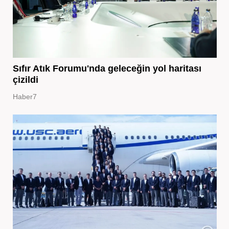
Sıfır Atık Forumu'nda geleceğin yol haritası
çizildi
Haber7