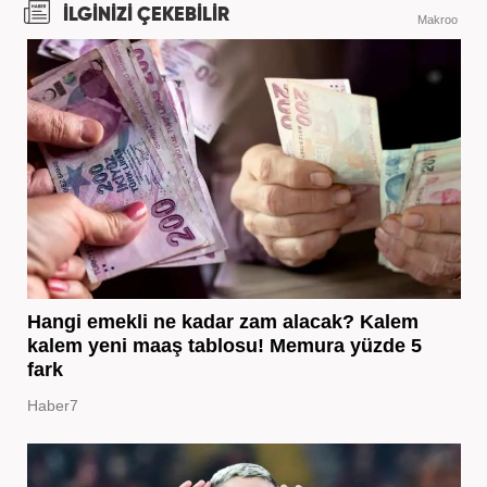
İLGİNİZİ ÇEKEBİLİR
Makroo
Hangi emekli ne kadar zam alacak? Kalem
kalem yeni maaş tablosu! Memura yüzde 5
fark
Haber7