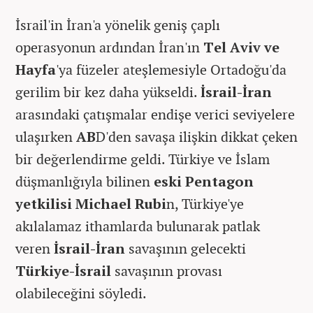
İsrail'in İran'a yönelik geniş çaplı
operasyonun ardından İran'ın
Tel Aviv ve
Hayfa
'ya füzeler ateşlemesiyle Ortadoğu'da
gerilim bir kez daha yükseldi.
İsrail-İran
arasındaki çatışmalar endişe verici seviyelere
ulaşırken
AB
D'den savaşa ilişkin dikkat çeken
bir değerlendirme geldi. Türkiye ve İslam
düşmanlığıyla bilinen
eski Pentagon
yetkilisi Michael Rubi
n, Türkiye'ye
akılalamaz ithamlarda bulunarak patlak
veren
İsrail-İran
savaşının gelecekti
Türkiye-İsrail
savaşının provası
olabileceğini söyledi.