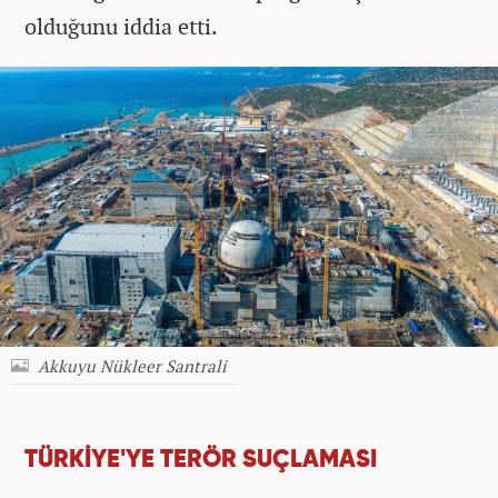
olduğunu iddia etti.
Akkuyu Nükleer Santrali
TÜRKİYE'YE TERÖR SUÇLAMASI