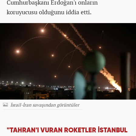
Cumhurbaşkanı Erdoğan'ı onların
koruyucusu olduğunu iddia etti.
İsrail-İran savaşından görüntüler
"TAHRAN'I VURAN ROKETLER İSTANBUL