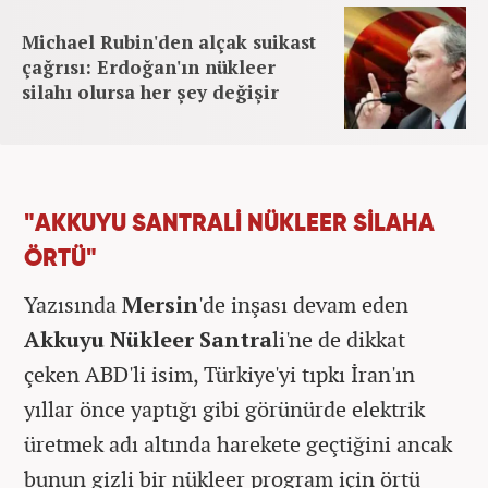
Michael Rubin'den alçak suikast
çağrısı: Erdoğan'ın nükleer
silahı olursa her şey değişir
"AKKUYU SANTRALİ NÜKLEER SİLAHA
ÖRTÜ"
Yazısında
Mersin
'de inşası devam eden
Akkuyu Nükleer Santra
li'ne de dikkat
çeken ABD'li isim, Türkiye'yi tıpkı İran'ın
yıllar önce yaptığı gibi görünürde elektrik
üretmek adı altında harekete geçtiğini ancak
bunun gizli bir nükleer program için örtü