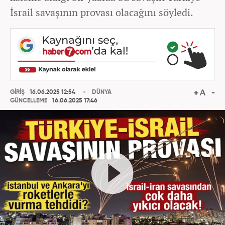
İsrail savaşının provası olacağını söyledi.
GİRİŞ
16.06.2025 12:54
DÜNYA
GÜNCELLEME
16.06.2025 17:46