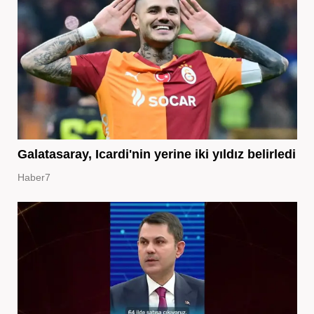
Galatasaray, Icardi'nin yerine iki yıldız belirledi
Haber7