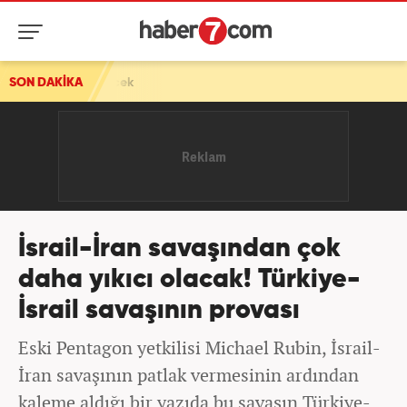
SON DAKİKA
İsrail-İran savaşından çok
daha yıkıcı olacak! Türkiye-
İsrail savaşının provası
Eski Pentagon yetkilisi Michael Rubin, İsrail-
İran savaşının patlak vermesinin ardından
kaleme aldığı bir yazıda bu savaşın Türkiye-