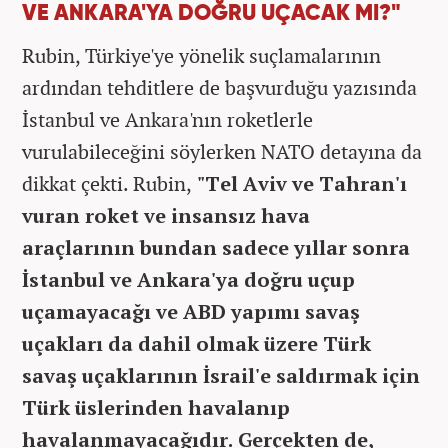
VE ANKARA'YA DOĞRU UÇACAK MI?"
Rubin, Türkiye'ye yönelik suçlamalarının
ardından tehditlere de başvurduğu yazısında
İstanbul ve Ankara'nın roketlerle
vurulabileceğini söylerken NATO detayına da
dikkat çekti. Rubin,
"Tel Aviv ve Tahran'ı
vuran roket ve insansız hava
araçlarının bundan sadece yıllar sonra
İstanbul ve Ankara'ya doğru uçup
uçamayacağı ve ABD yapımı savaş
uçakları da dahil olmak üzere Türk
savaş uçaklarının İsrail'e saldırmak için
Türk üslerinden havalanıp
havalanmayacağıdır. Gerçekten de,