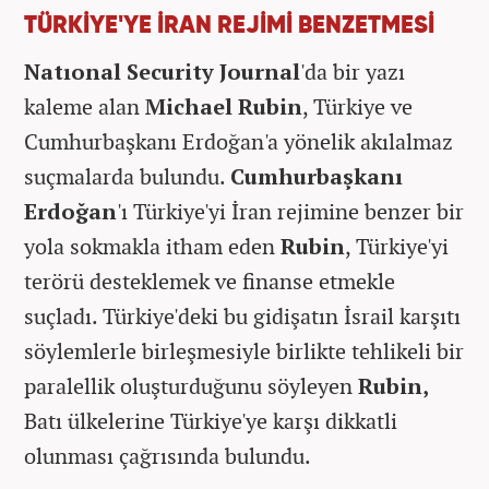
TÜRKİYE'YE İRAN REJİMİ BENZETMESİ
Natıonal Security Journal
'da bir yazı
kaleme alan
Michael Rubin
, Türkiye ve
Cumhurbaşkanı Erdoğan'a yönelik akılalmaz
suçmalarda bulundu.
Cumhurbaşkanı
Erdoğan
'ı Türkiye'yi İran rejimine benzer bir
yola sokmakla itham eden
Rubin
, Türkiye'yi
terörü desteklemek ve finanse etmekle
suçladı. Türkiye'deki bu gidişatın İsrail karşıtı
söylemlerle birleşmesiyle birlikte tehlikeli bir
paralellik oluşturduğunu söyleyen
Rubin,
Batı ülkelerine Türkiye'ye karşı dikkatli
olunması çağrısında bulundu.