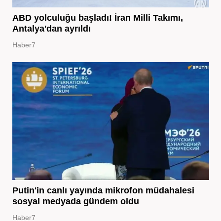
ABD yolculuğu başladı! İran Milli Takımı,
Antalya'dan ayrıldı
Haber7
Putin'in canlı yayında mikrofon müdahalesi
sosyal medyada gündem oldu
Haber7