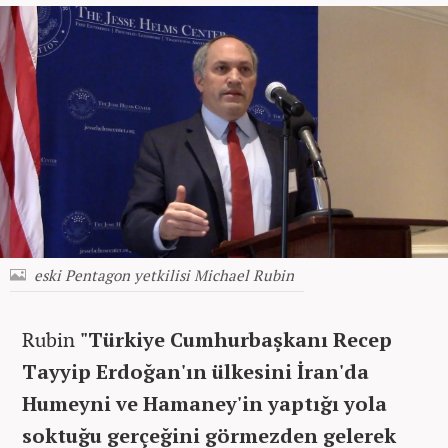
eski Pentagon yetkilisi Michael Rubin
Rubin
"Türkiye Cumhurbaşkanı Recep
Tayyip Erdoğan'ın ülkesini İran'da
Humeyni ve Hamaney'in yaptığı yola
soktuğu gerçeğini görmezden gelerek