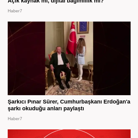
Açık kaynak mı, dijital bağımlılık mı?
Haber7
Şarkıcı Pınar Sürer, Cumhurbaşkanı Erdoğan'a
şarkı okuduğu anları paylaştı
Haber7