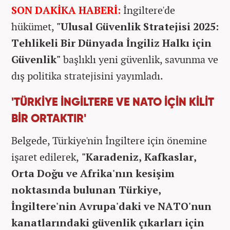
SON DAKİKA HABERİ:
İngiltere'de
hükümet,
"Ulusal Güvenlik Stratejisi 2025:
Tehlikeli Bir Dünyada İngiliz Halkı için
Güvenlik"
başlıklı yeni güvenlik, savunma ve
dış politika stratejisini yayımladı.
'TÜRKİYE İNGİLTERE VE NATO İÇİN KİLİT
BİR ORTAKTIR'
Belgede, Türkiye'nin İngiltere için önemine
işaret edilerek,
"Karadeniz, Kafkaslar,
Orta Doğu ve Afrika'nın kesişim
noktasında bulunan Türkiye,
İngiltere'nin Avrupa'daki ve NATO'nun
kanatlarındaki güvenlik çıkarları için