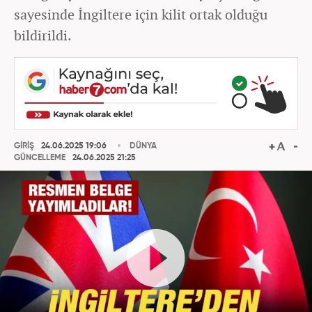
sayesinde İngiltere için kilit ortak olduğu
bildirildi.
GİRİŞ
24.06.2025 19:06
DÜNYA
GÜNCELLEME
24.06.2025 21:25