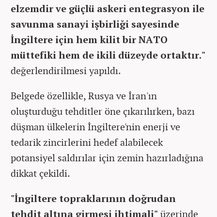
elzemdir ve güçlü askeri entegrasyon ile
savunma sanayi işbirliği sayesinde
İngiltere için hem kilit bir NATO
müttefiki hem de ikili düzeyde ortaktır."
değerlendirilmesi yapıldı.
Belgede özellikle, Rusya ve İran'ın
oluşturduğu tehditler öne çıkarılırken, bazı
düşman ülkelerin İngiltere'nin enerji ve
tedarik zincirlerini hedef alabilecek
potansiyel saldırılar için zemin hazırladığına
dikkat çekildi.
"İngiltere topraklarının doğrudan
tehdit altına girmesi ihtimali"
üzerinde