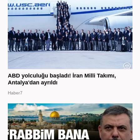
ABD yolculuğu başladı! İran Milli Takımı,
Antalya'dan ayrıldı
Haber7