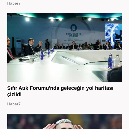
Haber7
Sıfır Atık Forumu'nda geleceğin yol haritası
çizildi
Haber7