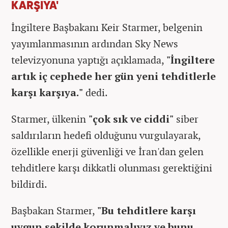
KARŞIYA'
İngiltere Başbakanı Keir Starmer, belgenin
yayımlanmasının ardından Sky News
televizyonuna yaptığı açıklamada,
"İngiltere
artık iç cephede her gün yeni tehditlerle
karşı karşıya."
dedi.
Starmer, ülkenin
"çok sık ve ciddi"
siber
saldırıların hedefi olduğunu vurgulayarak,
özellikle enerji güvenliği ve İran'dan gelen
tehditlere karşı dikkatli olunması gerektiğini
bildirdi.
Başbakan Starmer,
"Bu tehditlere karşı
uygun şekilde korunmalıyız ve bunu