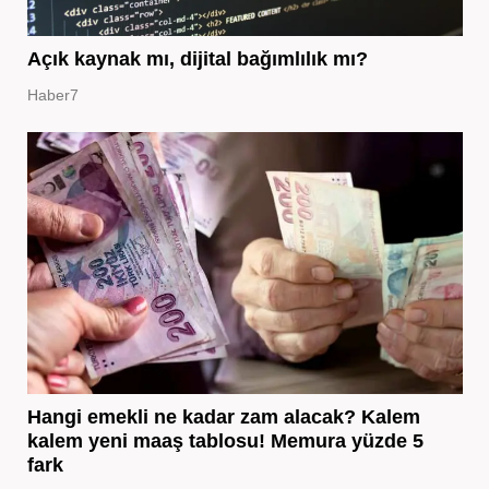
Açık kaynak mı, dijital bağımlılık mı?
Haber7
Hangi emekli ne kadar zam alacak? Kalem
kalem yeni maaş tablosu! Memura yüzde 5
fark