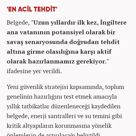
'EN ACİL TEHDİT'
Belgede,
"Uzun yıllardır ilk kez, İngiltere
ana vatanının potansiyel olarak bir
savaş senaryosunda doğrudan tehdit
altına girme olasılığına karşı aktif
olarak hazırlanmamız gerekiyor."
ifadesine yer verildi.
Yeni güvenlik stratejisi kapsamında, toplum
genelinin hazırlığını test etmek amacıyla
yıllık tatbikatlar düzenleneceği kaydedilen
belgede, enerji santralleri ve su temini gibi
kritik altyapıların korunmasına yönelik
önlemlerin de artırılacağı belirtildi.