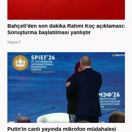
Bahçeli'den son dakika Rahmi Koç açıklaması:
Soruşturma başlatılması yanlıştır
Haber7
Putin'in canlı yayında mikrofon müdahalesi