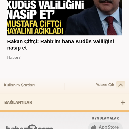
Bakan Çiftçi: Rabb'im bana Kudüs Valiliğini
nasip et
Haber7
Yukarı Çık
Kullanım Şartları
BAĞLANTILAR
UYGULAMALAR