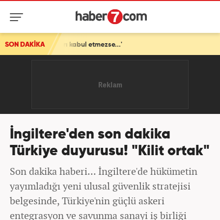
rı kabul etmezse...'
SON DAKİKA
İngiltere'den son dakika
Türkiye duyurusu! "Kilit ortak"
Son dakika haberi... İngiltere'de hükümetin
yayımladığı yeni ulusal güvenlik stratejisi
belgesinde, Türkiye'nin güçlü askeri
entegrasyon ve savunma sanayi iş birliği