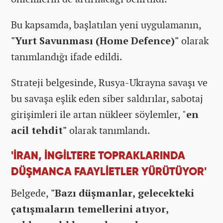
Bu kapsamda, başlatılan yeni uygulamanın,
"Yurt Savunması (Home Defence)"
olarak
tanımlandığı ifade edildi.
Strateji belgesinde, Rusya-Ukrayna savaşı ve
bu savaşa eşlik eden siber saldırılar, sabotaj
girişimleri ile artan nükleer söylemler, "
en
acil tehdit"
olarak tanımlandı.
'İRAN, İNGİLTERE TOPRAKLARINDA
DÜŞMANCA FAAYLİETLER YÜRÜTÜYOR'
Belgede,
"Bazı düşmanlar, gelecekteki
çatışmaların temellerini atıyor,