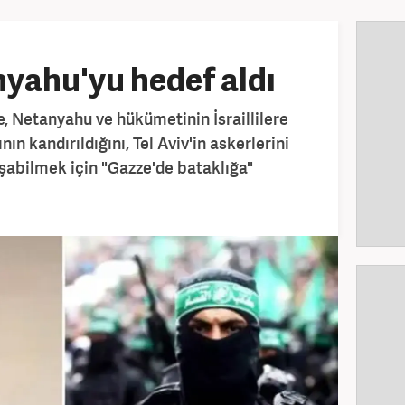
yahu'yu hedef aldı
Netanyahu ve hükümetinin İsraillilere
ının kandırıldığını, Tel Aviv'in askerlerini
aşabilmek için "Gazze'de bataklığa"