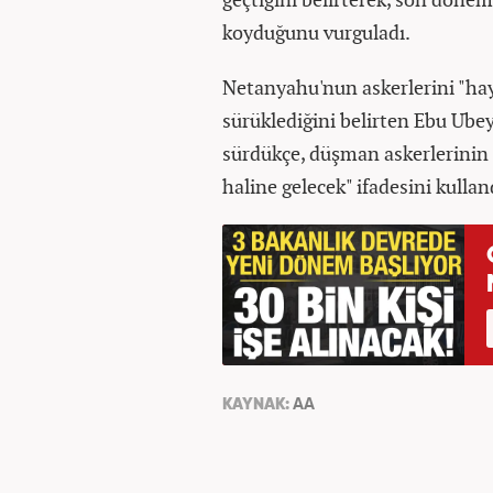
koyduğunu vurguladı.
Netanyahu'nun askerlerini "haya
sürüklediğini belirten Ebu Ubeyd
sürdükçe, düşman askerlerinin ce
haline gelecek" ifadesini kullan
KAYNAK:
AA