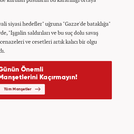
li siyasi hedefler" uğruna "Gazze'de bataklığa"
e, "İşgalin saldırıları ve bu suç dolu savaş
nazeleri ve cesetleri artık kalıcı bir olgu
dı.