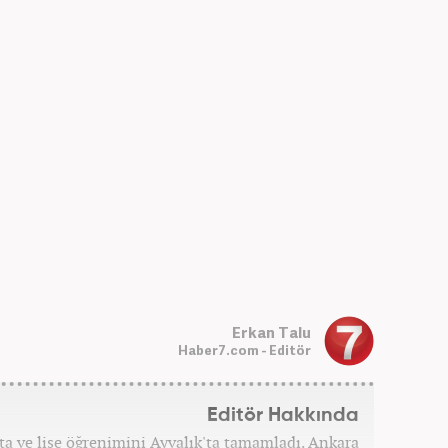
Erkan Talu
Haber7.com - Editör
Editör Hakkında
rta ve lise öğrenimini Ayvalık'ta tamamladı. Ankara