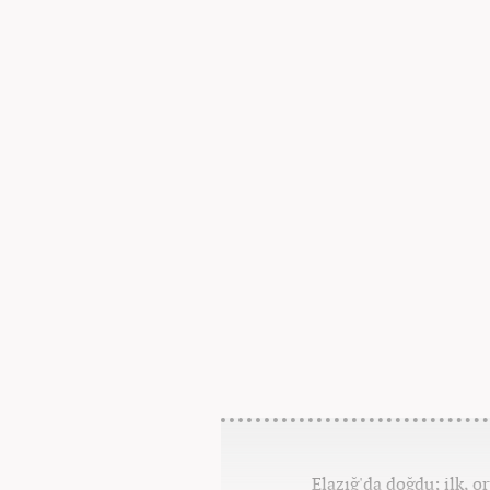
Elazığ'da doğdu; ilk, o