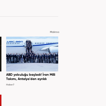
Makroo
ABD yolculuğu başladı! İran Milli
Takımı, Antalya'dan ayrıldı
Haber7