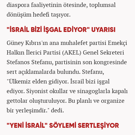
diaspora faaliyetinin ötesinde, toplumsal
dönüşüm hedefi taşıyor.
"İSRAİL BİZİ İŞGAL EDİYOR" UYARISI
Güney Kıbrıs'ın ana muhalefet partisi Emekçi
Halkın İlerici Partisi (AKEL) Genel Sekreteri
Stefanos Stefanu, partisinin son kongresinde
sert açıklamalarda bulundu. Stefanu,
"Ülkemiz elden gidiyor. İsrail bizi işgal
ediyor. Siyonist okullar ve sinagoglarla kapalı
gettolar oluşturuluyor. Bu planlı ve organize
bir yerleşimdir." dedi.
"YENİ İSRAİL" SÖYLEMİ SERTLEŞİYOR