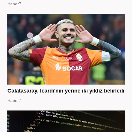
Haber7
Galatasaray, Icardi'nin yerine iki yıldız belirledi
Haber7