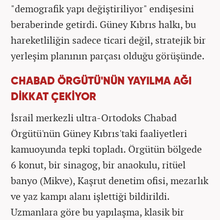
"demografik yapı değiştiriliyor" endişesini
beraberinde getirdi. Güney Kıbrıs halkı, bu
hareketliliğin sadece ticari değil, stratejik bir
yerleşim planının parçası olduğu görüşünde.
CHABAD ÖRGÜTÜ'NÜN YAYILMA AĞI
DİKKAT ÇEKİYOR
İsrail merkezli ultra-Ortodoks Chabad
Örgütü'nün Güney Kıbrıs'taki faaliyetleri
kamuoyunda tepki topladı. Örgütün bölgede
6 konut, bir sinagog, bir anaokulu, ritüel
banyo (Mikve), Kaşrut denetim ofisi, mezarlık
ve yaz kampı alanı işlettiği bildirildi.
Uzmanlara göre bu yapılaşma, klasik bir