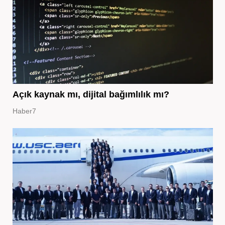
Açık kaynak mı, dijital bağımlılık mı?
Haber7