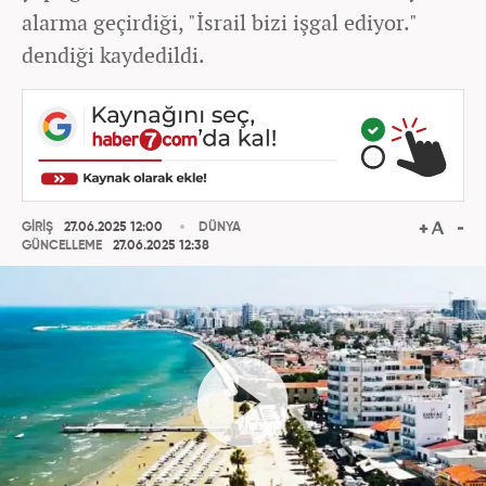
alarma geçirdiği, "İsrail bizi işgal ediyor."
dendiği kaydedildi.
GİRİŞ
27.06.2025 12:00
DÜNYA
GÜNCELLEME
27.06.2025 12:38