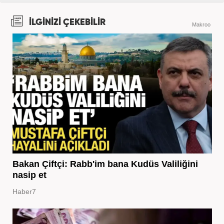
İLGİNİZİ ÇEKEBİLİR
Makroo
Bakan Çiftçi: Rabb'im bana Kudüs Valiliğini
nasip et
Haber7