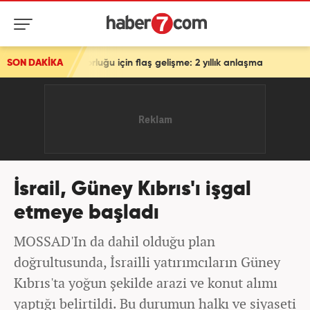
sorluğu için flaş gelişme: 2 yıllık anlaşma
SON DAKİKA
İsrail, Güney Kıbrıs'ı işgal
etmeye başladı
MOSSAD'In da dahil olduğu plan
doğrultusunda, İsrailli yatırımcıların Güney
Kıbrıs'ta yoğun şekilde arazi ve konut alımı
yaptığı belirtildi. Bu durumun halkı ve siyaseti