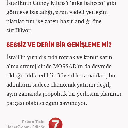
İsraillinin Güney Kıbrıs'ı "arka bahçesi" gibi
görmeye başladığı, uzun vadeli yerleşim
planlarının ise zaten hazırlandığı öne
sürülüyor.
SESSİZ VE DERİN BİR GENİŞLEME Mİ?
İsrail'in yurt dışında toprak ve konut satın
alma stratejisinde MOSSAD'ın da devrede
olduğu iddia edildi. Güvenlik uzmanları, bu
adımların sadece ekonomik yatırım değil,
aynı zamanda jeopolitik bir yerleşim planının
parçası olabileceğini savunuyor.
Erkan Talu
Haber7.com - Editör