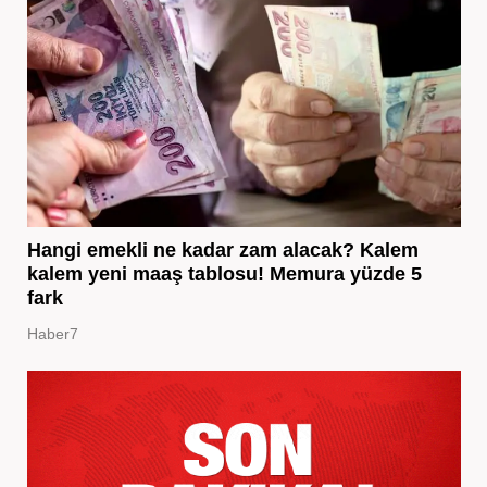
Hangi emekli ne kadar zam alacak? Kalem
kalem yeni maaş tablosu! Memura yüzde 5
fark
Haber7