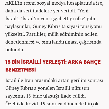
AKEL'in resmi sosyal medya hesaplarında ise,
daha da sert ifadelere yer verildi. "Yeni
İsrail", "İsrail’in yeni işgal ettiği ülke" gibi
paylaşımlar, Güney Kıbrıs'ta siyasi tansiyonu
yükseltti. Partililer, mülk ediniminin acilen
denetlenmesi ve sınırlandırılması çağrısında
bulundu.
15 BİN İSRAİLLİ YERLEŞTİ: ARKA BAHÇE
BENZETMESİ
İsrail ile İran arasındaki artan gerilim sonrası
Güney Kıbrıs'a yönelen İsrailli nüfusun
sayısının 15 bine ulaştığı ifade edildi.
Özellikle Kovid-19 sonrası dönemde birçok