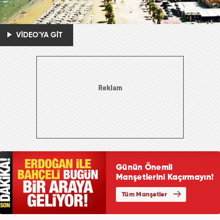
VİDEO'YA GİT