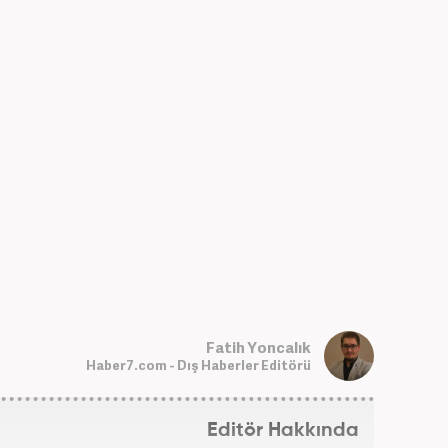
Fatih Yoncalık
Haber7.com - Dış Haberler Editörü
Editör Hakkında