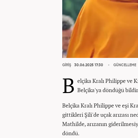
GİRİŞ
30.06.2025 17:30
GÜNCELLEME
B
elçika Kralı Philippe ve K
Belçika'ya döndüğü bildir
Belçika Kralı Philippe ve eşi Kr
gittikleri Şili'de uçak arızası 
Mathilde, arızanın giderilmesi
döndü.