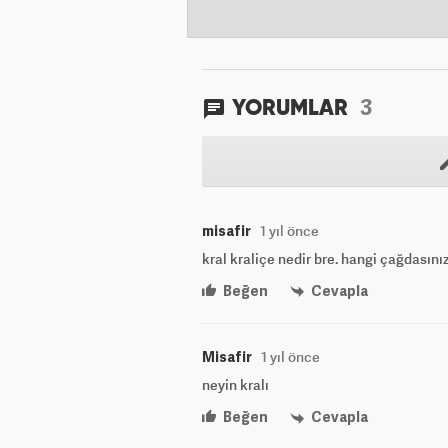
3
YORUMLAR
misafir
1 yıl önce
kral kraliçe nedir bre. hangi çağdasını
Beğen
Cevapla
Misafir
1 yıl önce
neyin kralı
Beğen
Cevapla