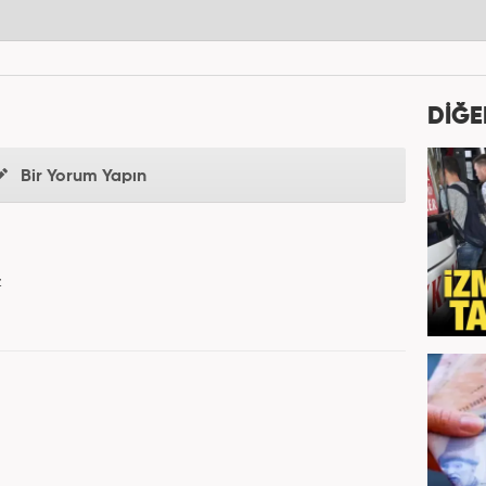
DİĞE
Bir Yorum Yapın
z