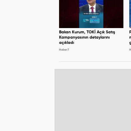
Bakan Kurum, TOKİ Açık Satış
Kampanyasının detaylarını
açıkladı
Haber7
H