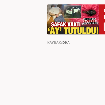
KAYNAK:
DHA