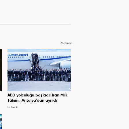
Makroo
ABD yolculuğu başladı! İran Milli
Takımı, Antalya'dan ayrıldı
Haber7