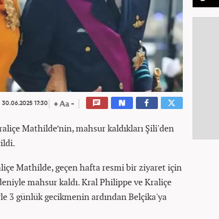
30.06.2025 17:30
raliçe Mathilde’nin, mahsur kaldıkları Şili'den
ildi.
aliçe Mathilde, geçen hafta resmi bir ziyaret için
nedeniyle mahsur kaldı. Kral Philippe ve Kraliçe
yle 3 günlük gecikmenin ardından Belçika'ya