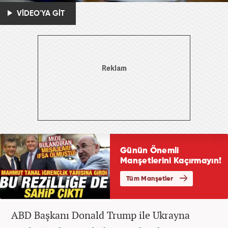
VİDEO'YA GİT
ABD Başkanı Donald Trump ile Ukrayna