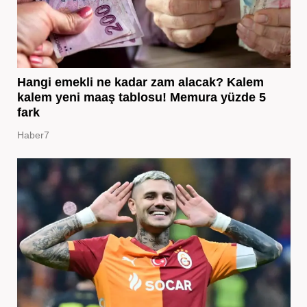
Hangi emekli ne kadar zam alacak? Kalem
kalem yeni maaş tablosu! Memura yüzde 5
fark
Haber7