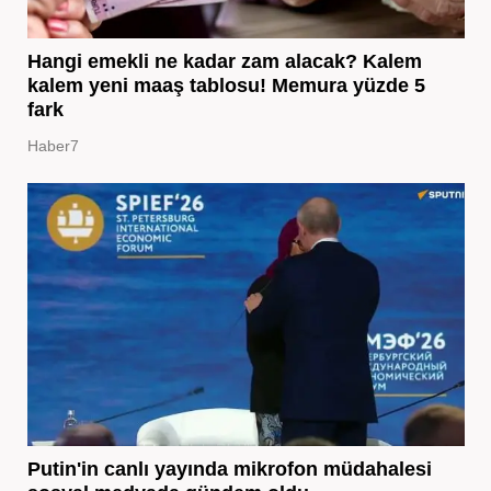
Hangi emekli ne kadar zam alacak? Kalem
kalem yeni maaş tablosu! Memura yüzde 5
fark
Haber7
Putin'in canlı yayında mikrofon müdahalesi