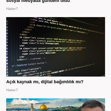
sosyal medyada gündem oldu
Haber7
Açık kaynak mı, dijital bağımlılık mı?
Haber7