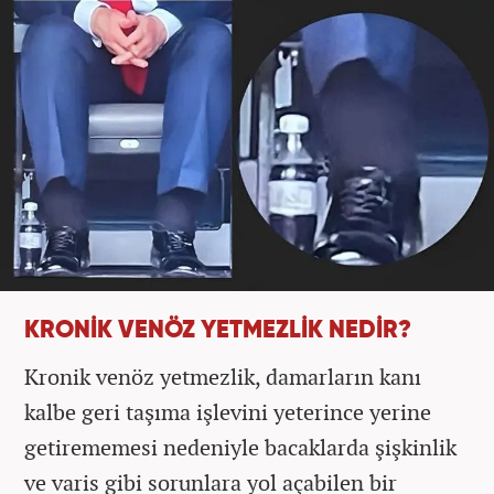
KRONİK VENÖZ YETMEZLİK NEDİR?
Kronik venöz yetmezlik, damarların kanı
kalbe geri taşıma işlevini yeterince yerine
getirememesi nedeniyle bacaklarda şişkinlik
ve varis gibi sorunlara yol açabilen bir