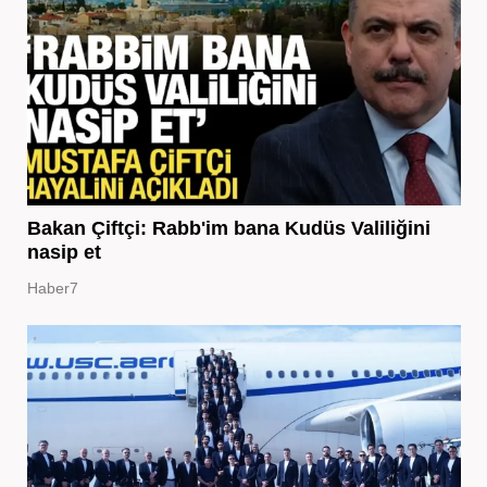
Bakan Çiftçi: Rabb'im bana Kudüs Valiliğini
nasip et
Haber7