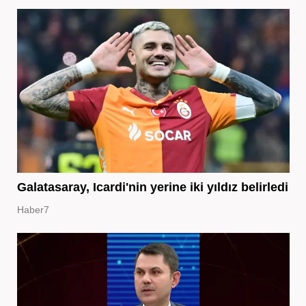
Galatasaray, Icardi'nin yerine iki yıldız belirledi
Haber7