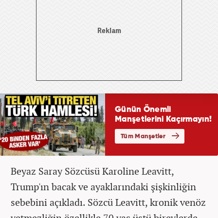
Beyaz Saray Sözcüsü Karoline Leavitt,
Trump'ın bacak ve ayaklarındaki şişkinliğin
sebebini açıkladı. Sözcü Leavitt, kronik venöz
yetmezliğin özellikle 70 yaş üstü bireylerde