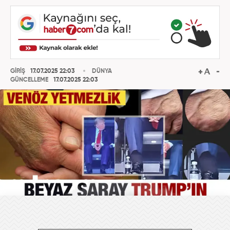
GİRİŞ
17.07.2025 22:03
DÜNYA
GÜNCELLEME
17.07.2025 22:03