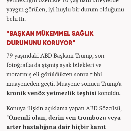
yaygın görülen, iyi huylu bir durum olduğunu
belirtti.
"BAŞKAN MÜKEMMEL SAĞLIK
DURUMUNU KORUYOR"
79 yaşındaki ABD Başkanı Trump, son
fotoğraflarda şişmiş ayak bilekleri ve
morarmış eli görüldükten sonra tıbbi
muayeneden geçti. Muayene sonucu Trump'a
kronik venöz yetmezlik teşhisi
konuldu.
Konuya ilişkin açıklama yapan ABD Sözcüsü,
"Önemli olan, derin ven trombozu veya
arter hastalığına dair hiçbir kanıt