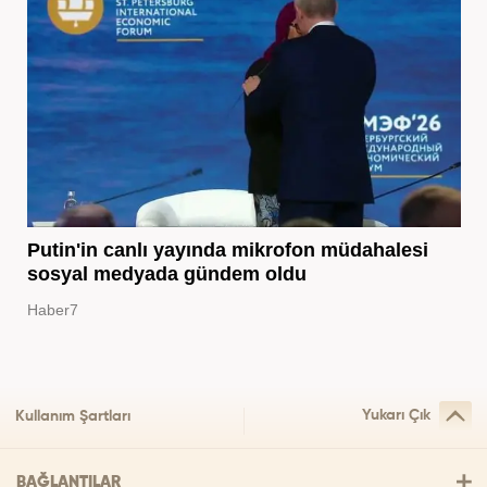
Putin'in canlı yayında mikrofon müdahalesi
sosyal medyada gündem oldu
Haber7
Yukarı Çık
Kullanım Şartları
BAĞLANTILAR