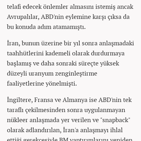
telafi edecek önlemler almasını istemiş ancak
Avrupalılar, ABD'nin eylemine karşı çıksa da
bu konuda adım atamamıştı.
İran, bunun üzerine bir yıl sonra anlaşmadaki
taahhütlerini kademeli olarak durdurmaya
başlamış ve daha sonraki süreçte yüksek
düzeyli uranyum zenginleştirme
faaliyetlerine yönelmişti.
İngiltere, Fransa ve Almanya ise ABD'nin tek
taraflı çekilmesinden sonra uygulanmayan
nükleer anlaşmada yer verilen ve "snapback"
olarak adlandırılan, İran'a anlaşmayı ihlal
ettiği gerekçesiyle BM yaptırımlarını yeniden