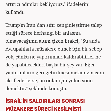
artırıcı adımlar bekliyoruz." ifadelerini
kullandı.
Trump'ın İran’dan sıfır zenginleştirme talep
ettiği sürece herhangi bir anlaşma
olmayacağının altını çizen Erakçi, "Şu anda
Avrupalılarla müzakere etmek için bir sebep
yok, çünkü ne yaptırımları kaldırabilirler ne
de yapabilecekleri başka bir şey var. Eğer
yaptırımların geri getirilmesi mekanizmasını
aktif ederlerse, bu onlar için yolun sonu
demektir." şeklinde konuştu.
İSRAİL'İN SALDIRILARI SONRASI
MÜZAKERE SÜRECİ KESİLMİŞTİ