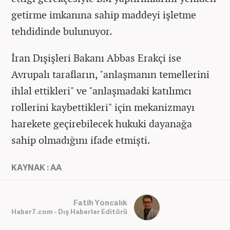
getirme imkanına sahip maddeyi işletme
tehdidinde bulunuyor.
İran Dışişleri Bakanı Abbas Erakçi ise
Avrupalı tarafların, "anlaşmanın temellerini
ihlal ettikleri" ve "anlaşmadaki katılımcı
rollerini kaybettikleri" için mekanizmayı
harekete geçirebilecek hukuki dayanağa
sahip olmadığını ifade etmişti.
KAYNAK : AA
Fatih Yoncalık
Haber7.com - Dış Haberler Editörü