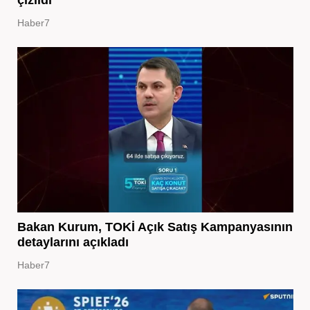
çizildi
Haber7
Bakan Kurum, TOKİ Açık Satış Kampanyasının
detaylarını açıkladı
Haber7