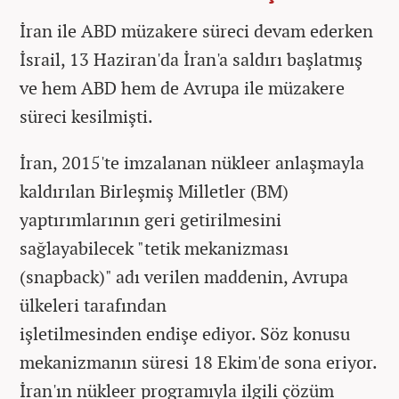
İran ile ABD müzakere süreci devam ederken
İsrail, 13 Haziran'da İran'a saldırı başlatmış
ve hem ABD hem de Avrupa ile müzakere
süreci kesilmişti.
İran, 2015'te imzalanan nükleer anlaşmayla
kaldırılan Birleşmiş Milletler (BM)
yaptırımlarının geri getirilmesini
sağlayabilecek "tetik mekanizması
(snapback)" adı verilen maddenin, Avrupa
ülkeleri tarafından
işletilmesinden endişe ediyor. Söz konusu
mekanizmanın süresi 18 Ekim'de sona eriyor.
İran'ın nükleer programıyla ilgili çözüm