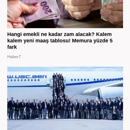
Hangi emekli ne kadar zam alacak? Kalem
kalem yeni maaş tablosu! Memura yüzde 5
fark
Haber7