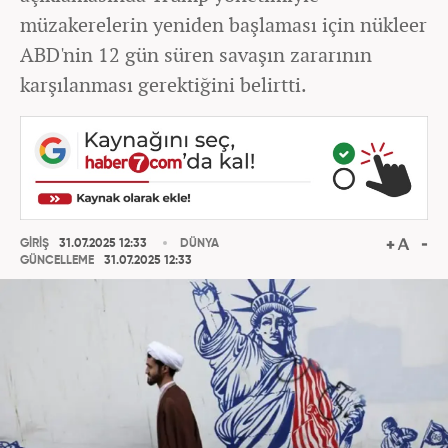
müzakerelerin yeniden başlaması için nükleer
ABD'nin 12 gün süren savaşın zararının
karşılanması gerektiğini belirtti.
GİRİŞ
31.07.2025 12:33
DÜNYA
GÜNCELLEME
31.07.2025 12:33