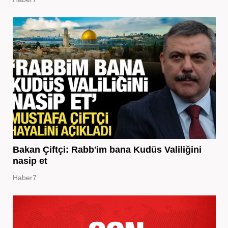
Bakan Çiftçi: Rabb'im bana Kudüs Valiliğini
nasip et
Haber7