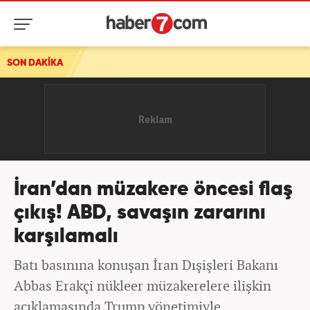
SON DAKİKA
İran’dan müzakere öncesi flaş
çıkış! ABD, savaşın zararını
karşılamalı
Batı basınına konuşan İran Dışişleri Bakanı
Abbas Erakçi nükleer müzakerelere ilişkin
açıklamasında Trump yönetimiyle