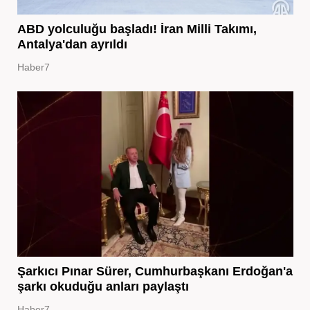
ABD yolculuğu başladı! İran Milli Takımı,
Antalya'dan ayrıldı
Haber7
Şarkıcı Pınar Sürer, Cumhurbaşkanı Erdoğan'a
şarkı okuduğu anları paylaştı
Haber7