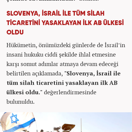
SLOVENYA, İSRAİL İLE TÜM SİLAH
TİCARETİNİ YASAKLAYAN İLK AB ÜLKESİ
OLDU
Hükümetin, önümüzdeki günlerde de İsrail’in
insani hukuku ciddi şekilde ihlal etmesine
karşı somut adımlar atmaya devam edeceği
belirtilen açıklamada,
"Slovenya, İsrail ile
tüm silah ticaretini yasaklayan ilk AB
ülkesi oldu."
değerlendirmesinde
bulunuldu.