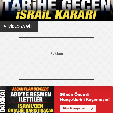
VİDEO'YA GİT