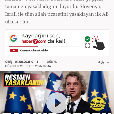
tamamen yasakladığını duyurdu. Slovenya,
İsrail ile tüm silah ticaretini yasaklayan ilk AB
ülkesi oldu.
GİRİŞ
01.08.2025 01:16
DÜNYA
GÜNCELLEME
01.08.2025 09:36