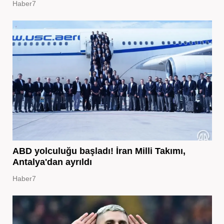
Haber7
ABD yolculuğu başladı! İran Milli Takımı,
Antalya'dan ayrıldı
Haber7