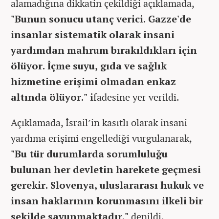
alamadığına dikkatin çekildiği açıklamada,
"Bunun sonucu utanç verici. Gazze'de
insanlar sistematik olarak insani
yardımdan mahrum bırakıldıkları için
ölüyor. İçme suyu, gıda ve sağlık
hizmetine erişimi olmadan enkaz
altında ölüyor." i
fadesine yer verildi.
Açıklamada, İsrail’in kasıtlı olarak insani
yardıma erişimi engellediği vurgulanarak,
"Bu tür durumlarda sorumluluğu
bulunan her devletin harekete geçmesi
gerekir. Slovenya, uluslararası hukuk ve
insan haklarının korunmasını ilkeli bir
şekilde savunmaktadır."
denildi.