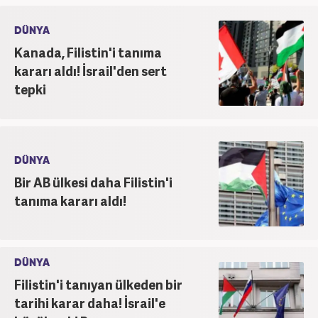
DÜNYA
Kanada, Filistin'i tanıma
kararı aldı! İsrail'den sert
tepki
DÜNYA
Bir AB ülkesi daha Filistin'i
tanıma kararı aldı!
DÜNYA
Filistin'i tanıyan ülkeden bir
tarihi karar daha! İsrail'e