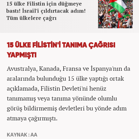
15 ülke Filistin için düğmeye
bastı! İsrail'i çıldırtacak adım!
Tüm ülkelere çağrı
15 ÜLKE FİLİSTİN'İ TANIMA ÇAĞRISI
YAPMIŞTI
Avustralya, Kanada, Fransa ve İspanya'nın da
aralarında bulunduğu 15 ülke yaptığı ortak
açıklamada, Filistin Devleti'ni henüz
tanımamış veya tanıma yönünde olumlu
görüş bildirmemiş devletleri bu yönde adım
atmaya çağırmıştı.
KAYNAK : AA