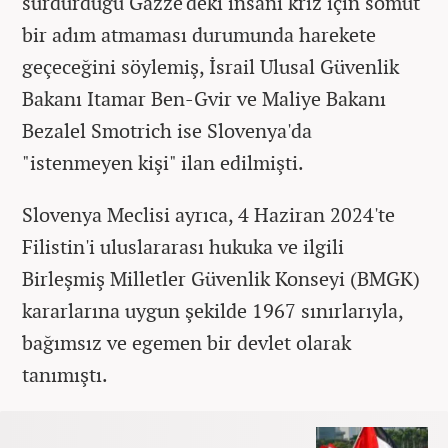
sürdürdüğü Gazze'deki insani kriz için somut
bir adım atmaması durumunda harekete
geçeceğini söylemiş, İsrail Ulusal Güvenlik
Bakanı Itamar Ben-Gvir ve Maliye Bakanı
Bezalel Smotrich ise Slovenya'da
"istenmeyen kişi" ilan edilmişti.
Slovenya Meclisi ayrıca, 4 Haziran 2024'te
Filistin'i uluslararası hukuka ve ilgili
Birleşmiş Milletler Güvenlik Konseyi (BMGK)
kararlarına uygun şekilde 1967 sınırlarıyla,
bağımsız ve egemen bir devlet olarak
tanımıştı.