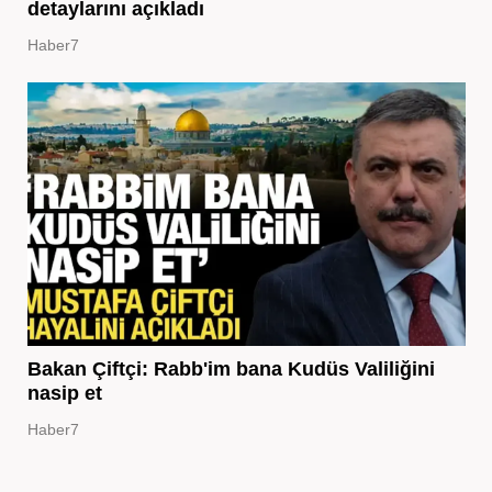
detaylarını açıkladı
Haber7
Bakan Çiftçi: Rabb'im bana Kudüs Valiliğini
nasip et
Haber7