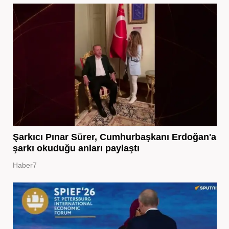
Şarkıcı Pınar Sürer, Cumhurbaşkanı Erdoğan'a
şarkı okuduğu anları paylaştı
Haber7