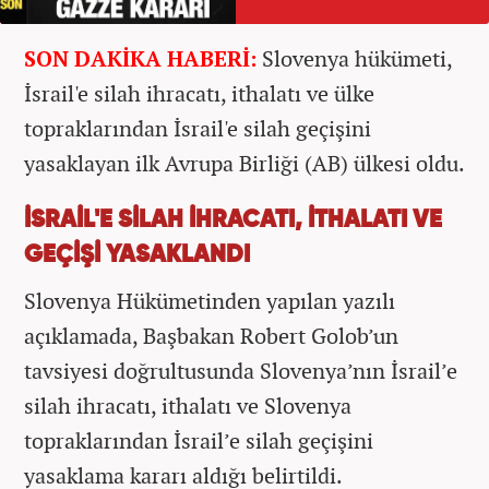
SON DAKİKA HABERİ:
Slovenya hükümeti,
İsrail'e silah ihracatı, ithalatı ve ülke
topraklarından İsrail'e silah geçişini
yasaklayan ilk Avrupa Birliği (AB) ülkesi oldu.
İSRAİL'E SİLAH İHRACATI, İTHALATI VE
GEÇİŞİ YASAKLANDI
Slovenya Hükümetinden yapılan yazılı
açıklamada, Başbakan Robert Golob’un
tavsiyesi doğrultusunda Slovenya’nın İsrail’e
silah ihracatı, ithalatı ve Slovenya
topraklarından İsrail’e silah geçişini
yasaklama kararı aldığı belirtildi.