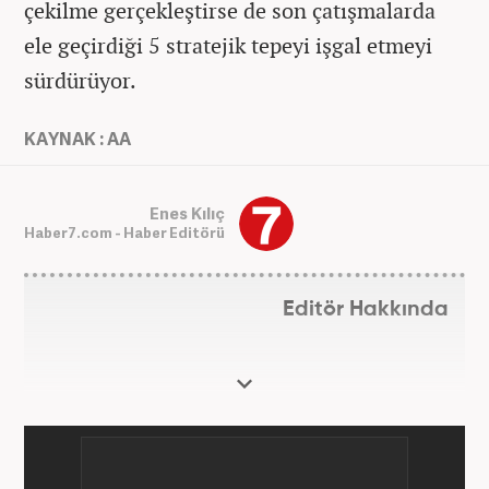
çekilme gerçekleştirse de son çatışmalarda
ele geçirdiği 5 stratejik tepeyi işgal etmeyi
sürdürüyor.
KAYNAK : AA
Enes Kılıç
Haber7.com - Haber Editörü
Editör Hakkında