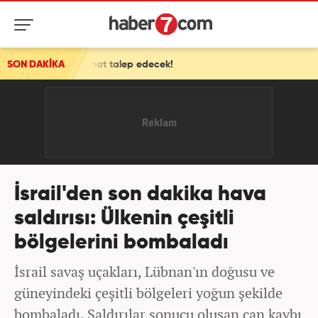
azminat talep edecek!
SON DAKİKA
İsrail'den son dakika hava
saldırısı: Ülkenin çeşitli
bölgelerini bombaladı
İsrail savaş uçakları, Lübnan'ın doğusu ve
güneyindeki çeşitli bölgeleri yoğun şekilde
bombaladı. Saldırılar sonucu oluşan can kaybı