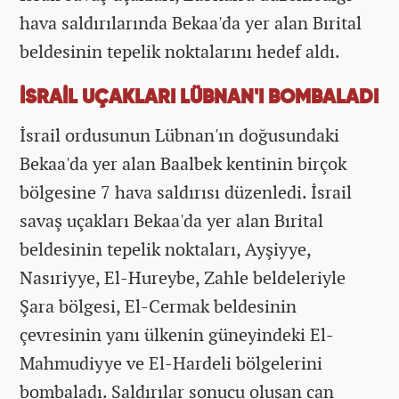
hava saldırılarında Bekaa'da yer alan Bırital
beldesinin tepelik noktalarını hedef aldı.
İSRAİL UÇAKLARI LÜBNAN'I BOMBALADI
İsrail ordusunun Lübnan'ın doğusundaki
Bekaa'da yer alan Baalbek kentinin birçok
bölgesine 7 hava saldırısı düzenledi. İsrail
savaş uçakları Bekaa'da yer alan Bırital
beldesinin tepelik noktaları, Ayşiyye,
Nasıriyye, El-Hureybe, Zahle beldeleriyle
Şara bölgesi, El-Cermak beldesinin
çevresinin yanı ülkenin güneyindeki El-
Mahmudiyye ve El-Hardeli bölgelerini
bombaladı. Saldırılar sonucu oluşan can