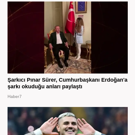
Şarkıcı Pınar Sürer, Cumhurbaşkanı Erdoğan'a
şarkı okuduğu anları paylaştı
Haber7