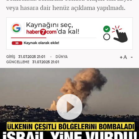
veya hasara dair henüz açıklama yapılmadı.
GİRİŞ
31.07.2025 21:01
DÜNYA
GÜNCELLEME
31.07.2025 21:01