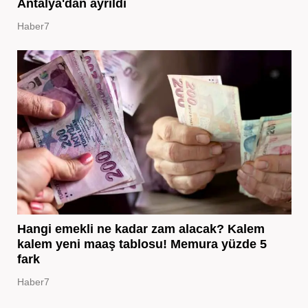
Antalya'dan ayrıldı
Haber7
Hangi emekli ne kadar zam alacak? Kalem
kalem yeni maaş tablosu! Memura yüzde 5
fark
Haber7