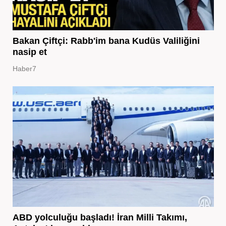
Bakan Çiftçi: Rabb'im bana Kudüs Valiliğini
nasip et
Haber7
ABD yolculuğu başladı! İran Milli Takımı,