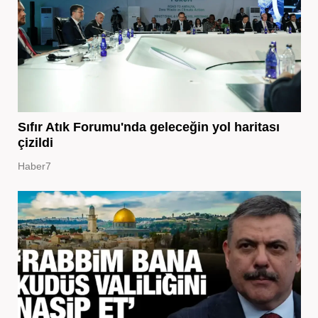
Sıfır Atık Forumu'nda geleceğin yol haritası
çizildi
Haber7