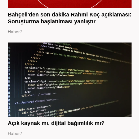
Bahçeli'den son dakika Rahmi Koç açıklaması:
Soruşturma başlatılması yanlıştır
Haber7
Açık kaynak mı, dijital bağımlılık mı?
Haber7