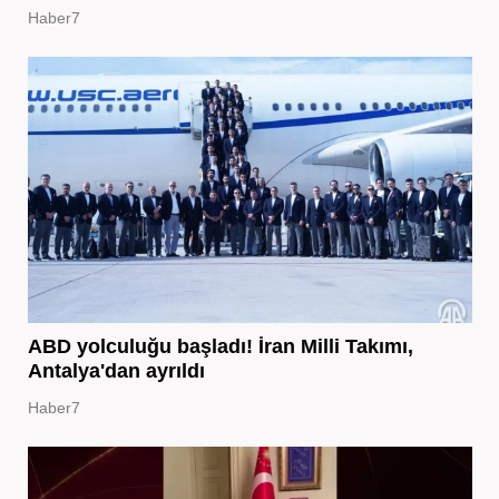
Haber7
ABD yolculuğu başladı! İran Milli Takımı,
Antalya'dan ayrıldı
Haber7