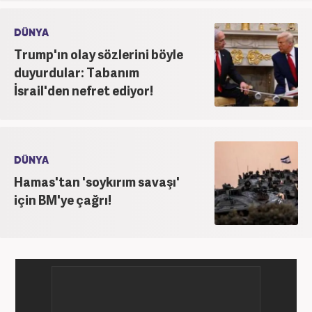
DÜNYA
Trump'ın olay sözlerini böyle
duyurdular: Tabanım
İsrail'den nefret ediyor!
DÜNYA
Hamas'tan 'soykırım savaşı'
için BM'ye çağrı!