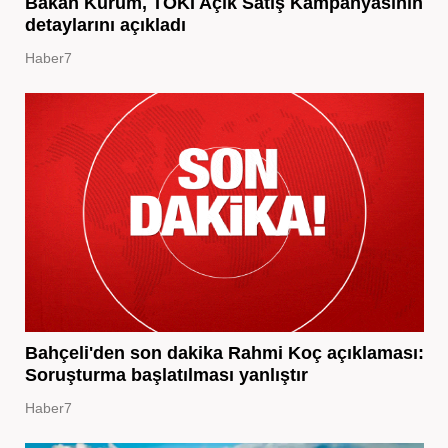
Bakan Kurum, TOKİ Açık Satış Kampanyasının
detaylarını açıkladı
Haber7
Bahçeli'den son dakika Rahmi Koç açıklaması:
Soruşturma başlatılması yanlıştır
Haber7