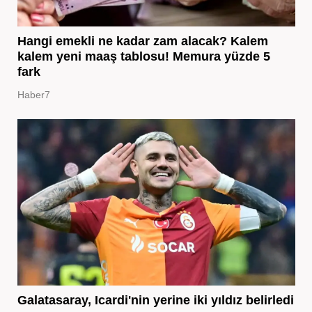
Hangi emekli ne kadar zam alacak? Kalem
kalem yeni maaş tablosu! Memura yüzde 5
fark
Haber7
Galatasaray, Icardi'nin yerine iki yıldız belirledi