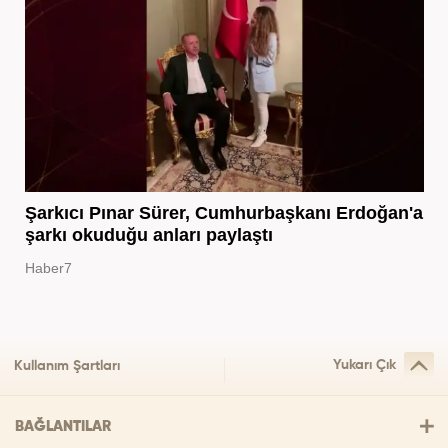
Şarkıcı Pınar Sürer, Cumhurbaşkanı Erdoğan'a
şarkı okuduğu anları paylaştı
Haber7
Yukarı Çık
Kullanım Şartları
BAĞLANTILAR