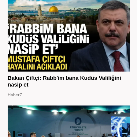
Bakan Çiftçi: Rabb'im bana Kudüs Valiliğini
nasip et
Haber7