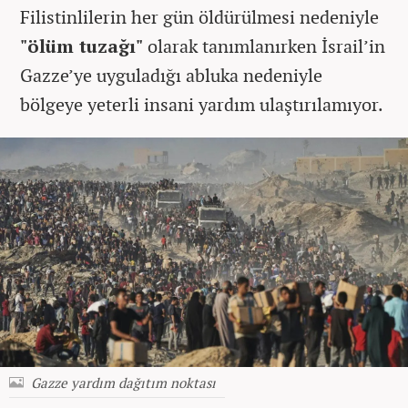
Filistinlilerin her gün öldürülmesi nedeniyle
"ölüm tuzağı"
olarak tanımlanırken İsrail’in
Gazze’ye uyguladığı abluka nedeniyle
bölgeye yeterli insani yardım ulaştırılamıyor.
Gazze yardım dağıtım noktası