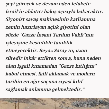
şeyi görecek ve devam eden felakete
İsrail'in aldatıcı bakış açısıyla bakacaktır.
Siyonist savaş makinesinin katliamına
zemin hazırlayan açlık giyotini olan
sözde "Gazze İnsani Yardım Vakfı"nın
işleyişine kesinlikle tanıklık
etmeyecektir. Beyaz Saray'ın, uzun
süredir inkâr ettikten sonra, buna neden
olan işgali kınamadan "Gazze kıtlığını"
kabul etmesi, faili aklamak ve modern
tarihin en ağır suçuna siyasi kılıf
sağlamak anlamına gelmektedir.”