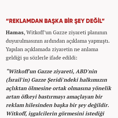
“REKLAMDAN BAŞKA BİR ŞEY DEĞİL”
Hamas
, Witkoff’un Gazze ziyareti planının
duyurulmasının ardından açıklama yapmıştı.
Yapılan açıklamada ziyaretin ne anlama
geldiği şu sözlerle ifade edildi:
“Witkoff'un Gazze ziyareti, ABD'nin
(İsrail'in) Gazze Şeridi'ndeki halkımızın
açlıktan ölmesine ortak olmasına yönelik
artan öfkeyi bastırmayı amaçlayan bir
reklam hilesinden başka bir şey değildir.
Witkoff, işgalcilerin görmesini istediği