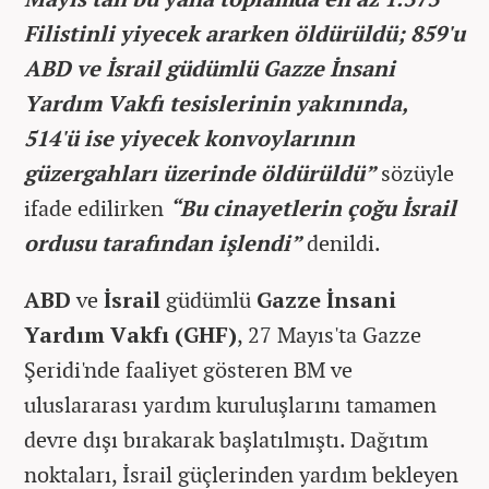
Filistinli yiyecek ararken öldürüldü; 859'u
ABD ve İsrail güdümlü Gazze İnsani
Yardım Vakfı tesislerinin yakınında,
514'ü ise yiyecek konvoylarının
güzergahları üzerinde öldürüldü”
sözüyle
ifade edilirken
“Bu cinayetlerin çoğu İsrail
ordusu tarafından işlendi”
denildi.
ABD
ve
İsrail
güdümlü
Gazze İnsani
Yardım Vakfı (GHF)
, 27 Mayıs'ta Gazze
Şeridi'nde faaliyet gösteren BM ve
uluslararası yardım kuruluşlarını tamamen
devre dışı bırakarak başlatılmıştı. Dağıtım
noktaları, İsrail güçlerinden yardım bekleyen