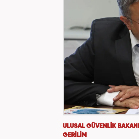
ULUSAL GÜVENLİK BAKAN
GERİLİM