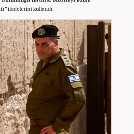
lı”
ifadelerini kullandı.