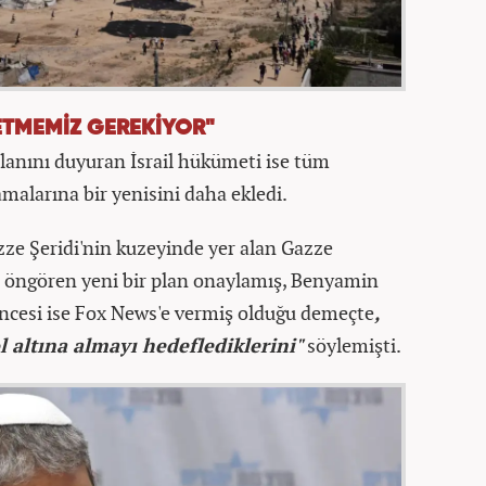
L ETMEMİZ GEREKİYOR"
lanını duyuran İsrail hükümeti ise tüm
malarına bir yenisini daha ekledi.
zze Şeridi'nin kuzeyinde yer alan Gazze
nı öngören yeni bir plan onaylamış, Benyamin
öncesi ise Fox News'e vermiş olduğu demeçte
,
 altına almayı hedeflediklerini"
söylemişti.