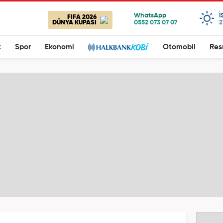
I
FIFA 2026
DÜNYA KUPASI
2
t
Spor
Ekonomi
Otomobil
Res