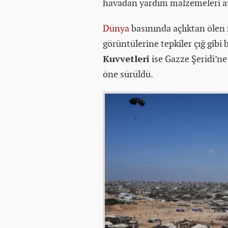
havadan yardım malzemeleri at
Dünya
basınında açlıktan ölen 
görüntülerine tepkiler çığ gibi 
Kuvvetleri
ise Gazze Şeridi’ne
öne sürüldü.