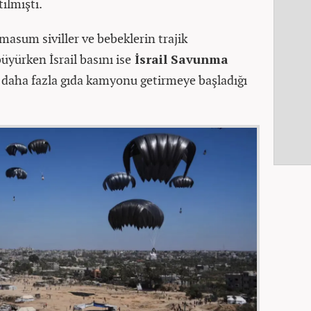
ılmıştı.
masum siviller ve bebeklerin trajik
büyürken İsrail basını ise
İsrail Savunma
 daha fazla gıda kamyonu getirmeye başladığı