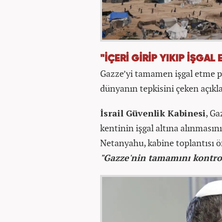
"İÇERİ GİRİP YIKIP İŞGA
Gazze’yi tamamen işgal etme p
dünyanın tepkisini çeken açıkla
İsrail Güvenlik Kabinesi
, Ga
kentinin işgal altına alınması
Netanyahu, kabine toplantısı 
"Gazze'nin tamamını kontrol