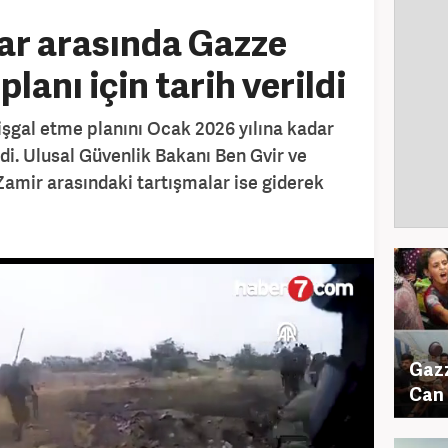
lar arasında Gazze
 planı için tarih verildi
 işgal etme planını Ocak 2026 yılına kadar
ldi. Ulusal Güvenlik Bakanı Ben Gvir ve
amir arasındaki tartışmalar ise giderek
Gazz
Can 