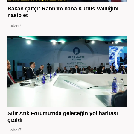
Bakan Çiftçi: Rabb'im bana Kudüs Valiliğini
nasip et
Haber7
Sıfır Atık Forumu'nda geleceğin yol haritası
çizildi
Haber7