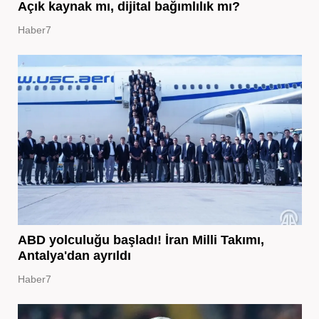
Açık kaynak mı, dijital bağımlılık mı?
Haber7
ABD yolculuğu başladı! İran Milli Takımı,
Antalya'dan ayrıldı
Haber7