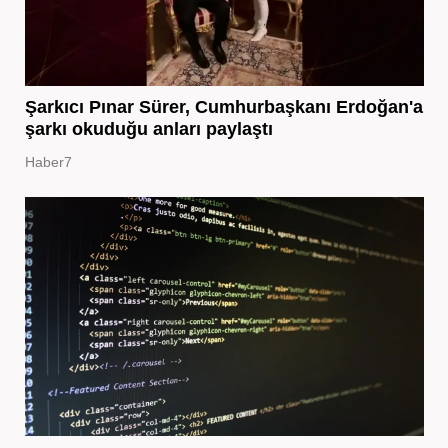
Şarkıcı Pınar Sürer, Cumhurbaşkanı Erdoğan'a
şarkı okuduğu anları paylaştı
Haber7