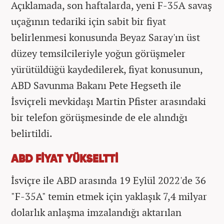
Açıklamada, son haftalarda, yeni F-35A savaş
uçağının tedariki için sabit bir fiyat
belirlenmesi konusunda Beyaz Saray'ın üst
düzey temsilcileriyle yoğun görüşmeler
yürütüldüğü kaydedilerek, fiyat konusunun,
ABD Savunma Bakanı Pete Hegseth ile
İsviçreli mevkidaşı Martin Pfister arasındaki
bir telefon görüşmesinde de ele alındığı
belirtildi.
ABD FİYAT YÜKSELTTİ
İsviçre ile ABD arasında 19 Eylül 2022'de 36
"F-35A" temin etmek için yaklaşık 7,4 milyar
dolarlık anlaşma imzalandığı aktarılan