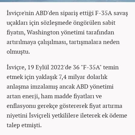
İsviçre'nin ABD'den sipariş ettiği F-35A savaş
uçakları için sözleşmede öngörülen sabit
fiyatın, Washington yönetimi tarafından
artırılmaya çalışılması, tartışmalara neden
olmuştu.
İsviçre, 19 Eylül 2022'de 36 "F-35A" temin
etmek için yaklaşık 7,4 milyar dolarlık
anlaşma imzalamış ancak ABD yönetimi
artan enerji, ham madde fiyatları ve
enflasyonu gerekçe göstererek fiyat artırma
niyetini İsviçreli yetkililere ileterek ek ödeme
talep etmişti.