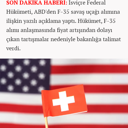
SON DAKİKA HABERİ:
İsviçre Federal
Hükümeti, ABD'den F-35 savaş uçağı alımına
ilişkin yazılı açıklama yaptı. Hükümet, F-35
alımı anlaşmasında fiyat artışından dolayı
çıkan tartışmalar nedeniyle bakanlığa talimat
verdi.