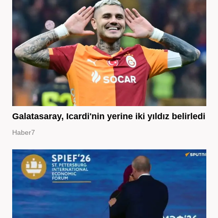
Galatasaray, Icardi'nin yerine iki yıldız belirledi
Haber7