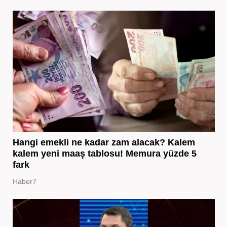
Hangi emekli ne kadar zam alacak? Kalem
kalem yeni maaş tablosu! Memura yüzde 5
fark
Haber7