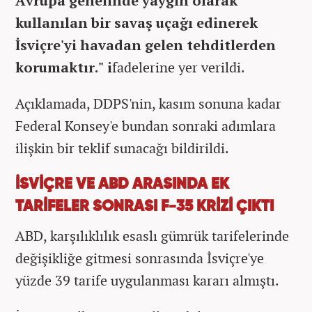
Avrupa genelinde yaygın olarak
kullanılan bir savaş uçağı edinerek
İsviçre'yi havadan gelen tehditlerden
korumaktır." i
fadelerine yer verildi.
Açıklamada, DDPS'nin, kasım sonuna kadar
Federal Konsey'e bundan sonraki adımlara
ilişkin bir teklif sunacağı bildirildi.
İSVİÇRE VE ABD ARASINDA EK
TARİFELER SONRASI F-35 KRİZİ ÇIKTI
ABD, karşılıklılık esaslı gümrük tarifelerinde
değişikliğe gitmesi sonrasında İsviçre'ye
yüzde 39 tarife uygulanması kararı almıştı.