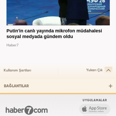
Putin'in canlı yayında mikrofon müdahalesi
sosyal medyada gündem oldu
Haber7
Yukarı Çık
Kullanım Şartları
BAĞLANTILAR
UYGULAMALAR