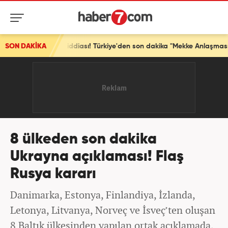
ATO iddiası! Türkiye'den son dakika "Mekke Anlaşması" açıklaması
SON DAKİKA
8 ülkeden son dakika
Ukrayna açıklaması! Flaş
Rusya kararı
Danimarka, Estonya, Finlandiya, İzlanda,
Letonya, Litvanya, Norveç ve İsveç’ten oluşan
8 Baltık ülkesinden yapılan ortak açıklamada,