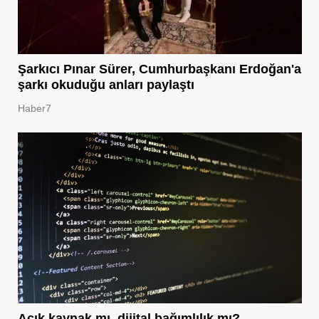
Şarkıcı Pınar Sürer, Cumhurbaşkanı Erdoğan'a
şarkı okuduğu anları paylaştı
Haber7
Açık kaynak mı, dijital bağımlılık mı?