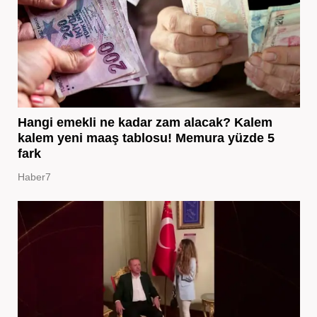
Hangi emekli ne kadar zam alacak? Kalem
kalem yeni maaş tablosu! Memura yüzde 5
fark
Haber7