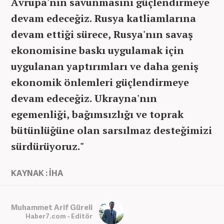
Avrupa'nın savunmasını güçlendirmeye
devam edeceğiz. Rusya katliamlarına
devam ettiği sürece, Rusya'nın savaş
ekonomisine baskı uygulamak için
uygulanan yaptırımları ve daha geniş
ekonomik önlemleri güçlendirmeye
devam edeceğiz. Ukrayna'nın
egemenliği, bağımsızlığı ve toprak
bütünlüğüne olan sarsılmaz desteğimizi
sürdürüyoruz."
KAYNAK : İHA
Muhammet Arif Güreli
Haber7.com - Editör