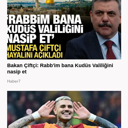
Bakan Çiftçi: Rabb'im bana Kudüs Valiliğini
nasip et
Haber7