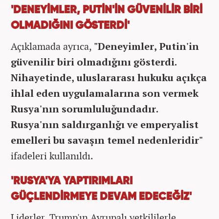
'DENEYİMLER, PUTİN'İN GÜVENİLİR BİRİ
OLMADIĞINI GÖSTERDİ'
Açıklamada ayrıca,
"Deneyimler, Putin'in
güvenilir biri olmadığını gösterdi.
Nihayetinde, uluslararası hukuku açıkça
ihlal eden uygulamalarına son vermek
Rusya'nın sorumluluğundadır.
Rusya'nın saldırganlığı ve emperyalist
emelleri bu savaşın temel nedenleridir"
ifadeleri kullanıldı.
'RUSYA'YA YAPTIRIMLARI
GÜÇLENDİRMEYE DEVAM EDECEĞİZ'
Liderler, Trump'ın Avrupalı yetkililerle