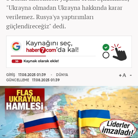
"Ukrayna olmadan Ukrayna hakkında karar
verilemez. Rusya'ya yaptırımları
güçlendireceğiz" dedi.
GİRİŞ
17.08.2025 01:39
DÜNYA
GÜNCELLEME
17.08.2025 01:39