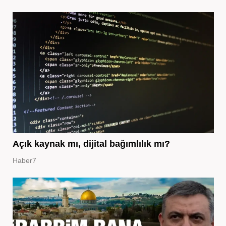
Açık kaynak mı, dijital bağımlılık mı?
Haber7