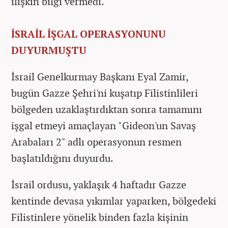
ilişkin bilgi vermedi.
İSRAİL İŞGAL OPERASYONUNU
DUYURMUŞTU
İsrail Genelkurmay Başkanı Eyal Zamir,
bugün Gazze Şehri'ni kuşatıp Filistinlileri
bölgeden uzaklaştırdıktan sonra tamamını
işgal etmeyi amaçlayan ​​​​​​​"Gideon'un Savaş
Arabaları 2" adlı operasyonun resmen
başlatıldığını duyurdu.
İsrail ordusu, yaklaşık 4 haftadır Gazze
kentinde devasa yıkımlar yaparken, bölgedeki
Filistinlere yönelik binden fazla kişinin