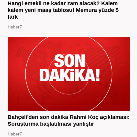
Hangi emekli ne kadar zam alacak? Kalem
kalem yeni maaş tablosu! Memura yüzde 5
fark
Haber7
Bahçeli'den son dakika Rahmi Koç açıklaması:
Soruşturma başlatılması yanlıştır
Haber7