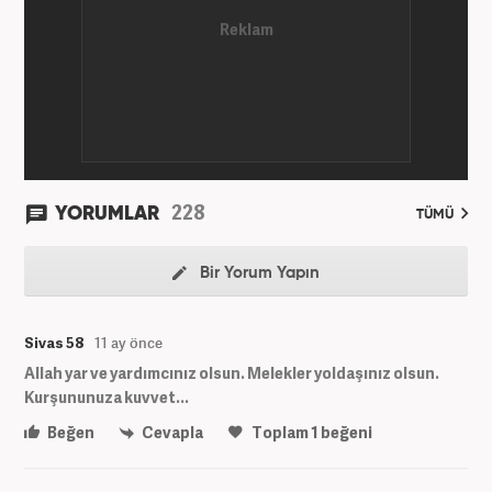
228
YORUMLAR
TÜMÜ
Bir Yorum Yapın
Sivas 58
11 ay önce
Allah yar ve yardımcınız olsun. Melekler yoldaşınız olsun.
Kurşununuza kuvvet...
Beğen
Cevapla
Toplam
1
beğeni