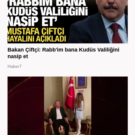
Bakan Çiftçi: Rabb'im bana Kudüs Valiliğini
nasip et
Haber7