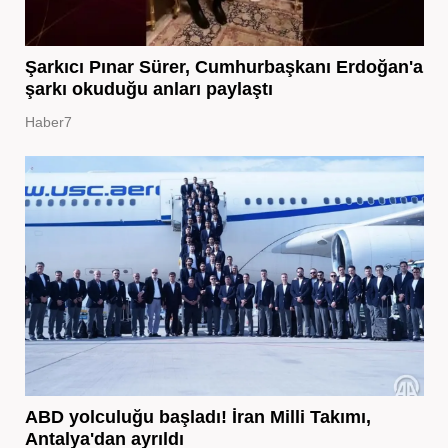
Şarkıcı Pınar Sürer, Cumhurbaşkanı Erdoğan'a
şarkı okuduğu anları paylaştı
Haber7
ABD yolculuğu başladı! İran Milli Takımı,
Antalya'dan ayrıldı