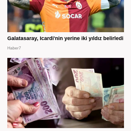
Galatasaray, Icardi'nin yerine iki yıldız belirledi
Haber7