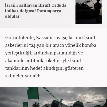
İsrail'i salllayan itiraf! Orduda
intihar dalgası! Paramparça
oldular
Görüntülerde, Kassam savaşçılarının İsrail
askerlerini taşıyan bir araca yönelik bomba
yerleştirdiği, ardından patlatıldığı ve
akabinde antitank roketleriyle İsrail
tanklarının hedef alındığını gösteren
sahneler yer aldı.