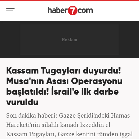
Kassam Tugayları duyurdu!
Musa'nın Asası Operasyonu
başlatıldı! İsrail'e ilk darbe
vuruldu
Son dakika haberi: Gazze Şeridi'ndeki Hamas
Hareketi'nin silahlı kanadı İzzeddin el-
Kassam Tugayları, Gazze kentini tümden işgal