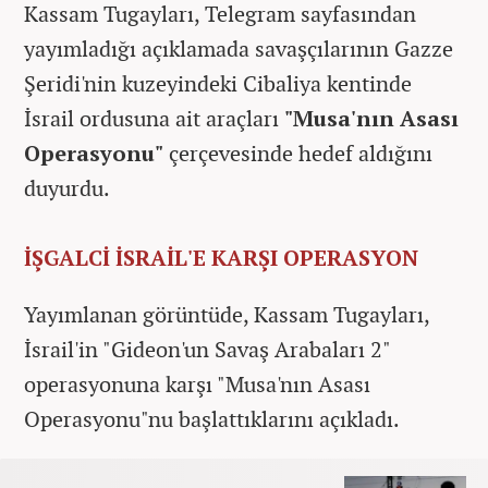
Kassam Tugayları, Telegram sayfasından
yayımladığı açıklamada savaşçılarının Gazze
Şeridi'nin kuzeyindeki Cibaliya kentinde
İsrail ordusuna ait araçları
"Musa'nın Asası
Operasyonu"
çerçevesinde hedef aldığını
duyurdu.
İŞGALCİ İSRAİL'E KARŞI OPERASYON
Yayımlanan görüntüde, Kassam Tugayları,
İsrail'in "Gideon'un Savaş Arabaları 2"
operasyonuna karşı "Musa'nın Asası
Operasyonu"nu başlattıklarını açıkladı.