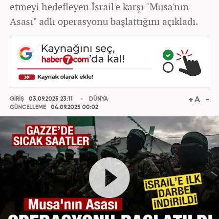
etmeyi hedefleyen İsrail'e karşı "Musa'nın
Asası" adlı operasyonu başlattığını açıkladı.
GİRİŞ
03.09.2025 23:11
DÜNYA
GÜNCELLEME
04.09.2025 00:02