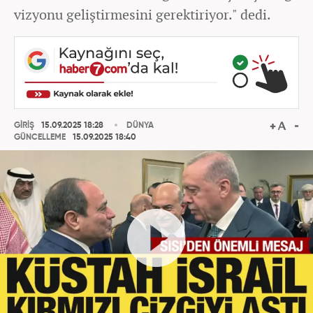
vizyonu geliştirmesini gerektiriyor." dedi.
GİRİŞ
15.09.2025 18:28
DÜNYA
GÜNCELLEME
15.09.2025 18:40