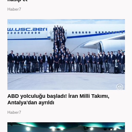
Haber7
ABD yolculuğu başladı! İran Milli Takımı,
Antalya'dan ayrıldı
Haber7