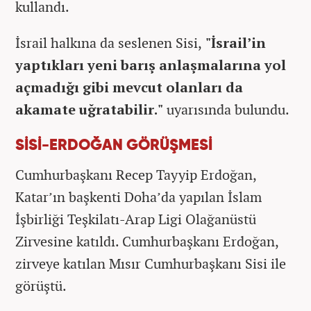
kullandı.
İsrail halkına da seslenen Sisi,
"İsrail’in
yaptıkları yeni barış anlaşmalarına yol
açmadığı gibi mevcut olanları da
akamate uğratabilir."
uyarısında bulundu.
SİSİ-ERDOĞAN GÖRÜŞMESİ
Cumhurbaşkanı Recep Tayyip Erdoğan,
Katar’ın başkenti Doha’da yapılan İslam
İşbirliği Teşkilatı-Arap Ligi Olağanüstü
Zirvesine katıldı. Cumhurbaşkanı Erdoğan,
zirveye katılan Mısır Cumhurbaşkanı Sisi ile
görüştü.