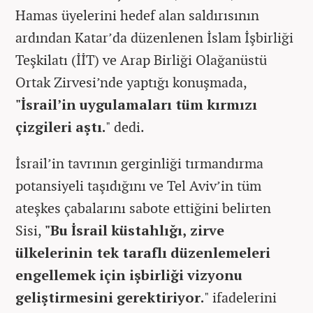
Hamas üyelerini hedef alan saldırısının
ardından Katar’da düzenlenen İslam İşbirliği
Teşkilatı (İİT) ve Arap Birliği Olağanüstü
Ortak Zirvesi’nde yaptığı konuşmada,
"İsrail’in uygulamaları tüm kırmızı
çizgileri aştı.
" dedi.
İsrail’in tavrının gerginliği tırmandırma
potansiyeli taşıdığını ve Tel Aviv’in tüm
ateşkes çabalarını sabote ettiğini belirten
Sisi,
"Bu İsrail küstahlığı, zirve
ülkelerinin tek taraflı düzenlemeleri
engellemek için işbirliği vizyonu
geliştirmesini gerektiriyor.
" ifadelerini