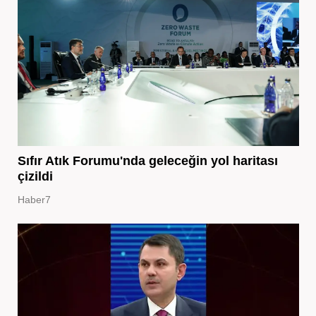
Sıfır Atık Forumu'nda geleceğin yol haritası
çizildi
Haber7