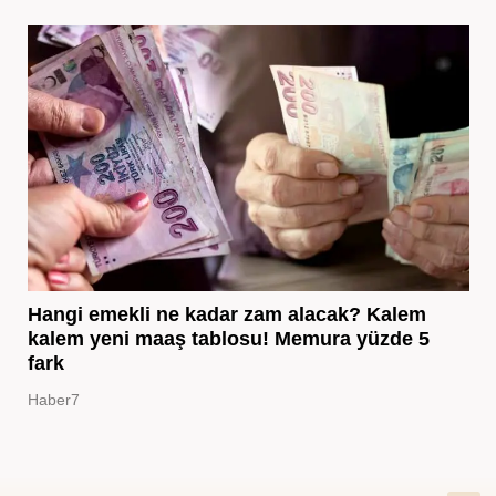
Hangi emekli ne kadar zam alacak? Kalem
kalem yeni maaş tablosu! Memura yüzde 5
fark
Haber7