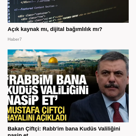
Açık kaynak mı, dijital bağımlılık mı?
Haber7
Bakan Çiftçi: Rabb'im bana Kudüs Valiliğini
nasip et