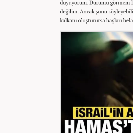
duyuyorum. Durumu görmem lazı
değilim. Ancak şunu söyleyebil
kalkanı oluşturursa başları bela