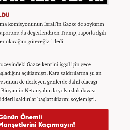
LDU
ırma komisyonunun İsrail'in Gazze'de soykırım
raporunu da değerlendiren Trump, raporla ilgili
 olacağını göreceğiz." dedi.
kuzeyindeki Gazze kentini işgal için gece
şladığını açıklamıştı. Kara saldırılarına şu an
ncüsünün de ilerleyen günlerde dahil olacağı
anı Binyamin Netanyahu da yolsuzluk davası
detli saldırılar başlattıklarını söylemişti.