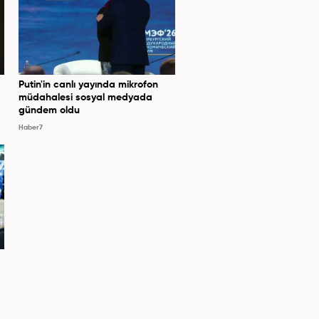
Putin'in canlı yayında mikrofon
müdahalesi sosyal medyada
gündem oldu
Haber7