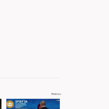
Makroo