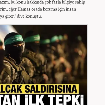
m, bu konu hakkında çok fazla bilgiye sahip
irim, eğer Hamas orada koruma için insan
ya girer." diye konuştu.