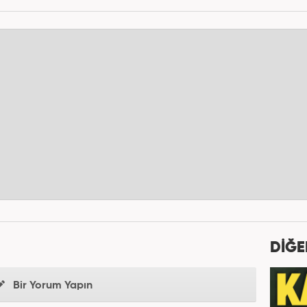
DİĞE
Bir Yorum Yapın