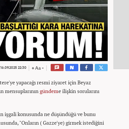
16.09.2025 22:30
ere'ye yapacağı resmi ziyaret için Beyaz
sın mensuplarının
gündem
e ilişkin sorularını
dan işgali konusunda ne düşündüğü ve bunu
usunda, "Onların ( Gazze'ye) girmek istediğini