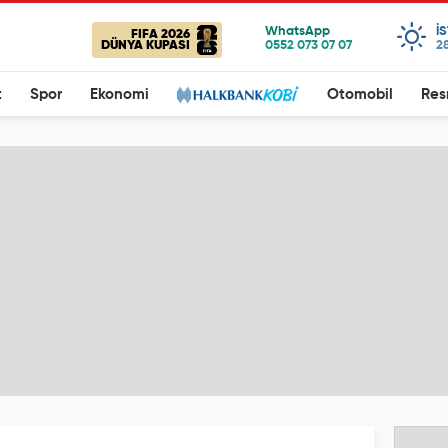
I
FIFA 2026
DÜNYA KUPASI
28
t
Spor
Ekonomi
Otomobil
Res