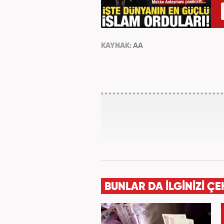
KAYNAK:
AA
BUNLAR DA İLGİNİZİ ÇE