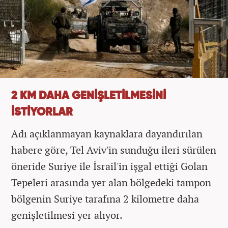
2 KM DAHA GENİŞLETİLMESİNİ
İSTİYORLAR
Adı açıklanmayan kaynaklara dayandırılan
habere göre, Tel Aviv'in sunduğu ileri sürülen
öneride Suriye ile İsrail'in işgal ettiği Golan
Tepeleri arasında yer alan bölgedeki tampon
bölgenin Suriye tarafına 2 kilometre daha
genişletilmesi yer alıyor.