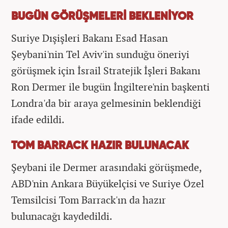
BUGÜN GÖRÜŞMELERİ BEKLENİYOR
Suriye Dışişleri Bakanı Esad Hasan
Şeybani'nin Tel Aviv'in sunduğu öneriyi
görüşmek için İsrail Stratejik İşleri Bakanı
Ron Dermer ile bugün İngiltere'nin başkenti
Londra'da bir araya gelmesinin beklendiği
ifade edildi.
TOM BARRACK HAZIR BULUNACAK
Şeybani ile Dermer arasındaki görüşmede,
ABD'nin Ankara Büyükelçisi ve Suriye Özel
Temsilcisi Tom Barrack'ın da hazır
bulunacağı kaydedildi.