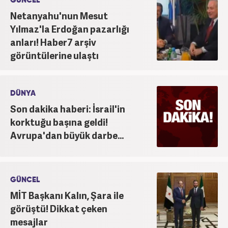
GÜNCEL
Netanyahu'nun Mesut
Yılmaz'la Erdoğan pazarlığı
anları! Haber7 arşiv
görüntülerine ulaştı
DÜNYA
Son dakika haberi: İsrail'in
korktuğu başına geldi!
Avrupa'dan büyük darbe...
GÜNCEL
MİT Başkanı Kalın, Şara ile
görüştü! Dikkat çeken
mesajlar