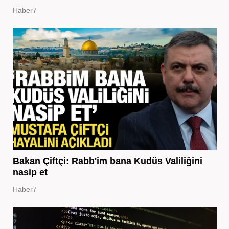
Haber7
Bakan Çiftçi: Rabb'im bana Kudüs Valiliğini
nasip et
Haber7