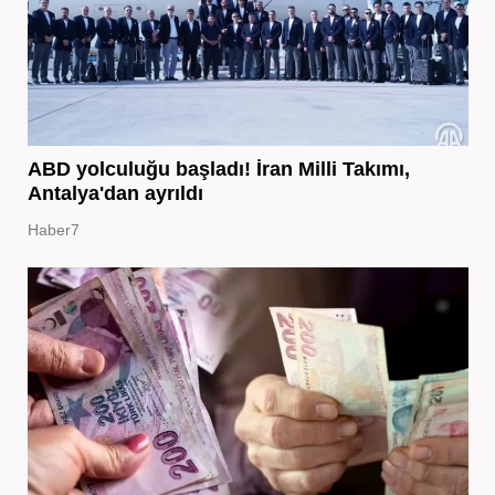
ABD yolculuğu başladı! İran Milli Takımı,
Antalya'dan ayrıldı
Haber7