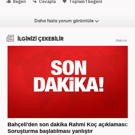
Beğen
Cevapla
Toplam
1
beğeni
Daha fazla yorum görüntüle
İLGİNİZİ ÇEKEBİLİR
Makroo
Bahçeli'den son dakika Rahmi Koç açıklaması:
Soruşturma başlatılması yanlıştır