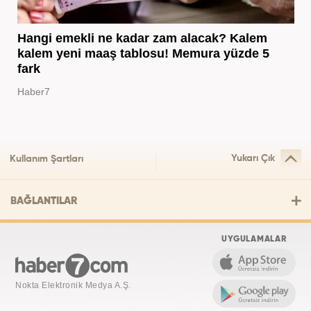
Hangi emekli ne kadar zam alacak? Kalem
kalem yeni maaş tablosu! Memura yüzde 5
fark
Haber7
Yukarı Çık
Kullanım Şartları
BAĞLANTILAR
UYGULAMALAR
Nokta Elektronik Medya A.Ş.