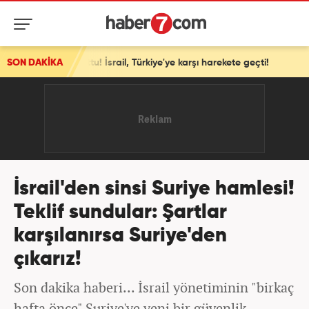
 İsrail, Türkiye'ye karşı harekete geçti!
SON DAKİKA
İsrail'den sinsi Suriye hamlesi!
Teklif sundular: Şartlar
karşılanırsa Suriye'den
çıkarız!
Son dakika haberi... İsrail yönetiminin "birkaç
hafta önce" Suriye'ye yeni bir güvenlik