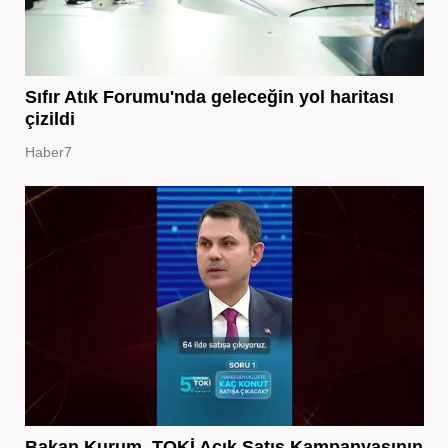
Sıfır Atık Forumu'nda geleceğin yol haritası
çizildi
Haber7
Bakan Kurum, TOKİ Açık Satış Kampanyasının