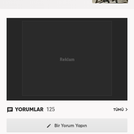
125
YORUMLAR
TÜMÜ
Bir Yorum Yapın