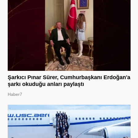
Şarkıcı Pınar Sürer, Cumhurbaşkanı Erdoğan'a
şarkı okuduğu anları paylaştı
Haber7