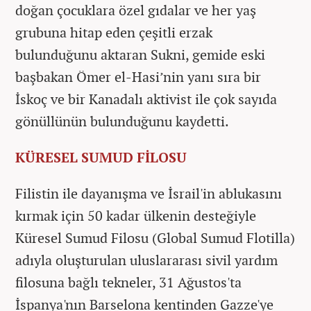
doğan çocuklara özel gıdalar ve her yaş
grubuna hitap eden çeşitli erzak
bulunduğunu aktaran Sukni, gemide eski
başbakan Ömer el-Hasi’nin yanı sıra bir
İskoç ve bir Kanadalı aktivist ile çok sayıda
gönüllünün bulunduğunu kaydetti.
KÜRESEL SUMUD FİLOSU
Filistin ile dayanışma ve İsrail'in ablukasını
kırmak için 50 kadar ülkenin desteğiyle
Küresel Sumud Filosu (Global Sumud Flotilla)
adıyla oluşturulan uluslararası sivil yardım
filosuna bağlı tekneler, 31 Ağustos'ta
İspanya'nın Barselona kentinden Gazze'ye