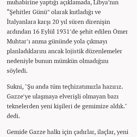
muhabirine yaptığı açıklamada, Libya’nın
“Şehitler Günü” olarak kutladığı ve
İtalyanlara karşı 20 yıl süren direnişin
ardından 16 Eylül 1931’de şehit edilen Ömer
Muhtar’ı anma gününde yola çıkmayı
planladıklarını ancak lojistik düzenlemeler
nedeniyle bunun mümkün olmadığını
söyledi.
Sukni, "Şu anda tüm teçhizatımızla hazırız.
Gazze’ye ulaşmaya elverişli olmayan bazı
teknelerden yeni kişileri de gemimize aldık."
dedi.
Gemide Gazze halkı için çadırlar, ilaçlar, yeni