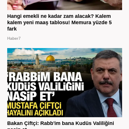
Hangi emekli ne kadar zam alacak? Kalem
kalem yeni maaş tablosu! Memura yüzde 5
fark
Haber7
Bakan Çiftçi: Rabb'im bana Kudüs Valiliğini