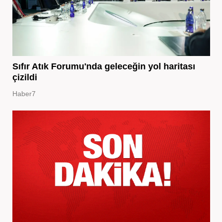
Sıfır Atık Forumu'nda geleceğin yol haritası
çizildi
Haber7