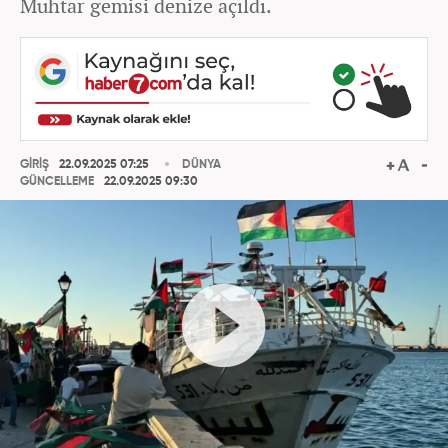
Muhtar gemisi denize açıldı.
GİRİŞ
22.09.2025 07:25
DÜNYA
GÜNCELLEME
22.09.2025 09:30