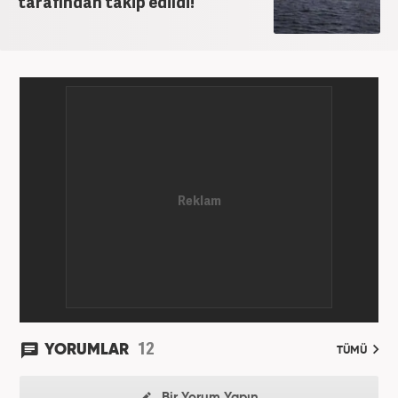
tarafından takip edildi!
12
YORUMLAR
TÜMÜ
Bir Yorum Yapın