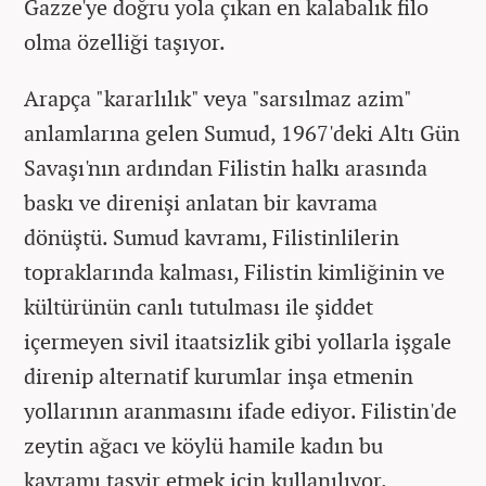
Gazze'ye doğru yola çıkan en kalabalık filo
olma özelliği taşıyor.
Arapça "kararlılık" veya "sarsılmaz azim"
anlamlarına gelen Sumud, 1967'deki Altı Gün
Savaşı'nın ardından Filistin halkı arasında
baskı ve direnişi anlatan bir kavrama
dönüştü. Sumud kavramı, Filistinlilerin
topraklarında kalması, Filistin kimliğinin ve
kültürünün canlı tutulması ile şiddet
içermeyen sivil itaatsizlik gibi yollarla işgale
direnip alternatif kurumlar inşa etmenin
yollarının aranmasını ifade ediyor. Filistin'de
zeytin ağacı ve köylü hamile kadın bu
kavramı tasvir etmek için kullanılıyor.