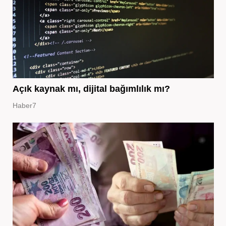
Açık kaynak mı, dijital bağımlılık mı?
Haber7