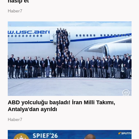
nasip et
Haber7
ABD yolculuğu başladı! İran Milli Takımı,
Antalya'dan ayrıldı
Haber7