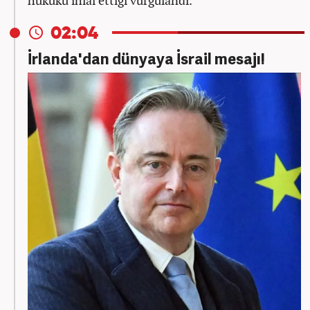
02:04
İrlanda'dan dünyaya İsrail mesajı!