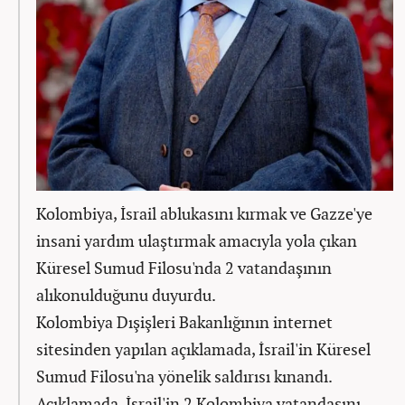
Kolombiya, İsrail ablukasını kırmak ve Gazze'ye
insani yardım ulaştırmak amacıyla yola çıkan
Küresel Sumud Filosu'nda 2 vatandaşının
alıkonulduğunu duyurdu.
Kolombiya Dışişleri Bakanlığının internet
sitesinden yapılan açıklamada, İsrail'in Küresel
Sumud Filosu'na yönelik saldırısı kınandı.
Açıklamada, İsrail'in 2 Kolombiya vatandaşını