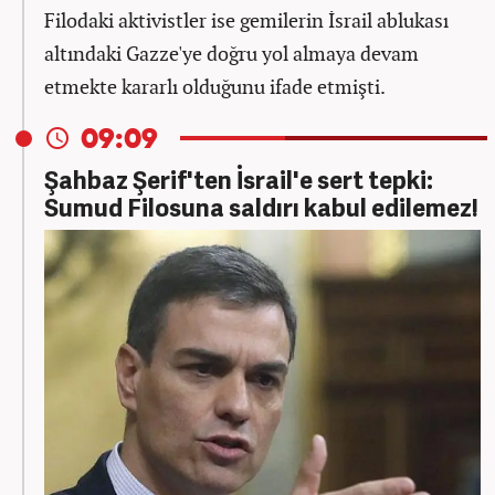
Filodaki aktivistler ise gemilerin İsrail ablukası
altındaki Gazze'ye doğru yol almaya devam
etmekte kararlı olduğunu ifade etmişti.
09:09
Şahbaz Şerif'ten İsrail'e sert tepki:
Sumud Filosuna saldırı kabul edilemez!