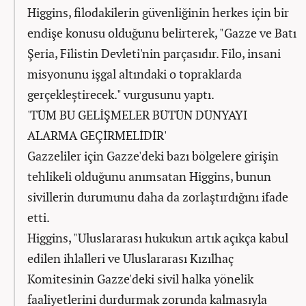
Higgins, filodakilerin güvenliğinin herkes için bir
endişe konusu olduğunu belirterek, "Gazze ve Batı
Şeria, Filistin Devleti'nin parçasıdır. Filo, insani
misyonunu işgal altındaki o topraklarda
gerçekleştirecek." vurgusunu yaptı.
'TÜM BU GELİŞMELER BÜTÜN DÜNYAYI
ALARMA GEÇİRMELİDİR'
Gazzeliler için Gazze'deki bazı bölgelere girişin
tehlikeli olduğunu anımsatan Higgins, bunun
sivillerin durumunu daha da zorlaştırdığını ifade
etti.
Higgins, "Uluslararası hukukun artık açıkça kabul
edilen ihlalleri ve Uluslararası Kızılhaç
Komitesinin Gazze'deki sivil halka yönelik
faaliyetlerini durdurmak zorunda kalmasıyla