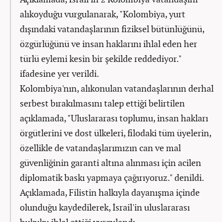
alıkoyduğu vurgulanarak, "Kolombiya, yurt
dışındaki vatandaşlarının fiziksel bütünlüğünü,
özgürlüğünü ve insan haklarını ihlal eden her
türlü eylemi kesin bir şekilde reddediyor."
ifadesine yer verildi.
Kolombiya'nın, alıkonulan vatandaşlarının derhal
serbest bırakılmasını talep ettiği belirtilen
açıklamada, "Uluslararası toplumu, insan hakları
örgütlerini ve dost ülkeleri, filodaki tüm üyelerin,
özellikle de vatandaşlarımızın can ve mal
güvenliğinin garanti altına alınması için acilen
diplomatik baskı yapmaya çağırıyoruz." denildi.
Açıklamada, Filistin halkıyla dayanışma içinde
olunduğu kaydedilerek, İsrail'in uluslararası
hukuku ihlal ettiği vurgulandı.