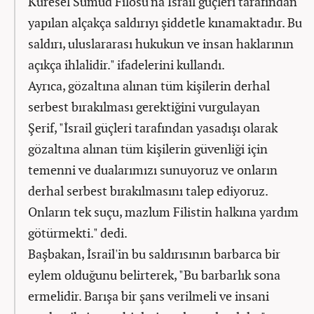
Küresel Sumud Filosu'na İsrail güçleri tarafından
yapılan alçakça saldırıyı şiddetle kınamaktadır. Bu
saldırı, uluslararası hukukun ve insan haklarının
açıkça ihlalidir." ifadelerini kullandı.
Ayrıca, gözaltına alınan tüm kişilerin derhal
serbest bırakılması gerektiğini vurgulayan
Şerif, "İsrail güçleri tarafından yasadışı olarak
gözaltına alınan tüm kişilerin güvenliği için
temenni ve dualarımızı sunuyoruz ve onların
derhal serbest bırakılmasını talep ediyoruz.
Onların tek suçu, mazlum Filistin halkına yardım
götürmekti." dedi.
Başbakan, İsrail'in bu saldırısının barbarca bir
eylem olduğunu belirterek, "Bu barbarlık sona
ermelidir. Barışa bir şans verilmeli ve insani