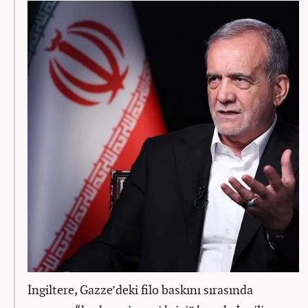
İngiltere, Gazze’deki filo baskını sırasında