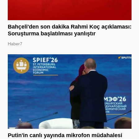
Bahçeli'den son dakika Rahmi Koç açıklaması:
Soruşturma başlatılması yanlıştır
Haber7
Putin'in canlı yayında mikrofon müdahalesi