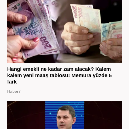
Hangi emekli ne kadar zam alacak? Kalem
kalem yeni maaş tablosu! Memura yüzde 5
fark
Haber7