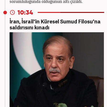
sorumluluğunda olduğunun altı çizildi.
10:34
İran, İsrail'in Küresel Sumud Filosu'na
saldırısını kınadı