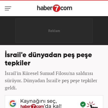
İsrail'e dünyadan peş peşe
tepkiler
İsrail'in Küresel Sumud Filosu'na saldırısı
sürüyor. Dünyadan İsrail'e peş peşe tepkiler
geldi.