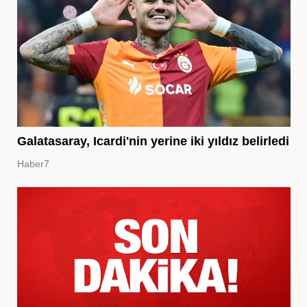
Galatasaray, Icardi'nin yerine iki yıldız belirledi
Haber7