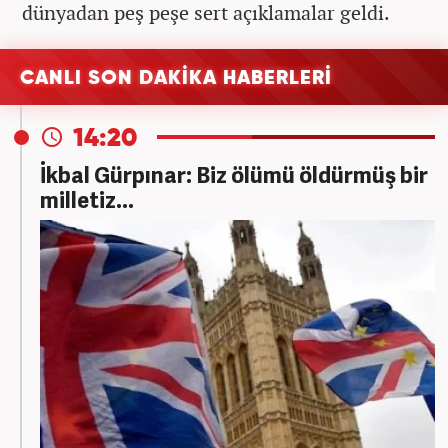
dünyadan peş peşe sert açıklamalar geldi.
CANLI SON DAKİKA HABERLERİ
14:20
İkbal Gürpınar: Biz ölümü öldürmüş bir
milletiz...