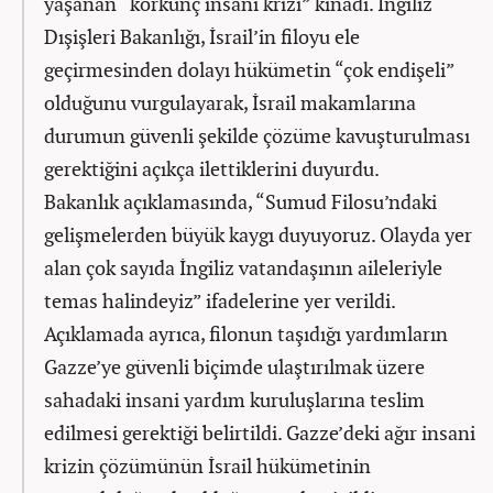
yaşanan “korkunç insani krizi” kınadı. İngiliz
Dışişleri Bakanlığı, İsrail’in filoyu ele
geçirmesinden dolayı hükümetin “çok endişeli”
olduğunu vurgulayarak, İsrail makamlarına
durumun güvenli şekilde çözüme kavuşturulması
gerektiğini açıkça ilettiklerini duyurdu.
Bakanlık açıklamasında, “Sumud Filosu’ndaki
gelişmelerden büyük kaygı duyuyoruz. Olayda yer
alan çok sayıda İngiliz vatandaşının aileleriyle
temas halindeyiz” ifadelerine yer verildi.
Açıklamada ayrıca, filonun taşıdığı yardımların
Gazze’ye güvenli biçimde ulaştırılmak üzere
sahadaki insani yardım kuruluşlarına teslim
edilmesi gerektiği belirtildi. Gazze’deki ağır insani
krizin çözümünün İsrail hükümetinin