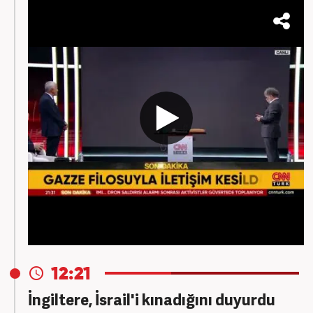
12:21
İngiltere, İsrail'i kınadığını duyurdu