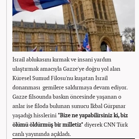
İsrail ablukasını kırmak ve insani yardım
ulaştırmak amacıyla Gazze'ye doğru yol alan
Küresel Sumud Filosu'nu kuşatan İsrail
donanması gemilere saldırmaya devam ediyor.
Gazze filsounda baskın öncesinde yaşanan o
anlar ise filoda bulunan sunucu İkbal Gürpınar
yaşadığı hisslerini
"Bize ne yapabilirsiniz ki, biz
ölümü öldürmüş bir milletiz"
diyerek CNN Türk
canlı yayınında açıkladı.