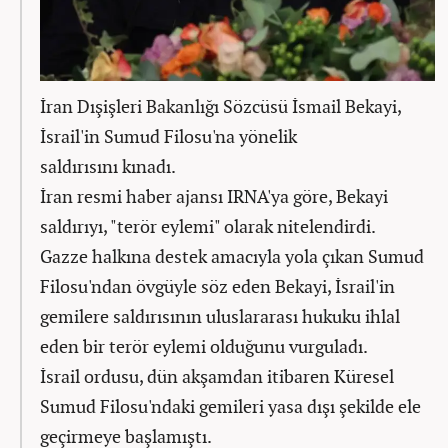
İran Dışişleri Bakanlığı Sözcüsü İsmail Bekayi,
İsrail'in Sumud Filosu'na yönelik
saldırısını kınadı.
İran resmi haber ajansı IRNA'ya göre, Bekayi
saldırıyı, "terör eylemi" olarak nitelendirdi.
Gazze halkına destek amacıyla yola çıkan Sumud
Filosu'ndan övgüyle söz eden Bekayi, İsrail'in
gemilere saldırısının uluslararası hukuku ihlal
eden bir terör eylemi olduğunu vurguladı.
İsrail ordusu, dün akşamdan itibaren Küresel
Sumud Filosu'ndaki gemileri yasa dışı şekilde ele
geçirmeye başlamıştı.