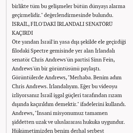
birlikte tüm bu gelişmeler bütün dünyayı alarma
geçirmelidir." değerlendirmesinde bulundu.
İSRAİL, FİLO'DAKİ İRLANDALI SENATÖRÜ
KAÇIRDI
Öte yandan İsrail'in yasa dışı şekilde ele geçirdiği
filodaki Spectre gemisinde yer alan İrlandalı
senatör Chris Andrews'ün partisi Sinn Fein,
Andrews'ün bir görüntüsünü paylaştı.
Görüntülerde Andrews, "Merhaba. Benim adım
Chris Andrews. İrlandalıyım. Eğer bu videoyu
izliyorsanız İsrail işgal güçleri tarafından rızam
dışında kaçırıldım demektir." ifadelerini kullandı.
Andrews, "İnsani misyonumuz tamamen
şiddetten uzak ve uluslararası hukuka uygundur.
Hükümetimizden benim derhal serbest