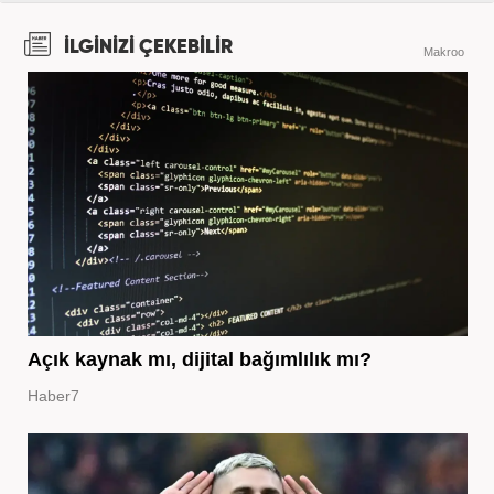
İLGİNİZİ ÇEKEBİLİR
Makroo
Açık kaynak mı, dijital bağımlılık mı?
Haber7