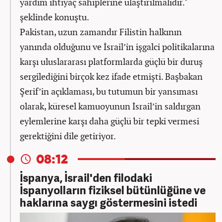
yardım ihtiyaç sahiplerine ulaştırılmalıdır."
şeklinde konuştu.
Pakistan, uzun zamandır Filistin halkının
yanında olduğunu ve İsrail’in işgalci politikalarına
karşı uluslararası platformlarda güçlü bir duruş
sergilediğini birçok kez ifade etmişti. Başbakan
Şerif’in açıklaması, bu tutumun bir yansıması
olarak, küresel kamuoyunun İsrail’in saldırgan
eylemlerine karşı daha güçlü bir tepki vermesi
gerektiğini dile getiriyor.
08:12
İspanya, İsrail'den filodaki
İspanyolların fiziksel bütünlüğüne ve
haklarına saygı göstermesini istedi