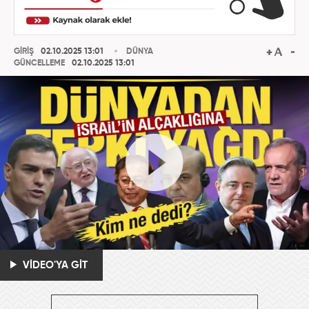
GİRİŞ
02.10.2025 13:01
DÜNYA
GÜNCELLEME
02.10.2025 13:01
VİDEO'YA GİT