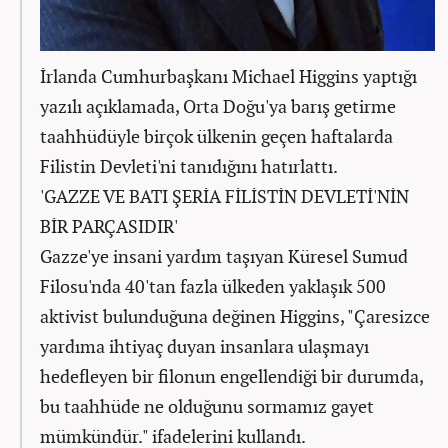
İrlanda Cumhurbaşkanı Michael Higgins yaptığı
yazılı açıklamada, Orta Doğu'ya barış getirme
taahhüdüyle birçok ülkenin geçen haftalarda
Filistin Devleti'ni tanıdığını hatırlattı.
'GAZZE VE BATI ŞERİA FİLİSTİN DEVLETİ'NİN
BİR PARÇASIDIR'
Gazze'ye insani yardım taşıyan Küresel Sumud
Filosu'nda 40'tan fazla ülkeden yaklaşık 500
aktivist bulunduğuna değinen Higgins, "Çaresizce
yardıma ihtiyaç duyan insanlara ulaşmayı
hedefleyen bir filonun engellendiği bir durumda,
bu taahhüde ne olduğunu sormamız gayet
mümkündür." ifadelerini kullandı.