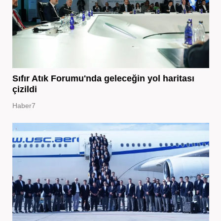
Sıfır Atık Forumu'nda geleceğin yol haritası
çizildi
Haber7