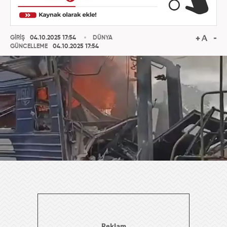
GİRİŞ
04.10.2025 17:54
DÜNYA
GÜNCELLEME
04.10.2025 17:54