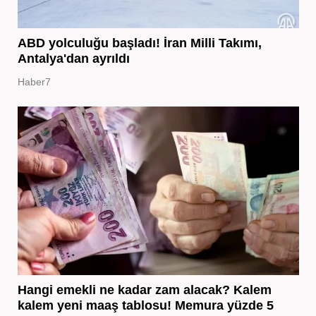
ABD yolculuğu başladı! İran Milli Takımı,
Antalya'dan ayrıldı
Haber7
Hangi emekli ne kadar zam alacak? Kalem
kalem yeni maaş tablosu! Memura yüzde 5