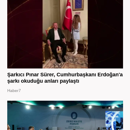
Şarkıcı Pınar Sürer, Cumhurbaşkanı Erdoğan'a
şarkı okuduğu anları paylaştı
Haber7