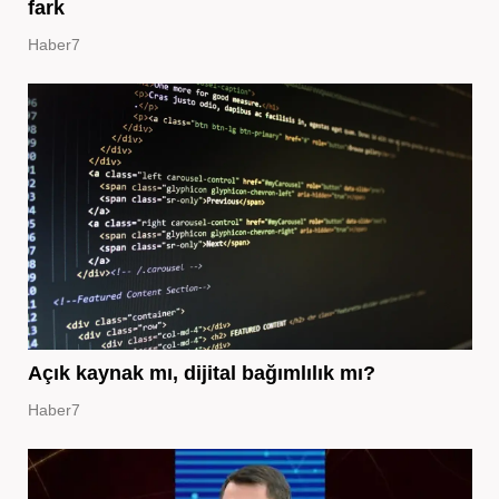
fark
Haber7
Açık kaynak mı, dijital bağımlılık mı?
Haber7