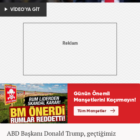
VİDEO'YA GİT
ABD Başkanı Donald Trump, geçtiğimiz