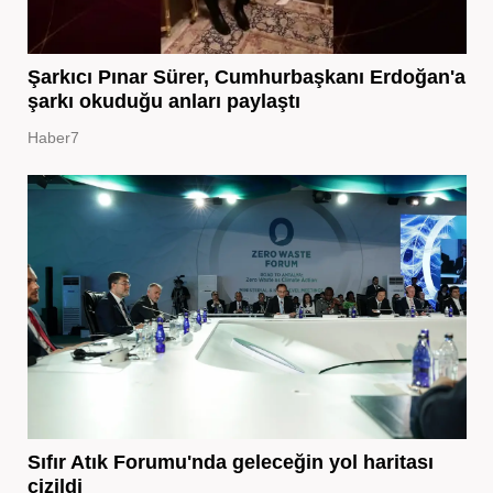
Şarkıcı Pınar Sürer, Cumhurbaşkanı Erdoğan'a
şarkı okuduğu anları paylaştı
Haber7
Sıfır Atık Forumu'nda geleceğin yol haritası
çizildi