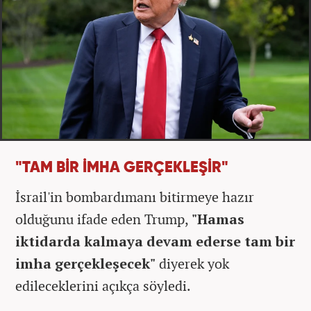
"TAM BİR İMHA GERÇEKLEŞİR"
İsrail'in bombardımanı bitirmeye hazır
olduğunu ifade eden Trump,
"Hamas
iktidarda kalmaya devam ederse tam bir
imha gerçekleşecek"
diyerek yok
edileceklerini açıkça söyledi.