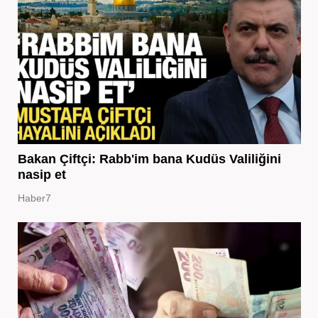
Bakan Çiftçi: Rabb'im bana Kudüs Valiliğini
nasip et
Haber7