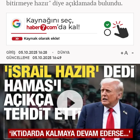
bitirmeye hazır" diye açıklamada bulundu.
GİRİŞ
05.10.2025 16:28
DÜNYA
GÜNCELLEME
05.10.2025 16:49