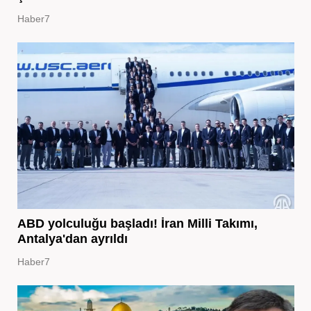
Haber7
ABD yolculuğu başladı! İran Milli Takımı,
Antalya'dan ayrıldı
Haber7