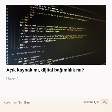
Açık kaynak mı, dijital bağımlılık mı?
Haber7
Yukarı Çık
Kullanım Şartları