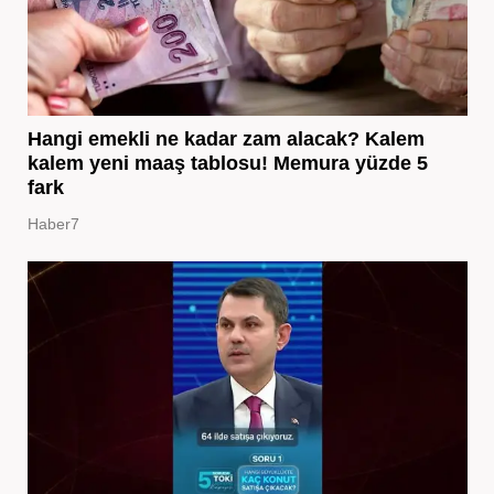
Hangi emekli ne kadar zam alacak? Kalem
kalem yeni maaş tablosu! Memura yüzde 5
fark
Haber7