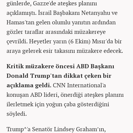
günlerde, Gazze'de ateşkes planını
açıklamıştı. İsrail Başbakanı Netanyahu ve
Hamas'tan gelen olumlu yanıtın ardından
gözler taraflar arasındaki müzakereye
çevrildi. Heyetler yarın (6 Ekim) Mısır'da bir
araya gelerek esir takasını müzakere edecek.
Kritik müzakere öncesi ABD Başkanı
Donald Trump'tan dikkat çeken bir
açıklama geldi.
CNN International'a
konuşan ABD lideri, önerdiği ateşkes planını
ilerletmek için yoğun çaba gösterdiğini
söyledi.
Trump^'a Senatör Lindsey Graham’ın,